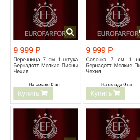
9 999 Р
9 999 Р
Перечница 7 см 1 штука
Солонка 7 см 1 ш
Бернадотт Мелкие Пионы
Бернадотт Мелкие П
Чехия
Чехия
На складе 0 шт
На складе 0 шт
Купить
Купить