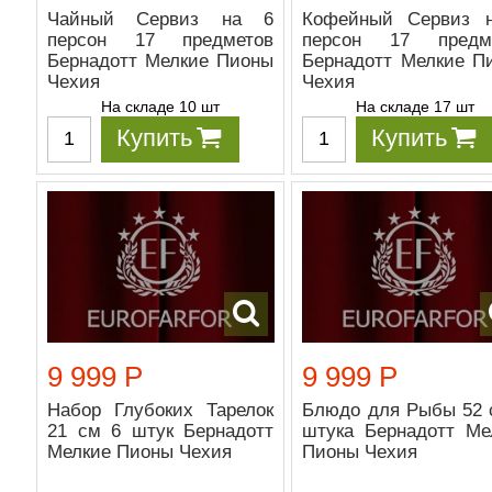
Чайный Сервиз на 6
Кофейный Сервиз 
персон 17 предметов
персон 17 предм
Бернадотт Мелкие Пионы
Бернадотт Мелкие П
Чехия
Чехия
На складе 10 шт
На складе 17 шт
Купить
Купить
9 999 Р
9 999 Р
Набор Глубоких Тарелок
Блюдо для Рыбы 52 
21 см 6 штук Бернадотт
штука Бернадотт Ме
Мелкие Пионы Чехия
Пионы Чехия