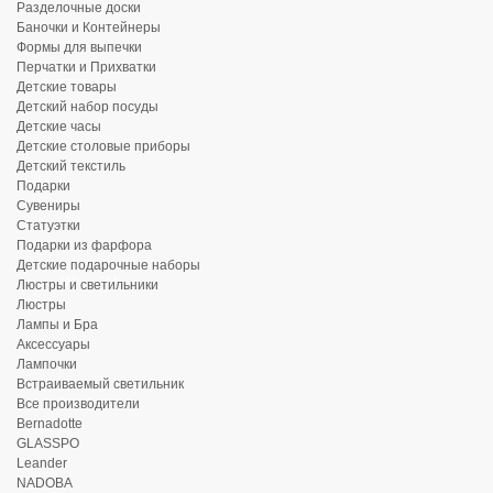
Разделочные доски
Баночки и Контейнеры
Формы для выпечки
Перчатки и Прихватки
Детские товары
Детский набор посуды
Детские часы
Детские столовые приборы
Детский текстиль
Подарки
Сувениры
Статуэтки
Подарки из фарфора
Детские подарочные наборы
Люстры и светильники
Люстры
Лампы и Бра
Аксессуары
Лампочки
Встраиваемый светильник
Все производители
Bernadotte
GLASSPO
Leander
NADOBA