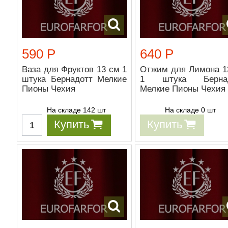
590 Р
640 Р
Ваза для Фруктов 13 см 1
Отжим для Лимона 1
штука Бернадотт Мелкие
1 штука Бернад
Пионы Чехия
Мелкие Пионы Чехия
На складе 142 шт
На складе 0 шт
Купить
Купить