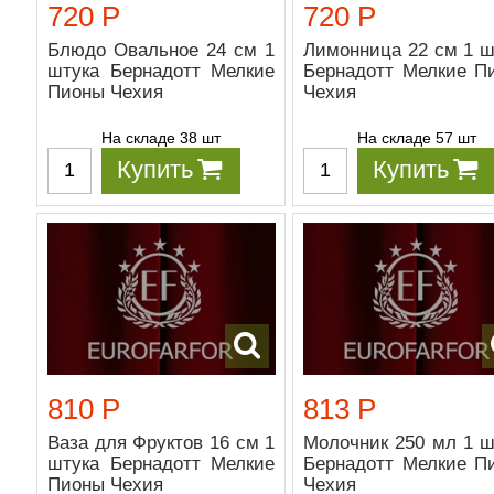
720 Р
720 Р
Блюдо Овальное 24 см 1
Лимонница 22 см 1 ш
штука Бернадотт Мелкие
Бернадотт Мелкие П
Пионы Чехия
Чехия
На складе 38 шт
На складе 57 шт
Купить
Купить
810 Р
813 Р
Ваза для Фруктов 16 см 1
Молочник 250 мл 1 ш
штука Бернадотт Мелкие
Бернадотт Мелкие П
Пионы Чехия
Чехия