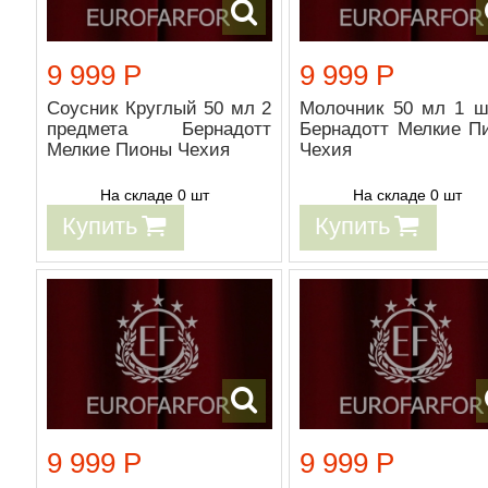
9 999 Р
9 999 Р
Соусник Круглый 50 мл 2
Молочник 50 мл 1 ш
предмета Бернадотт
Бернадотт Мелкие П
Мелкие Пионы Чехия
Чехия
На складе 0 шт
На складе 0 шт
Купить
Купить
9 999 Р
9 999 Р