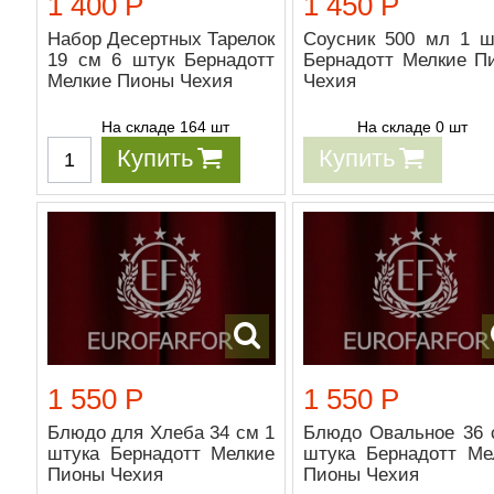
1 400 Р
1 450 Р
Набор Десертных Тарелок
Соусник 500 мл 1 ш
19 см 6 штук Бернадотт
Бернадотт Мелкие П
Мелкие Пионы Чехия
Чехия
На складе 164 шт
На складе 0 шт
Купить
Купить
1 550 Р
1 550 Р
Блюдо для Хлеба 34 см 1
Блюдо Овальное 36 
штука Бернадотт Мелкие
штука Бернадотт Ме
Пионы Чехия
Пионы Чехия