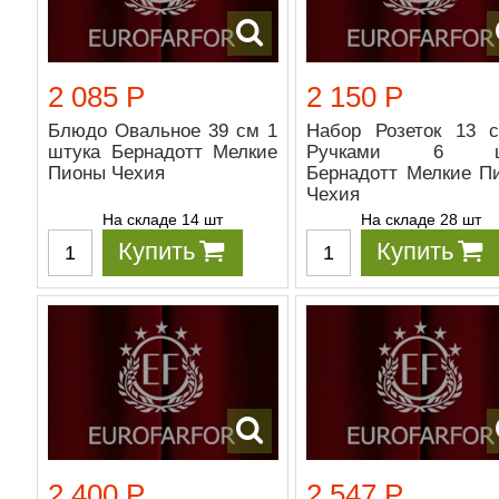
2 085 Р
2 150 Р
Блюдо Овальное 39 см 1
Набор Розеток 13 
штука Бернадотт Мелкие
Ручками 6 ш
Пионы Чехия
Бернадотт Мелкие П
Чехия
На складе 14 шт
На складе 28 шт
Купить
Купить
2 400 Р
2 547 Р