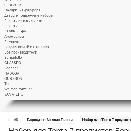
Статуэтки
Подарки из фарфора
Детские подарочные наборы
Люстры и светильники
Люстры
Лампы и Бра
Аксессуары
Лампочки
Встраиваемый светильник
Все производители
Bernadotte
GLASSPO
Leander
NADOBA
OURSSON
Thun
Weimar Porzellan
YAMATERU
Бернадотт Мелкие Пионы
Набор для Торта 7 предмет
Набор для Торта 7 предметов Бер