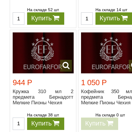
На складе 52 шт
На складе 14 шт
Купить
Купить
944 Р
1 050 Р
Кружка 310 мл 2
Кофейник 350 м
предмета Бернадотт
предмета Бернад
Мелкие Пионы Чехия
Мелкие Пионы Чехия
На складе 38 шт
На складе 0 шт
Купить
Купить