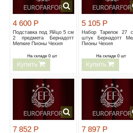
4 600 Р
5 105 Р
Подставка под Яйцо 5 см
Набор Тарелок 27 
2 предмета Бернадотт
штук Бернадотт Ме
Мелкие Пионы Чехия
Пионы Чехия
На складе 0 шт
На складе 0 шт
Купить
Купить
7 852 Р
7 897 Р