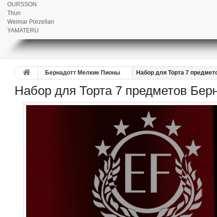
OURSSON
Thun
Weimar Porzellan
YAMATERU
Бернадотт Мелкие Пионы
Набор для Торта 7 предмет
Набор для Торта 7 предметов Бер