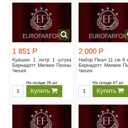
1 851 Р
2 000 Р
Кувшин 1 литр 1 штука
Набор Пиал 11 см 6 
Бернадотт Мелкие Пионы
Бернадотт Мелкие П
Чехия
Чехия
На складе 26 шт
На складе 67 шт
Купить
Купить