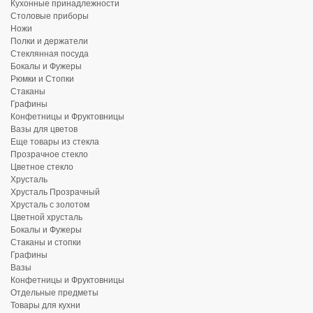
Кухонные принадлежности
Столовые приборы
Ножи
Полки и держатели
Стеклянная посуда
Бокалы и Фужеры
Рюмки и Стопки
Стаканы
Графины
Конфетницы и Фруктовницы
Вазы для цветов
Еще товары из стекла
Прозрачное стекло
Цветное стекло
Хрусталь
Хрусталь Прозрачный
Хрусталь с золотом
Цветной хрусталь
Бокалы и Фужеры
Стаканы и стопки
Графины
Вазы
Конфетницы и Фруктовницы
Отдельные предметы
Товары для кухни