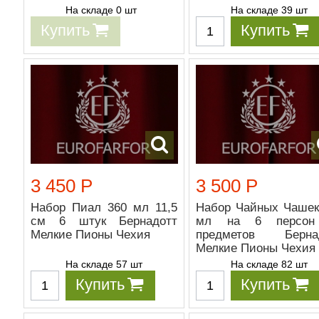
На складе 0 шт
На складе 39 шт
Купить
Купить
3 450 Р
3 500 Р
Набор Пиал 360 мл 11,5
Набор Чайных Чашек
см 6 штук Бернадотт
мл на 6 персон
Мелкие Пионы Чехия
предметов Берна
Мелкие Пионы Чехия
На складе 57 шт
На складе 82 шт
Купить
Купить