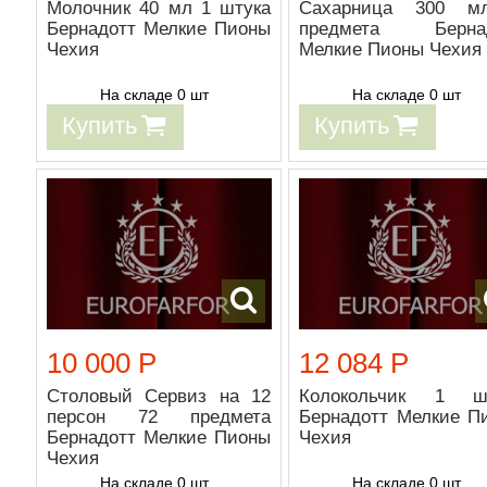
Молочник 40 мл 1 штука
Сахарница 300 м
Бернадотт Мелкие Пионы
предмета Бернад
Чехия
Мелкие Пионы Чехия
На складе 0 шт
На складе 0 шт
Купить
Купить
10 000 Р
12 084 Р
Столовый Сервиз на 12
Колокольчик 1 ш
персон 72 предмета
Бернадотт Мелкие П
Бернадотт Мелкие Пионы
Чехия
Чехия
На складе 0 шт
На складе 0 шт