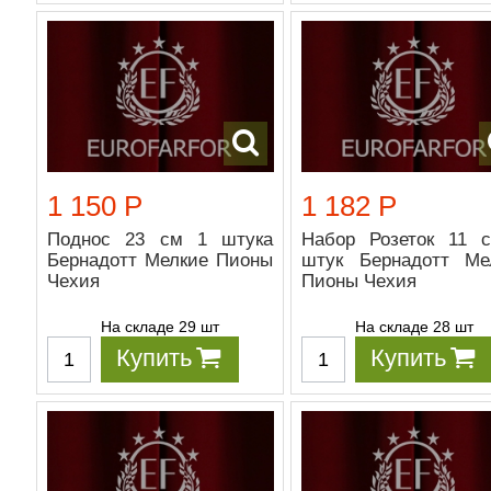
1 150 Р
1 182 Р
Поднос 23 см 1 штука
Набор Розеток 11 
Бернадотт Мелкие Пионы
штук Бернадотт Ме
Чехия
Пионы Чехия
На складе 29 шт
На складе 28 шт
Купить
Купить