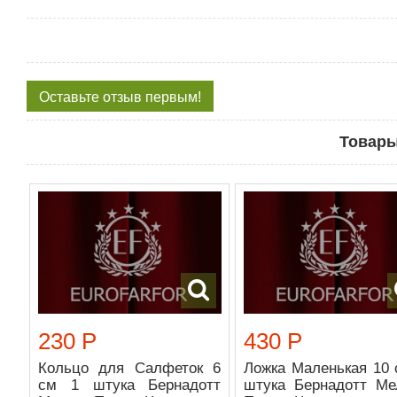
Оставьте отзыв первым!
Товары
230 Р
430 Р
Кольцо для Салфеток 6
Ложка Маленькая 10 
см 1 штука Бернадотт
штука Бернадотт Ме