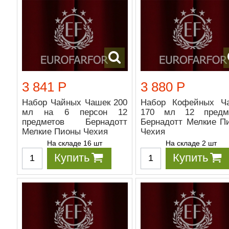
3 841 Р
3 880 Р
Набор Чайных Чашек 200
Набор Кофейных Ч
мл на 6 персон 12
170 мл 12 предм
предметов Бернадотт
Бернадотт Мелкие П
Мелкие Пионы Чехия
Чехия
На складе 16 шт
На складе 2 шт
Купить
Купить