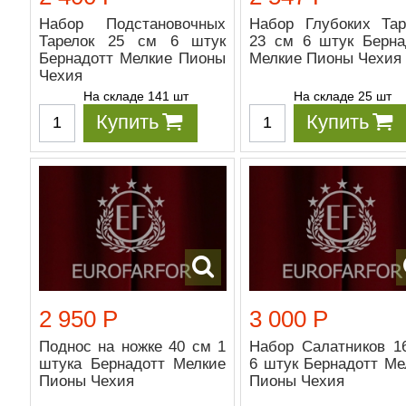
Набор Подстановочных
Набор Глубоких Тар
Тарелок 25 см 6 штук
23 см 6 штук Берна
Бернадотт Мелкие Пионы
Мелкие Пионы Чехия
Чехия
На складе 141 шт
На складе 25 шт
Купить
Купить
2 950 Р
3 000 Р
Поднос на ножке 40 см 1
Набор Салатников 1
штука Бернадотт Мелкие
6 штук Бернадотт Ме
Пионы Чехия
Пионы Чехия