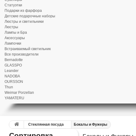
Статуэтки
Подарки из фарфора
Детские подарочные наборы
Люстры и светильники
Люстры
Лампы и Бра
Аксессуары
Лампочки
Встраиваемый светильник
Все производители
Bernadotte
GLASSPO
Leander
NADOBA
OURSSON
Thun
Weimar Porzellan
YAMATERU
Стеклянная посуда
Бокалы и Фужеры
Сортировка