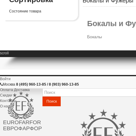
Бокалы и Фужеры
Состояние товара
Бокалы и Ф
Бокалы
scroll
Войти
Москва
8 (495) 960-13-85 / 8 (903) 960-13-85
Оплата Доставка
Скидки
Контакты
Поиск
О нас
EUROFARFOR
ЕВРОФАРФОР