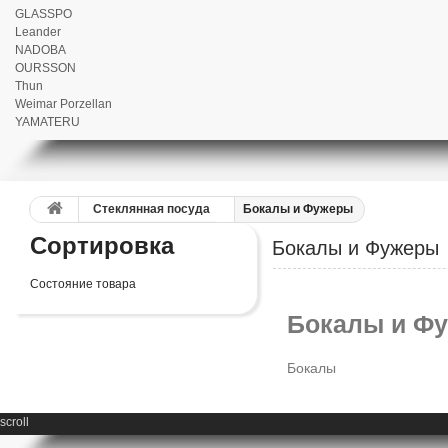
GLASSPO
Leander
NADOBA
OURSSON
Thun
Weimar Porzellan
YAMATERU
Стеклянная посуда
Бокалы и Фужеры
Сортировка
Бокалы и Фужеры
Состояние товара
Бокалы и Ф
Бокалы
scroll