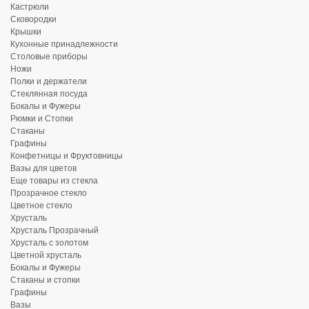
Кастрюли
Сковородки
Крышки
Кухонные принадлежности
Столовые приборы
Ножи
Полки и держатели
Стеклянная посуда
Бокалы и Фужеры
Рюмки и Стопки
Стаканы
Графины
Конфетницы и Фруктовницы
Вазы для цветов
Еще товары из стекла
Прозрачное стекло
Цветное стекло
Хрусталь
Хрусталь Прозрачный
Хрусталь с золотом
Цветной хрусталь
Бокалы и Фужеры
Стаканы и стопки
Графины
Вазы