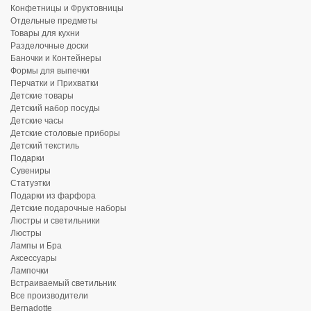
Конфетницы и Фруктовницы
Отдельные предметы
Товары для кухни
Разделочные доски
Баночки и Контейнеры
Формы для выпечки
Перчатки и Прихватки
Детские товары
Детский набор посуды
Детские часы
Детские столовые приборы
Детский текстиль
Подарки
Сувениры
Статуэтки
Подарки из фарфора
Детские подарочные наборы
Люстры и светильники
Люстры
Лампы и Бра
Аксессуары
Лампочки
Встраиваемый светильник
Все производители
Bernadotte