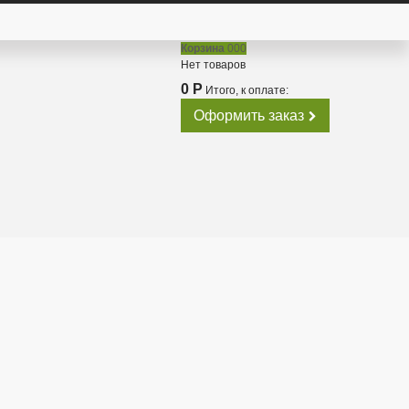
Корзина
000
Нет товаров
0 Р
Итого, к оплате:
Оформить заказ