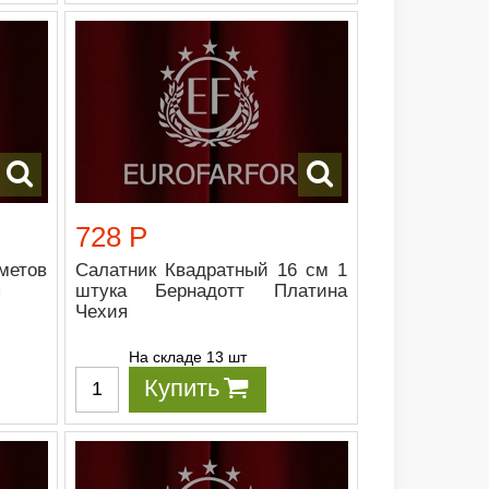
728 Р
метов
Салатник Квадратный 16 см 1
я
штука Бернадотт Платина
Чехия
На складе 13 шт
Купить