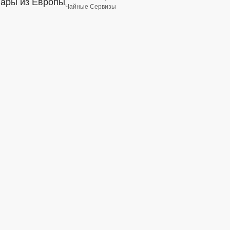
вары из Европы
Чайные Сервизы