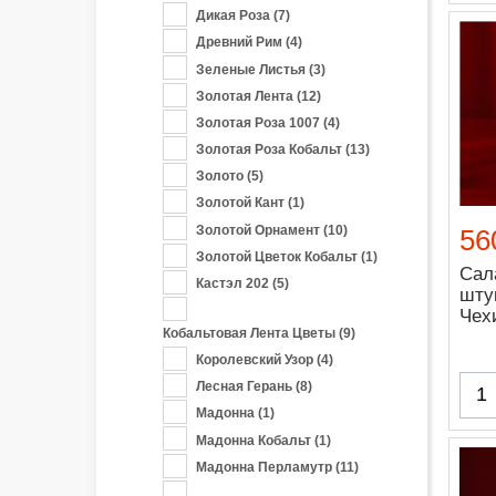
Дикая Роза
(7)
Древний Рим
(4)
Зеленые Листья
(3)
Золотая Лента
(12)
Золотая Роза 1007
(4)
Золотая Роза Кобальт
(13)
Золото
(5)
Золотой Кант
(1)
Золотой Орнамент
(10)
56
Золотой Цветок Кобальт
(1)
Сал
Кастэл 202
(5)
шту
Чех
Кобальтовая Лента Цветы
(9)
Королевский Узор
(4)
Лесная Герань
(8)
Мадонна
(1)
Мадонна Кобальт
(1)
Мадонна Перламутр
(11)