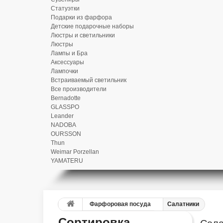
Статуэтки
Подарки из фарфора
Детские подарочные наборы
Люстры и светильники
Люстры
Лампы и Бра
Аксессуары
Лампочки
Встраиваемый светильник
Все производители
Bernadotte
GLASSPO
Leander
NADOBA
OURSSON
Thun
Weimar Porzellan
YAMATERU
Фарфоровая посуда
Салатники
Сортировка