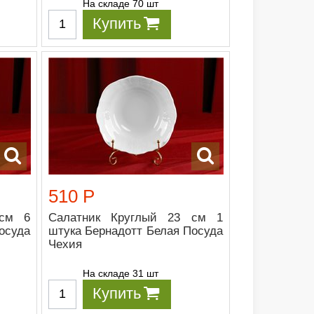
На складе 70 шт
Купить
510 Р
 см 6
Салатник Круглый 23 см 1
осуда
штука Бернадотт Белая Посуда
Чехия
На складе 31 шт
Купить