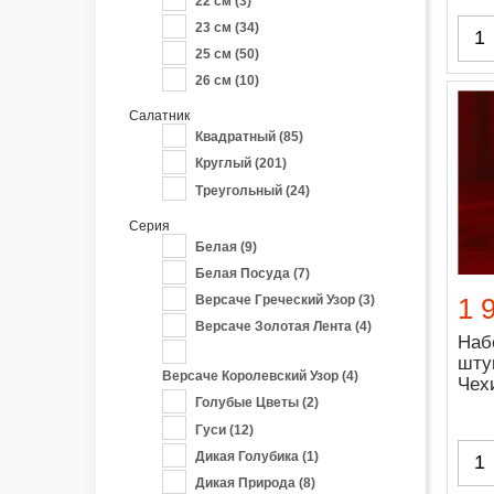
22 см
(3)
23 см
(34)
25 см
(50)
26 см
(10)
Салатник
Квадратный
(85)
Круглый
(201)
Треугольный
(24)
Серия
Белая
(9)
Белая Посуда
(7)
1 
Версаче Греческий Узор
(3)
Версаче Золотая Лента
(4)
Наб
шту
Версаче Королевский Узор
(4)
Чех
Голубые Цветы
(2)
Гуси
(12)
Дикая Голубика
(1)
Дикая Природа
(8)