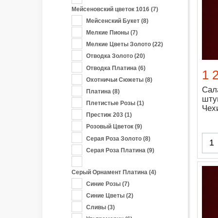
Мейсеновский цветок 1016
(7)
Мейсенский Букет
(8)
Мелкие Пионы
(7)
Мелкие Цветы Золото
(22)
Отводка Золото
(20)
Отводка Платина
(6)
1 
Охотничьи Сюжеты
(8)
Сал
Платина
(8)
шту
Плетистые Розы
(1)
Чех
Престиж 203
(1)
Розовый Цветок
(9)
Серая Роза Золото
(8)
Серая Роза Платина
(9)
Серый Орнамент Платина
(4)
Синие Розы
(7)
Синие Цветы
(2)
Сливы
(3)