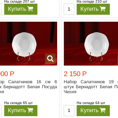
На складе 207 шт
На складе 210 шт
Купить
Купить
900 Р
2 150 Р
ор Салатников 16 см 6
Набор Салатников 19
к Бернадотт Белая Посуда
штук Бернадотт Белая П
ия
Чехия
На складе 65 шт
На складе 64 шт
Купить
Купить