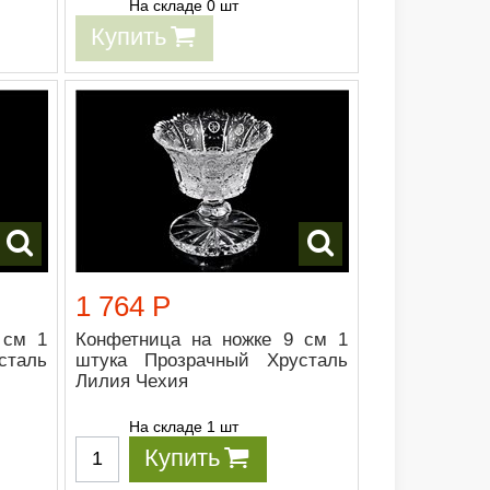
На складе 0 шт
Купить
1 764 Р
 см 1
Конфетница на ножке 9 см 1
сталь
штука Прозрачный Хрусталь
Лилия Чехия
На складе 1 шт
Купить