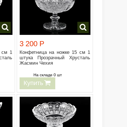
3 200 Р
 см 1
Конфетница на ножке 15 см 1
сталь
штука Прозрачный Хрусталь
Жасмин Чехия
На складе 0 шт
Купить