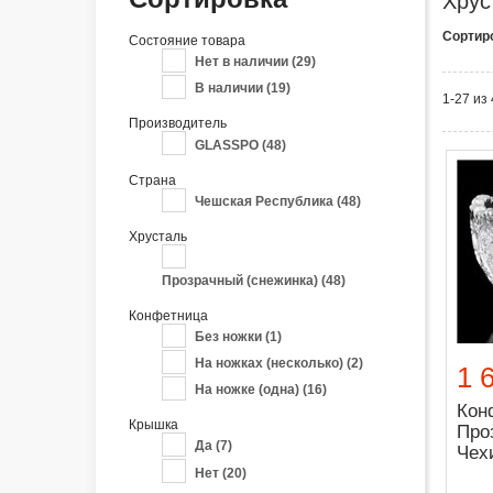
Хрус
Сортир
Состояние товара
Нет в наличии
(29)
В наличии
(19)
1-27 из
Производитель
GLASSPO
(48)
Страна
Чешская Республика
(48)
Хрусталь
Прозрачный (снежинка)
(48)
Конфетница
Без ножки
(1)
На ножках (несколько)
(2)
1 
На ножке (одна)
(16)
Кон
Крышка
Про
Да
(7)
Чех
Нет
(20)