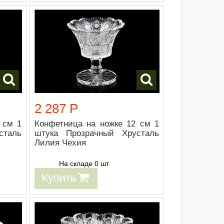
2 287 Р
 см 1
Конфетница на ножке 12 см 1
сталь
штука Прозрачный Хрусталь
Лилия Чехия
На складе 0 шт
Купить