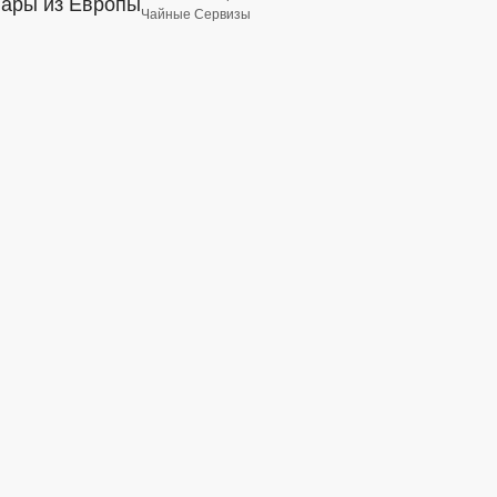
вары из Европы
Чайные Сервизы