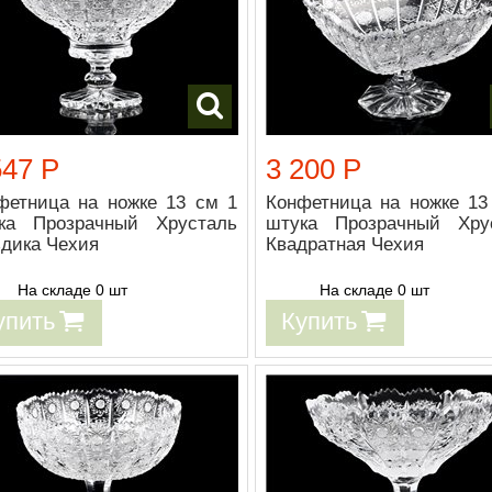
547 Р
3 200 Р
фетница на ножке 13 см 1
Конфетница на ножке 13
ка Прозрачный Хрусталь
штука Прозрачный Хру
здика Чехия
Квадратная Чехия
На складе 0 шт
На складе 0 шт
упить
Купить