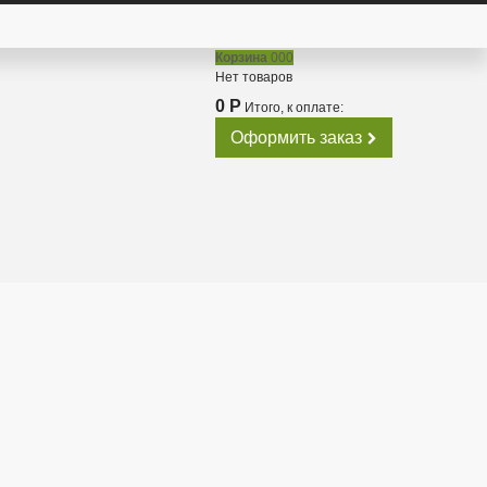
Корзина
000
Нет товаров
0 Р
Итого, к оплате:
Оформить заказ