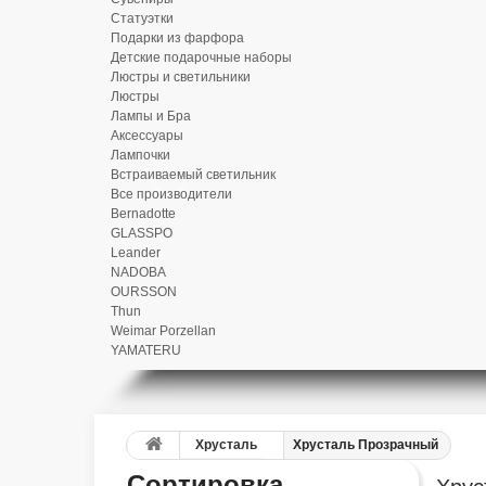
Статуэтки
Подарки из фарфора
Детские подарочные наборы
Люстры и светильники
Люстры
Лампы и Бра
Аксессуары
Лампочки
Встраиваемый светильник
Все производители
Bernadotte
GLASSPO
Leander
NADOBA
OURSSON
Thun
Weimar Porzellan
YAMATERU
Хрусталь
Хрусталь Прозрачный
Сортировка