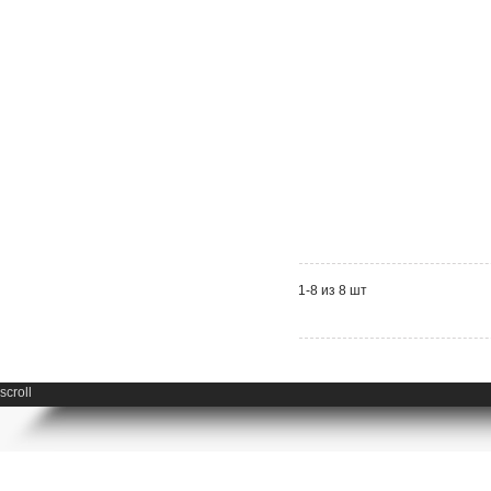
1-8 из 8 шт
scroll