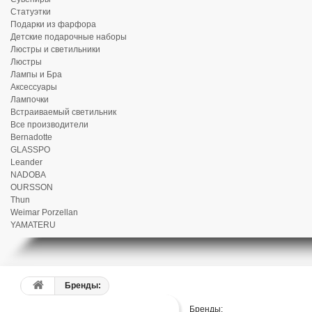
Статуэтки
Подарки из фарфора
Детские подарочные наборы
Люстры и светильники
Люстры
Лампы и Бра
Аксессуары
Лампочки
Встраиваемый светильник
Все производители
Bernadotte
GLASSPO
Leander
NADOBA
OURSSON
Thun
Weimar Porzellan
YAMATERU
Бренды:
Бренды: