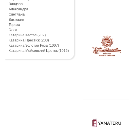
Виндзор
Александра
Светлана
Виктория
Тереза
Элла
Катарина Кастэл (202)
Катарина Престиж (203)
Катарина Золотая Роза (1007)
Катарина Мейсенский Цветок (1016)