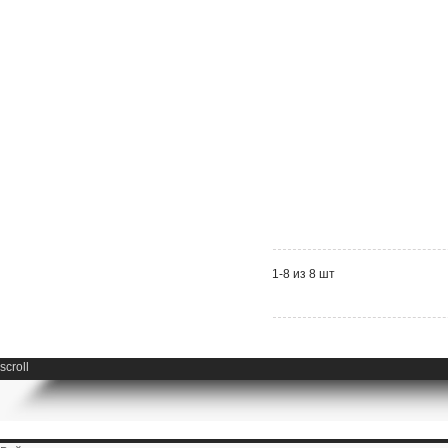
1-8 из 8 шт
scroll