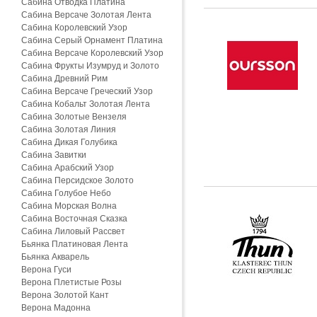
Сабина Отводка Платина
Сабина Версаче Золотая Лента
Сабина Королевский Узор
Сабина Серый Орнамент Платина
Сабина Версаче Королевский Узор
Сабина Фрукты Изумруд и Золото
Сабина Древний Рим
Сабина Версаче Греческий Узор
Сабина Кобальт Золотая Лента
Сабина Золотые Вензеля
Сабина Золотая Линия
Сабина Дикая Голубика
Сабина Завитки
Сабина Арабский Узор
Сабина Персидское Золото
Сабина Голубое Небо
Сабина Морская Волна
Сабина Восточная Сказка
Сабина Лиловый Рассвет
Бьянка Платиновая Лента
Бьянка Акварель
Верона Гуси
Верона Плетистые Розы
Верона Золотой Кант
Верона Мадонна