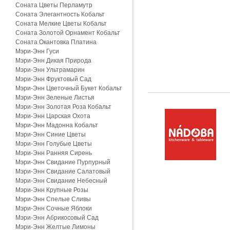
Соната Цветы Перламутр
Соната Элегантность Кобальт
Соната Мелкие Цветы Кобальт
Соната Золотой Орнамент Кобальт
Соната Окантовка Платина
Мэри-Энн Гуси
Мэри-Энн Дикая Природа
Мэри-Энн Ультрамарин
Мэри-Энн Фруктовый Сад
Мэри-Энн Цветочный Букет Кобальт
Мэри-Энн Зеленые Листья
Мэри-Энн Золотая Роза Кобальт
Мэри-Энн Царская Охота
Мэри-Энн Мадонна Кобальт
Мэри-Энн Синие Цветы
Мэри-Энн Голубые Цветы
Мэри-Энн Ранняя Сирень
Мэри-Энн Свидание Пурпурный
Мэри-Энн Свидание Салатовый
Мэри-Энн Свидание Небесный
Мэри-Энн Крупные Розы
Мэри-Энн Спелые Сливы
Мэри-Энн Сочные Яблоки
Мэри-Энн Абрикосовый Сад
Мэри-Энн Желтые Лимоны