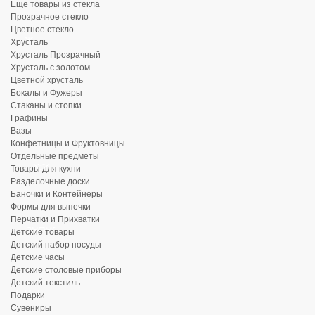
Еще товары из стекла
Прозрачное стекло
Цветное стекло
Хрусталь
Хрусталь Прозрачный
Хрусталь с золотом
Цветной хрусталь
Бокалы и Фужеры
Стаканы и стопки
Графины
Вазы
Конфетницы и Фруктовницы
Отдельные предметы
Товары для кухни
Разделочные доски
Баночки и Контейнеры
Формы для выпечки
Перчатки и Прихватки
Детские товары
Детский набор посуды
Детские часы
Детские столовые приборы
Детский текстиль
Подарки
Сувениры