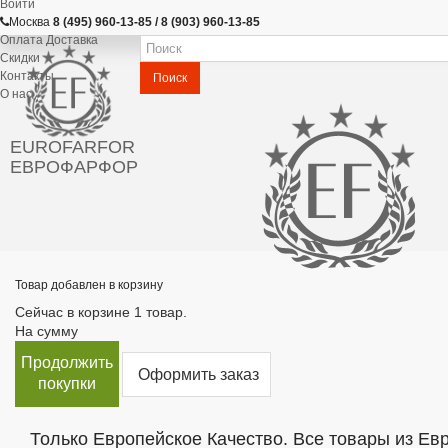
Войти
Москва
8 (495) 960-13-85 / 8 (903) 960-13-85
Оплата Доставка
Скидки
Контакты
Поиск
О нас
EUROFARFOR
ЕВРОФАРФОР
Товар добавлен в корзину
Сейчас в корзине 1 товар.
На сумму
Продолжить
Оформить заказ
покупки
Только Европейское Качество. Все товары из Ев