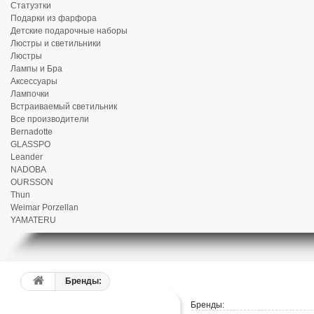
Статуэтки
Подарки из фарфора
Детские подарочные наборы
Люстры и светильники
Люстры
Лампы и Бра
Аксессуары
Лампочки
Встраиваемый светильник
Все производители
Bernadotte
GLASSPO
Leander
NADOBA
OURSSON
Thun
Weimar Porzellan
YAMATERU
Бренды:
Бренды: