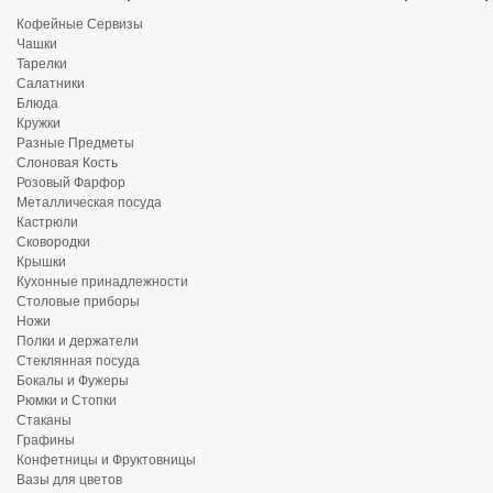
Кофейные Сервизы
Чашки
Тарелки
Салатники
Блюда
Кружки
Разные Предметы
Слоновая Кость
Розовый Фарфор
Металлическая посуда
Кастрюли
Сковородки
Крышки
Кухонные принадлежности
Столовые приборы
Ножи
Полки и держатели
Стеклянная посуда
Бокалы и Фужеры
Рюмки и Стопки
Стаканы
Графины
Конфетницы и Фруктовницы
Вазы для цветов