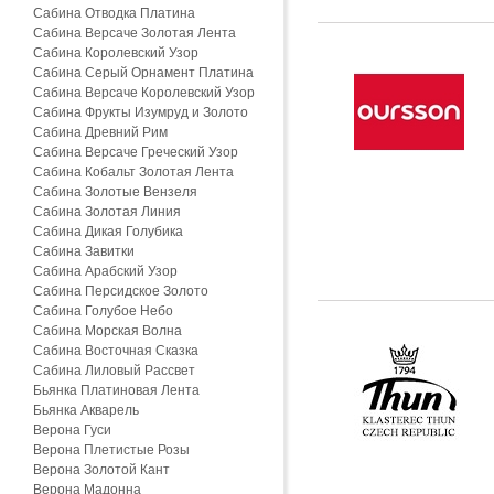
Сабина Отводка Платина
Сабина Версаче Золотая Лента
Сабина Королевский Узор
Сабина Серый Орнамент Платина
Сабина Версаче Королевский Узор
Сабина Фрукты Изумруд и Золото
Сабина Древний Рим
Сабина Версаче Греческий Узор
Сабина Кобальт Золотая Лента
Сабина Золотые Вензеля
Сабина Золотая Линия
Сабина Дикая Голубика
Сабина Завитки
Сабина Арабский Узор
Сабина Персидское Золото
Сабина Голубое Небо
Сабина Морская Волна
Сабина Восточная Сказка
Сабина Лиловый Рассвет
Бьянка Платиновая Лента
Бьянка Акварель
Верона Гуси
Верона Плетистые Розы
Верона Золотой Кант
Верона Мадонна