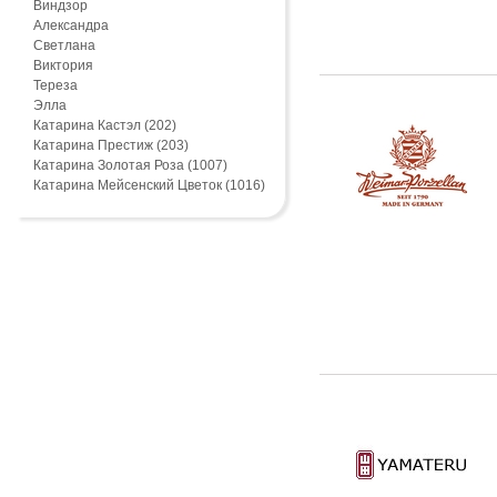
Виндзор
Александра
Светлана
Виктория
Тереза
Элла
Катарина Кастэл (202)
Катарина Престиж (203)
Катарина Золотая Роза (1007)
Катарина Мейсенский Цветок (1016)