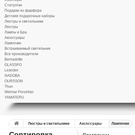
Статуэтки
Подарки из фарфора
Детские подарочные наборы
Люстры и светильники
Люстры
Лампы и Бра
Аксессуары
Лампочки
Встраиваемый светильник
Все производители
Bernadotte
GLASSPO
Leander
NADOBA
OURSSON
Thun
Weimar Porzellan
YAMATERU
Люстры и светильники
Аксессуары
Лампочки
Сортировка