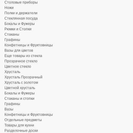
Столовые приборы
Ножи
Полки и держатели
Стеклянная посуда
Бокалы и Фужеры
Рюмки и Стопки
Стаканы
Графины
Конфетницы и Фруктовницы
Вазы для цветов
Еще товары из стекла
Прозрачное стекло
Цветное стекло
Хрусталь
Хрусталь Прозрачный
Хрусталь с золотом
Цветной хрусталь
Бокалы и Фужеры
Стаканы и стопки
Графины
Вазы
Конфетницы и Фруктовницы
Отдельные предметы
Товары для кухни
Разделочные доски