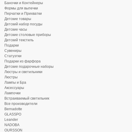
Баночки и Контейнеры
Формы для выпечки
Перчатки и Прихватки
Детские товары
Детский набор посуды
Детские часы
Детские столовые приборы
Детский текстиль
Подарки
Сувениры
Статуэтки
Подарки из фарфора
Детские подарочные наборы
Люстры и светильники
Люстры
Лампы и Бра
Аксессуары
Лампочки
Встраиваемый светильник
Все производители
Bernadotte
GLASSPO
Leander
NADOBA
OURSSON