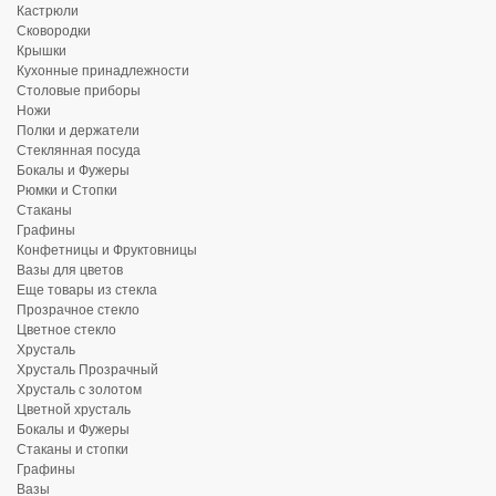
Кастрюли
Сковородки
Крышки
Кухонные принадлежности
Столовые приборы
Ножи
Полки и держатели
Стеклянная посуда
Бокалы и Фужеры
Рюмки и Стопки
Стаканы
Графины
Конфетницы и Фруктовницы
Вазы для цветов
Еще товары из стекла
Прозрачное стекло
Цветное стекло
Хрусталь
Хрусталь Прозрачный
Хрусталь с золотом
Цветной хрусталь
Бокалы и Фужеры
Стаканы и стопки
Графины
Вазы