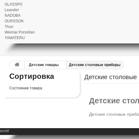
GLASSPO
Leander
NADOBA
OURSSON
Thun
Weimar Porzellan
YAMATERU
Детские товары
Детские столовые приборы
Сортировка
Детские столовые
Состояние товара
Детские сто
Детские столовые приб
scroll