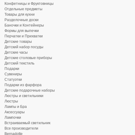
Конфетницы и Фруктовницы
Отдельные предметы
Товары для кухни
Разделочные доски
Баночки и Контейнеры
Формы для выпечки
Перчатки и Прихватки
Детские товары
Детский набор посуды
Детские часы
Детские столовые приборы
Детский текстиль
Подарки
Сувениры
Статуэтки
Подарки из фарфора
Детские подарочные наборы
Люстры и светильники
Люстры
Лампы и Бра
Аксессуары
Лампочки
Встраиваемый светильник
Все производители
Bernadotte