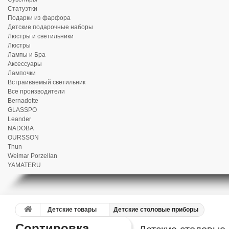
Статуэтки
Подарки из фарфора
Детские подарочные наборы
Люстры и светильники
Люстры
Лампы и Бра
Аксессуары
Лампочки
Встраиваемый светильник
Все производители
Bernadotte
GLASSPO
Leander
NADOBA
OURSSON
Thun
Weimar Porzellan
YAMATERU
Детские товары
Детские столовые приборы
Сортировка