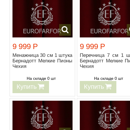
9 999 Р
9 999 Р
Менажница 30 см 1 штука
Перечница 7 см 1 ш
Бернадотт Мелкие Пионы
Бернадотт Мелкие П
Чехия
Чехия
На складе 0 шт
На складе 0 шт
Купить
Купить