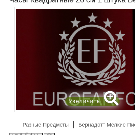
Увеличить
Разные Предметы
Бернадотт Мелкие П