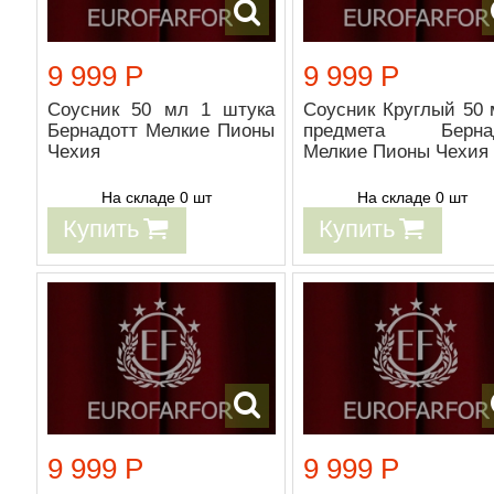
9 999 Р
9 999 Р
Соусник 50 мл 1 штука
Соусник Круглый 50 
Бернадотт Мелкие Пионы
предмета Бернад
Чехия
Мелкие Пионы Чехия
На складе 0 шт
На складе 0 шт
Купить
Купить
9 999 Р
9 999 Р