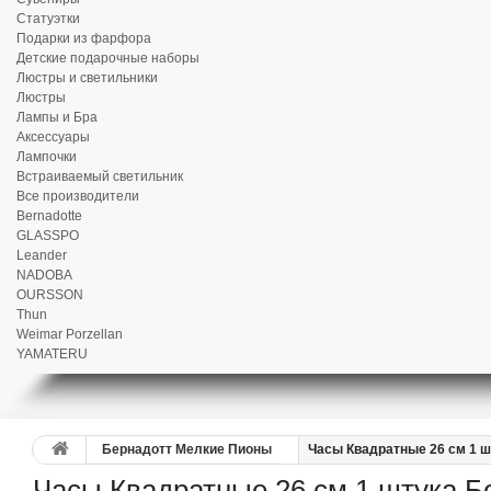
Статуэтки
Подарки из фарфора
Детские подарочные наборы
Люстры и светильники
Люстры
Лампы и Бра
Аксессуары
Лампочки
Встраиваемый светильник
Все производители
Bernadotte
GLASSPO
Leander
NADOBA
OURSSON
Thun
Weimar Porzellan
YAMATERU
Бернадотт Мелкие Пионы
Часы Квадратные 26 см 1 
Часы Квадратные 26 см 1 штука 