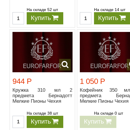
На складе 52 шт
На складе 14 шт
Купить
Купить
944 Р
1 050 Р
Кружка 310 мл 2
Кофейник 350 м
предмета Бернадотт
предмета Бернад
Мелкие Пионы Чехия
Мелкие Пионы Чехия
На складе 38 шт
На складе 0 шт
Купить
Купить