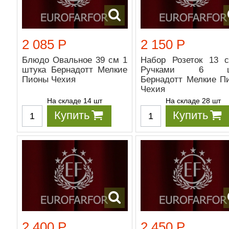
2 085 Р
2 150 Р
Блюдо Овальное 39 см 1
Набор Розеток 13 
штука Бернадотт Мелкие
Ручками 6 ш
Пионы Чехия
Бернадотт Мелкие П
Чехия
На складе 14 шт
На складе 28 шт
Купить
Купить
2 400 Р
2 450 Р