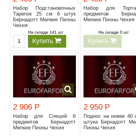
Набор Подстановочных
Набор для Торт
Тарелок 25 см 6 штук
предметов Берна
Бернадотт Мелкие Пионы
Мелкие Пионы Чехия
Чехия
На складе 141 шт
На складе 0 шт
Купить
Купить
2 906 Р
2 950 Р
Набор для Специй 6
Поднос на ножке 40 
предметов Бернадотт
штука Бернадотт Ме
Мелкие Пионы Чехия
Пионы Чехия