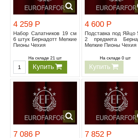
4 259 Р
4 600 Р
Набор Салатников 19 см
Подставка под Яйцо 
6 штук Бернадотт Мелкие
2 предмета Берна
Пионы Чехия
Мелкие Пионы Чехия
На складе 21 шт
На складе 0 шт
Купить
Купить
7 086 Р
7 852 Р