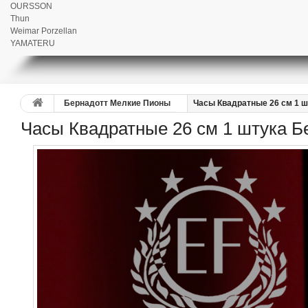
OURSSON
Thun
Weimar Porzellan
YAMATERU
Бернадотт Мелкие Пионы
Часы Квадратные 26 см 1 
Часы Квадратные 26 см 1 штука 