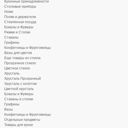
Кухонные принадлежности
Столовые приборы
Ножи
Полки и держатели
Стеклянная посуда
Бокалы и Фужеры
Рюмки и Стопки
Стаканы
Графины
Конфетницы и Фруктовницы
Вазы для цветов
Еще товары из стекла
Прозрачное стекло
Цветное стекло
Хрусталь
Хрусталь Прозрачный
Хрусталь с золотом
Цветной хрусталь
Бокалы и Фужеры
Стаканы и стопки
Графины
Вазы
Конфетницы и Фруктовницы
Отдельные предметы
Товары для кухни