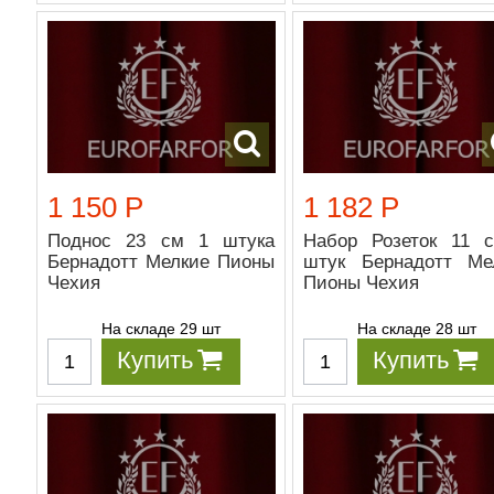
1 150 Р
1 182 Р
Поднос 23 см 1 штука
Набор Розеток 11 
Бернадотт Мелкие Пионы
штук Бернадотт Ме
Чехия
Пионы Чехия
На складе 29 шт
На складе 28 шт
Купить
Купить