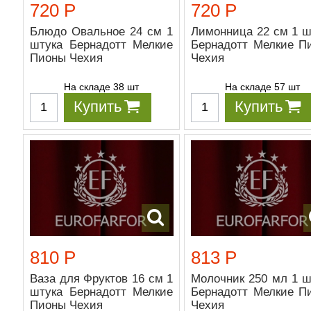
720 Р
720 Р
Блюдо Овальное 24 см 1
Лимонница 22 см 1 ш
штука Бернадотт Мелкие
Бернадотт Мелкие П
Пионы Чехия
Чехия
На складе 38 шт
На складе 57 шт
Купить
Купить
810 Р
813 Р
Ваза для Фруктов 16 см 1
Молочник 250 мл 1 ш
штука Бернадотт Мелкие
Бернадотт Мелкие П
Пионы Чехия
Чехия