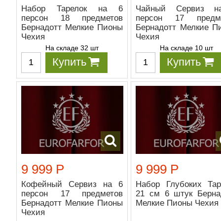
Набор Тарелок на 6
Чайный Сервиз н
персон 18 предметов
персон 17 предм
Бернадотт Мелкие Пионы
Бернадотт Мелкие П
Чехия
Чехия
На складе 32 шт
На складе 10 шт
Купить
Купить
9 999 Р
9 999 Р
Кофейный Сервиз на 6
Набор Глубоких Тар
персон 17 предметов
21 см 6 штук Берна
Бернадотт Мелкие Пионы
Мелкие Пионы Чехия
Чехия