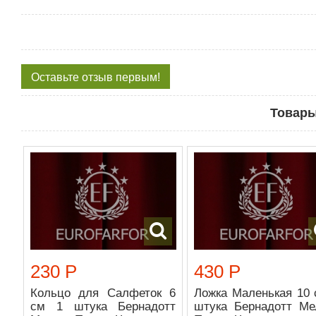
Оставьте отзыв первым!
Товары
230 Р
430 Р
Кольцо для Салфеток 6
Ложка Маленькая 10 
см 1 штука Бернадотт
штука Бернадотт Ме