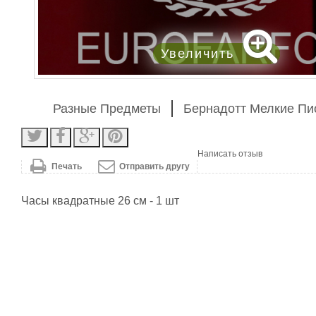
Увеличить
Разные Предметы
Бернадотт Мелкие П
Написать отзыв
Печать
Отправить другу
Часы квадратные 26 см - 1 шт