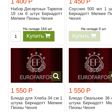
1 400 Р
1 450 Р
Набор Десертных Тарелок
Соусник 500 мл 1 ш
19 см 6 штук Бернадотт
Бернадотт Мелкие П
Мелкие Пионы Чехия
Чехия
На складе 164 шт
На складе 0 шт
Купить
Купить
1 550 Р
1 550 Р
Блюдо для Хлеба 34 см 1
Блюдо Овальное 36 
штука Бернадотт Мелкие
штука Бернадотт Ме
Пионы Чехия
Пионы Чехия