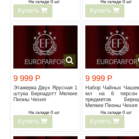
На складе 0 шт
На складе 0 шт
Купить
Купить
9 999 Р
9 999 Р
Этажерка Двух Ярусная 1
Набор Чайных Чашек
штука Бернадотт Мелкие
мл на 6 персон
Пионы Чехия
предметов Берна
Мелкие Пионы Чехия
На складе 0 шт
На складе 0 шт
Купить
Купить