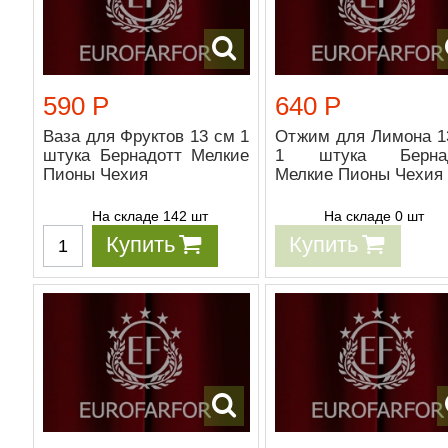
590 Р
640 Р
Ваза для Фруктов 13 см 1
Отжим для Лимона 1
штука Бернадотт Мелкие
1 штука Бернад
Пионы Чехия
Мелкие Пионы Чехия
На складе 142 шт
На складе 0 шт
Купить
Купить