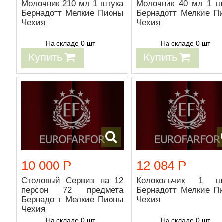
Молочник 210 мл 1 штука
Молочник 40 мл 1 ш
Бернадотт Мелкие Пионы
Бернадотт Мелкие П
Чехия
Чехия
На складе 0 шт
На складе 0 шт
Купить
Купить
10 000 Р
12 084 Р
Столовый Сервиз на 12
Колокольчик 1 ш
персон 72 предмета
Бернадотт Мелкие П
Бернадотт Мелкие Пионы
Чехия
Чехия
На складе 0 шт
На складе 0 шт