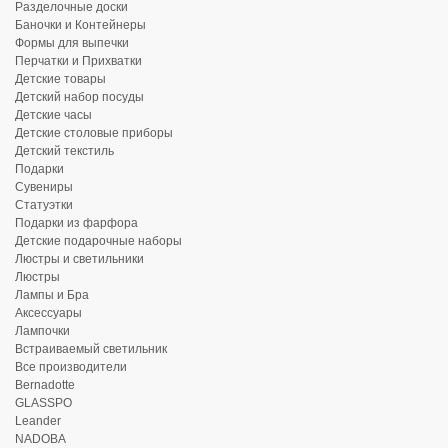
Разделочные доски
Баночки и Контейнеры
Формы для выпечки
Перчатки и Прихватки
Детские товары
Детский набор посуды
Детские часы
Детские столовые приборы
Детский текстиль
Подарки
Сувениры
Статуэтки
Подарки из фарфора
Детские подарочные наборы
Люстры и светильники
Люстры
Лампы и Бра
Аксессуары
Лампочки
Встраиваемый светильник
Все производители
Bernadotte
GLASSPO
Leander
NADOBA