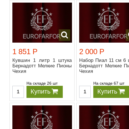
1 851 Р
2 000 Р
Кувшин 1 литр 1 штука
Набор Пиал 11 см 6 
Бернадотт Мелкие Пионы
Бернадотт Мелкие П
Чехия
Чехия
На складе 26 шт
На складе 67 шт
Купить
Купить