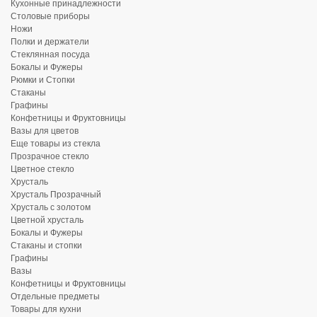
Кухонные принадлежности
Столовые приборы
Ножи
Полки и держатели
Стеклянная посуда
Бокалы и Фужеры
Рюмки и Стопки
Стаканы
Графины
Конфетницы и Фруктовницы
Вазы для цветов
Еще товары из стекла
Прозрачное стекло
Цветное стекло
Хрусталь
Хрусталь Прозрачный
Хрусталь с золотом
Цветной хрусталь
Бокалы и Фужеры
Стаканы и стопки
Графины
Вазы
Конфетницы и Фруктовницы
Отдельные предметы
Товары для кухни