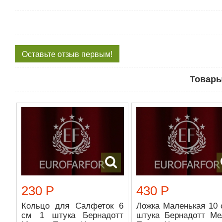
Оставьте отзыв первым!
Товары
230 Р
430 Р
Кольцо для Салфеток 6
Ложка Маленькая 10 
см 1 штука Бернадотт
штука Бернадотт Ме