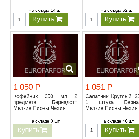
На складе 14 шт
На складе 62 шт
Купить
Купить
1 050 Р
1 051 Р
Кофейник 350 мл 2
Салатник Круглый 2
предмета Бернадотт
1 штука Бернад
Мелкие Пионы Чехия
Мелкие Пионы Чехия
На складе 0 шт
На складе 46 шт
Купить
Купить