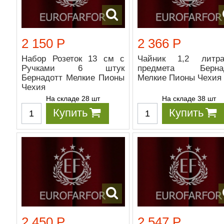
2 150 Р
2 366 Р
Набор Розеток 13 см с
Чайник 1,2 литр
Ручками 6 штук
предмета Бернад
Бернадотт Мелкие Пионы
Мелкие Пионы Чехия
Чехия
На складе 28 шт
На складе 38 шт
Купить
Купить
2 450 Р
2 547 Р