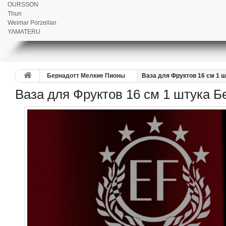
OURSSON
Thun
Weimar Porzellan
YAMATERU
Бернадотт Мелкие Пионы
Ваза для Фруктов 16 см 1 
Ваза для Фруктов 16 см 1 штука 