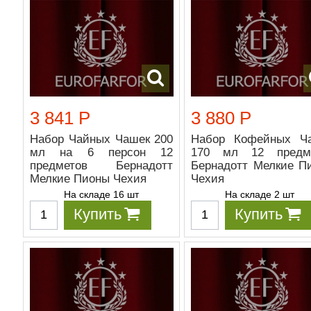
3 841 Р
3 880 Р
Набор Чайных Чашек 200
Набор Кофейных Ч
мл на 6 персон 12
170 мл 12 предм
предметов Бернадотт
Бернадотт Мелкие П
Мелкие Пионы Чехия
Чехия
На складе 16 шт
На складе 2 шт
Купить
Купить