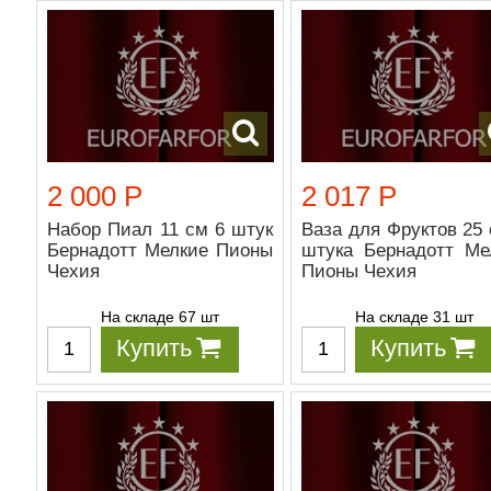
2 000 Р
2 017 Р
Набор Пиал 11 см 6 штук
Ваза для Фруктов 25 
Бернадотт Мелкие Пионы
штука Бернадотт Ме
Чехия
Пионы Чехия
На складе 67 шт
На складе 31 шт
Купить
Купить