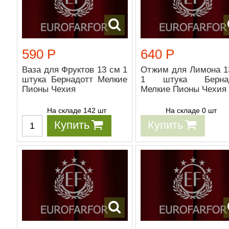
590 Р
640 Р
Ваза для Фруктов 13 см 1
Отжим для Лимона 1
штука Бернадотт Мелкие
1 штука Бернад
Пионы Чехия
Мелкие Пионы Чехия
На складе 142 шт
На складе 0 шт
Купить
Купить