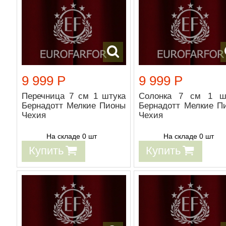
9 999 Р
9 999 Р
Перечница 7 см 1 штука
Солонка 7 см 1 ш
Бернадотт Мелкие Пионы
Бернадотт Мелкие П
Чехия
Чехия
На складе 0 шт
На складе 0 шт
Купить
Купить