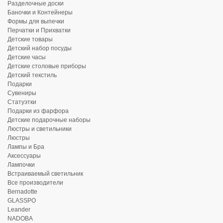
Разделочные доски
Баночки и Контейнеры
Формы для выпечки
Перчатки и Прихватки
Детские товары
Детский набор посуды
Детские часы
Детские столовые приборы
Детский текстиль
Подарки
Сувениры
Статуэтки
Подарки из фарфора
Детские подарочные наборы
Люстры и светильники
Люстры
Лампы и Бра
Аксессуары
Лампочки
Встраиваемый светильник
Все производители
Bernadotte
GLASSPO
Leander
NADOBA