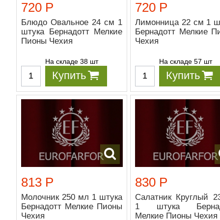
720 Р
720 Р
Блюдо Овальное 24 см 1
Лимонница 22 см 1 ш
штука Бернадотт Мелкие
Бернадотт Мелкие П
Пионы Чехия
Чехия
На складе 38 шт
На складе 57 шт
Купить
Купить
813 Р
830 Р
Молочник 250 мл 1 штука
Салатник Круглый 2
Бернадотт Мелкие Пионы
1 штука Бернад
Чехия
Мелкие Пионы Чехия