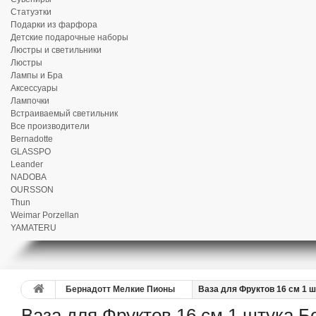
Статуэтки
Подарки из фарфора
Детские подарочные наборы
Люстры и светильники
Люстры
Лампы и Бра
Аксессуары
Лампочки
Встраиваемый светильник
Все производители
Bernadotte
GLASSPO
Leander
NADOBA
OURSSON
Thun
Weimar Porzellan
YAMATERU
Бернадотт Мелкие Пионы
Ваза для Фруктов 16 см 1 
Ваза для Фруктов 16 см 1 штука 