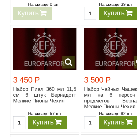
На складе 0 шт
На складе 39 шт
Купить
Купить
3 450 Р
3 500 Р
Набор Пиал 360 мл 11,5
Набор Чайных Чашек
см 6 штук Бернадотт
мл на 6 персон
Мелкие Пионы Чехия
предметов Берна
Мелкие Пионы Чехия
На складе 57 шт
На складе 82 шт
Купить
Купить