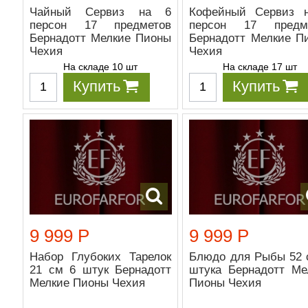
Чайный Сервиз на 6
Кофейный Сервиз 
персон 17 предметов
персон 17 предм
Бернадотт Мелкие Пионы
Бернадотт Мелкие П
Чехия
Чехия
На складе 10 шт
На складе 17 шт
Купить
Купить
9 999 Р
9 999 Р
Набор Глубоких Тарелок
Блюдо для Рыбы 52 
21 см 6 штук Бернадотт
штука Бернадотт Ме
Мелкие Пионы Чехия
Пионы Чехия