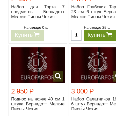
Набор для Торта 7
Набор Глубоких Тар
предметов Бернадотт
23 см 6 штук Берна
Мелкие Пионы Чехия
Мелкие Пионы Чехия
На складе 0 шт
На складе 25 шт
Купить
Купить
2 950 Р
3 000 Р
Поднос на ножке 40 см 1
Набор Салатников 1
штука Бернадотт Мелкие
6 штук Бернадотт Ме
Пионы Чехия
Пионы Чехия