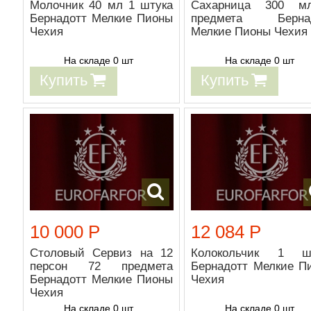
Молочник 40 мл 1 штука
Сахарница 300 м
Бернадотт Мелкие Пионы
предмета Бернад
Чехия
Мелкие Пионы Чехия
На складе 0 шт
На складе 0 шт
Купить
Купить
10 000 Р
12 084 Р
Столовый Сервиз на 12
Колокольчик 1 ш
персон 72 предмета
Бернадотт Мелкие П
Бернадотт Мелкие Пионы
Чехия
Чехия
На складе 0 шт
На складе 0 шт