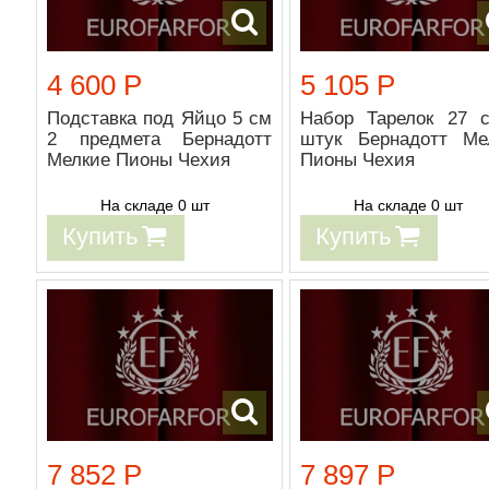
4 600 Р
5 105 Р
Подставка под Яйцо 5 см
Набор Тарелок 27 
2 предмета Бернадотт
штук Бернадотт Ме
Мелкие Пионы Чехия
Пионы Чехия
На складе 0 шт
На складе 0 шт
Купить
Купить
7 852 Р
7 897 Р