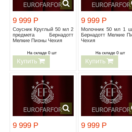
9 999 Р
9 999 Р
Соусник Круглый 50 мл 2
Молочник 50 мл 1 ш
предмета Бернадотт
Бернадотт Мелкие П
Мелкие Пионы Чехия
Чехия
На складе 0 шт
На складе 0 шт
Купить
Купить
9 999 Р
9 999 Р