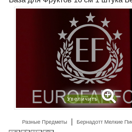
Увеличить
Разные Предметы
Бернадотт Мелкие П