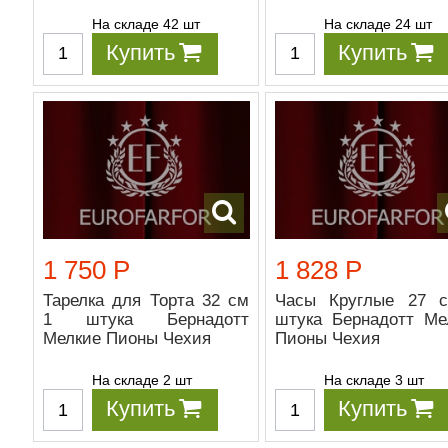
На складе 42 шт
На складе 24 шт
Купить
Купить
1 750 Р
1 828 Р
Тарелка для Торта 32 см
Часы Круглые 27 
1 штука Бернадотт
штука Бернадотт Ме
Мелкие Пионы Чехия
Пионы Чехия
На складе 2 шт
На складе 3 шт
Купить
Купить