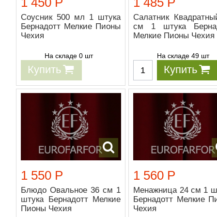
1 450 Р
1 485 Р
Соусник 500 мл 1 штука
Салатник Квадратны
Бернадотт Мелкие Пионы
см 1 штука Берна
Чехия
Мелкие Пионы Чехия
На складе 0 шт
На складе 49 шт
Купить
Купить
1 550 Р
1 560 Р
Блюдо Овальное 36 см 1
Менажница 24 см 1 ш
штука Бернадотт Мелкие
Бернадотт Мелкие П
Пионы Чехия
Чехия