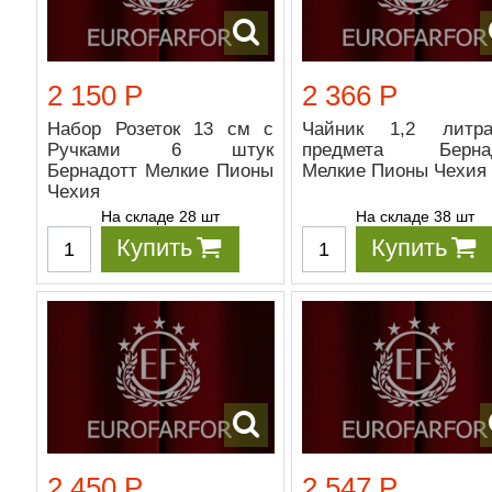
2 150 Р
2 366 Р
Набор Розеток 13 см с
Чайник 1,2 литр
Ручками 6 штук
предмета Бернад
Бернадотт Мелкие Пионы
Мелкие Пионы Чехия
Чехия
На складе 28 шт
На складе 38 шт
Купить
Купить
2 450 Р
2 547 Р