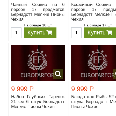
Чайный Сервиз на 6
Кофейный Сервиз 
персон 17 предметов
персон 17 предм
Бернадотт Мелкие Пионы
Бернадотт Мелкие П
Чехия
Чехия
На складе 10 шт
На складе 17 шт
Купить
Купить
9 999 Р
9 999 Р
Набор Глубоких Тарелок
Блюдо для Рыбы 52 
21 см 6 штук Бернадотт
штука Бернадотт Ме
Мелкие Пионы Чехия
Пионы Чехия