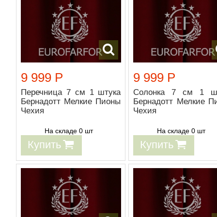
9 999 Р
9 999 Р
Перечница 7 см 1 штука
Солонка 7 см 1 ш
Бернадотт Мелкие Пионы
Бернадотт Мелкие П
Чехия
Чехия
На складе 0 шт
На складе 0 шт
Купить
Купить