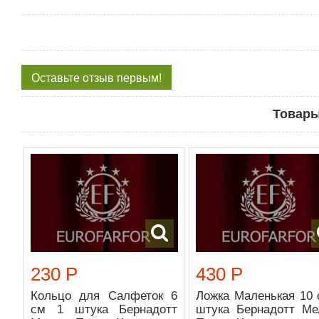
Оставьте отзыв первым!
Товары
230 Р
430 Р
Кольцо для Салфеток 6
Ложка Маленькая 10 
см 1 штука Бернадотт
штука Бернадотт Ме