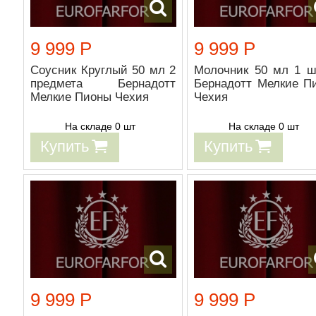
9 999 Р
9 999 Р
Соусник Круглый 50 мл 2
Молочник 50 мл 1 ш
предмета Бернадотт
Бернадотт Мелкие П
Мелкие Пионы Чехия
Чехия
На складе 0 шт
На складе 0 шт
Купить
Купить
9 999 Р
9 999 Р