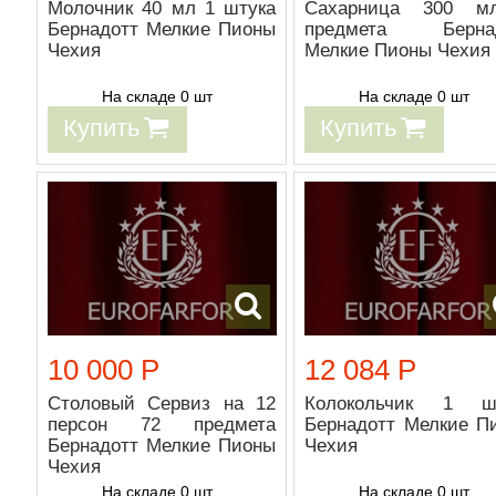
Молочник 40 мл 1 штука
Сахарница 300 м
Бернадотт Мелкие Пионы
предмета Бернад
Чехия
Мелкие Пионы Чехия
На складе 0 шт
На складе 0 шт
Купить
Купить
10 000 Р
12 084 Р
Столовый Сервиз на 12
Колокольчик 1 ш
персон 72 предмета
Бернадотт Мелкие П
Бернадотт Мелкие Пионы
Чехия
Чехия
На складе 0 шт
На складе 0 шт