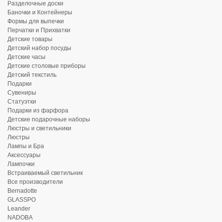
Разделочные доски
Баночки и Контейнеры
Формы для выпечки
Перчатки и Прихватки
Детские товары
Детский набор посуды
Детские часы
Детские столовые приборы
Детский текстиль
Подарки
Сувениры
Статуэтки
Подарки из фарфора
Детские подарочные наборы
Люстры и светильники
Люстры
Лампы и Бра
Аксессуары
Лампочки
Встраиваемый светильник
Все производители
Bernadotte
GLASSPO
Leander
NADOBA