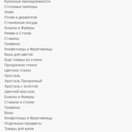
Кухонные принадлежности
Столовые приборы
Ножи
Полки и держатели
Стеклянная посуда
Бокалы и Фужеры
Рюмки и Стопки
Стаканы
Графины
Конфетницы и Фруктовницы
Вазы для цветов
Еще товары из стекла
Прозрачное стекло
Цветное стекло
Хрусталь
Хрусталь Прозрачный
Хрусталь с золотом
Цветной хрусталь
Бокалы и Фужеры
Стаканы и стопки
Графины
Вазы
Конфетницы и Фруктовницы
Отдельные предметы
Товары для кухни