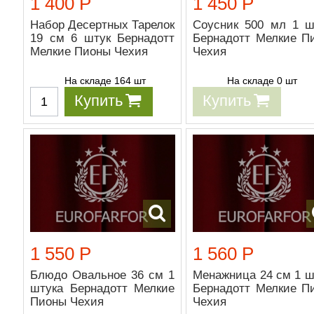
1 400 Р
1 450 Р
Набор Десертных Тарелок
Соусник 500 мл 1 ш
19 см 6 штук Бернадотт
Бернадотт Мелкие П
Мелкие Пионы Чехия
Чехия
На складе 164 шт
На складе 0 шт
Купить
Купить
1 550 Р
1 560 Р
Блюдо Овальное 36 см 1
Менажница 24 см 1 ш
штука Бернадотт Мелкие
Бернадотт Мелкие П
Пионы Чехия
Чехия