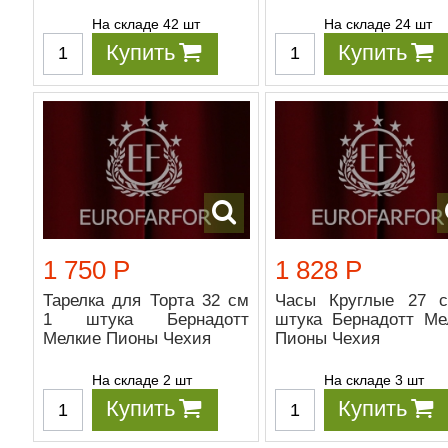
На складе 42 шт
На складе 24 шт
Купить
Купить
1 750 Р
1 828 Р
Тарелка для Торта 32 см
Часы Круглые 27 
1 штука Бернадотт
штука Бернадотт Ме
Мелкие Пионы Чехия
Пионы Чехия
На складе 2 шт
На складе 3 шт
Купить
Купить