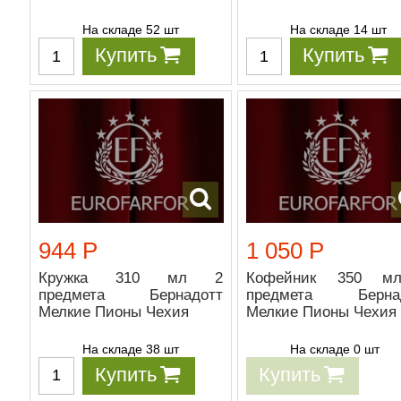
На складе 52 шт
На складе 14 шт
Купить
Купить
944 Р
1 050 Р
Кружка 310 мл 2
Кофейник 350 м
предмета Бернадотт
предмета Бернад
Мелкие Пионы Чехия
Мелкие Пионы Чехия
На складе 38 шт
На складе 0 шт
Купить
Купить