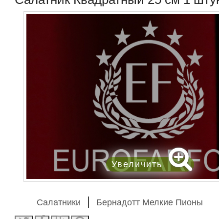
Увеличить
Салатники
Бернадотт Мелкие Пионы