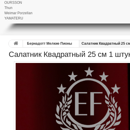
OURSSON
Thun
Weimar Porzellan
YAMATERU
Бернадотт Мелкие Пионы
Салатник Квадратный 25 с
Салатник Квадратный 25 см 1 шту