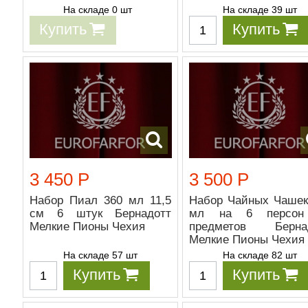
На складе 0 шт
На складе 39 шт
Купить
Купить
3 450 Р
3 500 Р
Набор Пиал 360 мл 11,5
Набор Чайных Чашек
см 6 штук Бернадотт
мл на 6 персон
Мелкие Пионы Чехия
предметов Берна
Мелкие Пионы Чехия
На складе 57 шт
На складе 82 шт
Купить
Купить