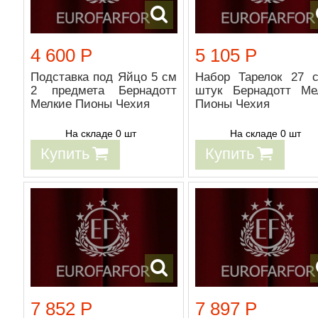
4 600 Р
5 105 Р
Подставка под Яйцо 5 см
Набор Тарелок 27 
2 предмета Бернадотт
штук Бернадотт Ме
Мелкие Пионы Чехия
Пионы Чехия
На складе 0 шт
На складе 0 шт
Купить
Купить
7 852 Р
7 897 Р