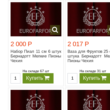
2 000 Р
2 017 Р
Набор Пиал 11 см 6 штук
Ваза для Фруктов 25 
Бернадотт Мелкие Пионы
штука Бернадотт Ме
Чехия
Пионы Чехия
На складе 67 шт
На складе 31 шт
Купить
Купить