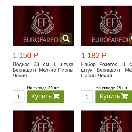
1 150 Р
1 182 Р
Поднос 23 см 1 штука
Набор Розеток 11 
Бернадотт Мелкие Пионы
штук Бернадотт Ме
Чехия
Пионы Чехия
На складе 29 шт
На складе 28 шт
Купить
Купить