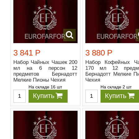
3 841 Р
3 880 Р
Набор Чайных Чашек 200
Набор Кофейных Ч
мл на 6 персон 12
170 мл 12 предм
предметов Бернадотт
Бернадотт Мелкие П
Мелкие Пионы Чехия
Чехия
На складе 16 шт
На складе 2 шт
Купить
Купить