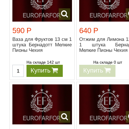
590 Р
640 Р
Ваза для Фруктов 13 см 1
Отжим для Лимона 1
штука Бернадотт Мелкие
1 штука Бернад
Пионы Чехия
Мелкие Пионы Чехия
На складе 142 шт
На складе 0 шт
Купить
Купить