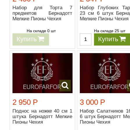
Набор для Торта 7
Набор Глубоких Тар
предметов Бернадотт
23 см 6 штук Берна
Мелкие Пионы Чехия
Мелкие Пионы Чехия
На складе 0 шт
На складе 25 шт
Купить
Купить
2 950 Р
3 000 Р
Поднос на ножке 40 см 1
Набор Салатников 1
штука Бернадотт Мелкие
6 штук Бернадотт Ме
Пионы Чехия
Пионы Чехия