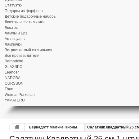
Статуэтки
Подарки из фарфора
Детские подарочные наборы
Люстры и светильники
Люстры
Лампы и Бра
Аксессуары
Лампочки
Встраиваемый светильник
Все производители
Bernadotte
GLASSPO
Leander
NADOBA
OURSSON
Thun
Weimar Porzellan
YAMATERU
Бернадотт Мелкие Пионы
Салатник Квадратный 25 с
Салатник Квадратный 25 см 1 шту