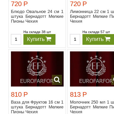
720 Р
720 Р
Блюдо Овальное 24 см 1
Лимонница 22 см 1 ш
штука Бернадотт Мелкие
Бернадотт Мелкие П
Пионы Чехия
Чехия
На складе 38 шт
На складе 57 шт
Купить
Купить
810 Р
813 Р
Ваза для Фруктов 16 см 1
Молочник 250 мл 1 ш
штука Бернадотт Мелкие
Бернадотт Мелкие П
Пионы Чехия
Чехия