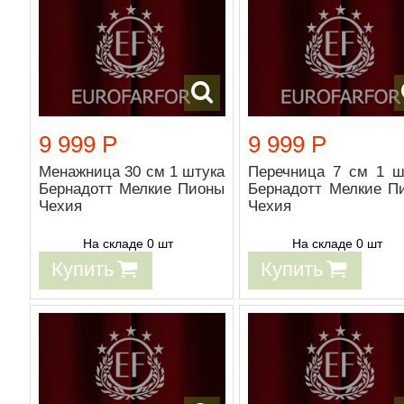
9 999 Р
9 999 Р
Менажница 30 см 1 штука
Перечница 7 см 1 ш
Бернадотт Мелкие Пионы
Бернадотт Мелкие П
Чехия
Чехия
На складе 0 шт
На складе 0 шт
Купить
Купить