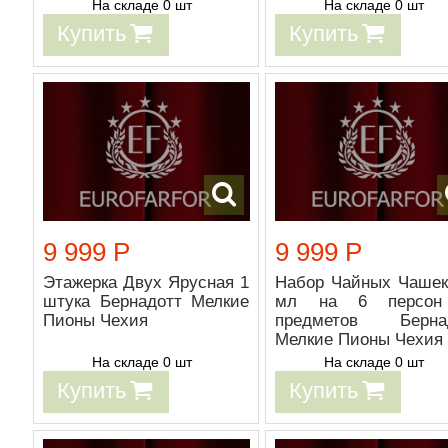
На складе 0 шт
На складе 0 шт
Купить
Купить
9 999 Р
9 999 Р
Этажерка Двух Ярусная 1
Набор Чайных Чашек
штука Бернадотт Мелкие
мл на 6 персон
Пионы Чехия
предметов Берна
Мелкие Пионы Чехия
На складе 0 шт
На складе 0 шт
Купить
Купить