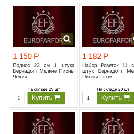
1 150 Р
1 182 Р
Поднос 23 см 1 штука
Набор Розеток 11 
Бернадотт Мелкие Пионы
штук Бернадотт Ме
Чехия
Пионы Чехия
На складе 29 шт
На складе 28 шт
Купить
Купить