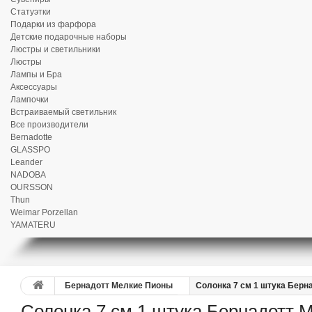
Статуэтки
Подарки из фарфора
Детские подарочные наборы
Люстры и светильники
Люстры
Лампы и Бра
Аксессуары
Лампочки
Встраиваемый светильник
Все производители
Bernadotte
GLASSPO
Leander
NADOBA
OURSSON
Thun
Weimar Porzellan
YAMATERU
Бернадотт Мелкие Пионы
Солонка 7 см 1 штука Берн
Солонка 7 см 1 штука Бернадотт 