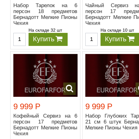
Набор Тарелок на 6
Чайный Сервиз н
персон 18 предметов
персон 17 предм
Бернадотт Мелкие Пионы
Бернадотт Мелкие П
Чехия
Чехия
На складе 32 шт
На складе 10 шт
Купить
Купить
9 999 Р
9 999 Р
Кофейный Сервиз на 6
Набор Глубоких Тар
персон 17 предметов
21 см 6 штук Берна
Бернадотт Мелкие Пионы
Мелкие Пионы Чехия
Чехия