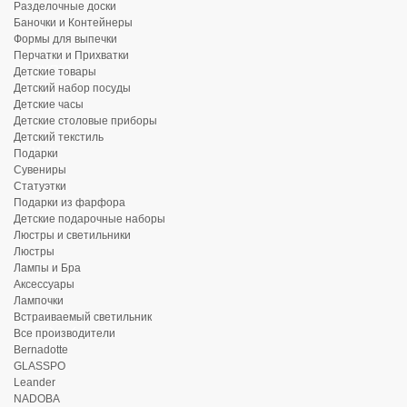
Разделочные доски
Баночки и Контейнеры
Формы для выпечки
Перчатки и Прихватки
Детские товары
Детский набор посуды
Детские часы
Детские столовые приборы
Детский текстиль
Подарки
Сувениры
Статуэтки
Подарки из фарфора
Детские подарочные наборы
Люстры и светильники
Люстры
Лампы и Бра
Аксессуары
Лампочки
Встраиваемый светильник
Все производители
Bernadotte
GLASSPO
Leander
NADOBA