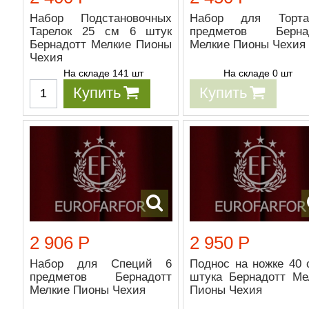
Набор Подстановочных
Набор для Торт
Тарелок 25 см 6 штук
предметов Берна
Бернадотт Мелкие Пионы
Мелкие Пионы Чехия
Чехия
На складе 141 шт
На складе 0 шт
Купить
Купить
2 906 Р
2 950 Р
Набор для Специй 6
Поднос на ножке 40 
предметов Бернадотт
штука Бернадотт Ме
Мелкие Пионы Чехия
Пионы Чехия