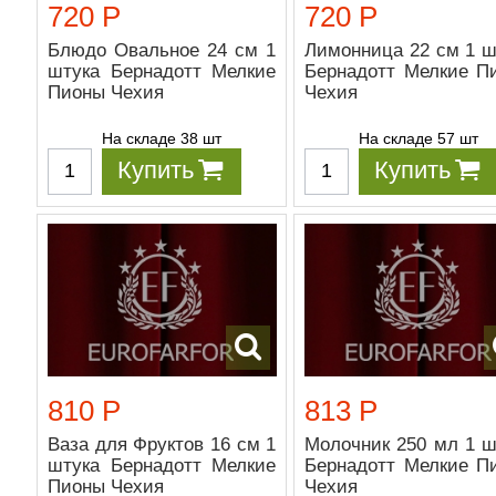
720 Р
720 Р
Блюдо Овальное 24 см 1
Лимонница 22 см 1 ш
штука Бернадотт Мелкие
Бернадотт Мелкие П
Пионы Чехия
Чехия
На складе 38 шт
На складе 57 шт
Купить
Купить
810 Р
813 Р
Ваза для Фруктов 16 см 1
Молочник 250 мл 1 ш
штука Бернадотт Мелкие
Бернадотт Мелкие П
Пионы Чехия
Чехия