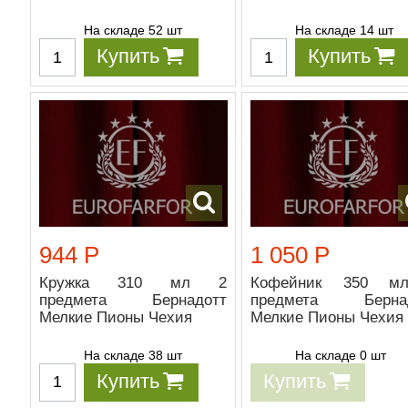
На складе 52 шт
На складе 14 шт
Купить
Купить
944 Р
1 050 Р
Кружка 310 мл 2
Кофейник 350 м
предмета Бернадотт
предмета Бернад
Мелкие Пионы Чехия
Мелкие Пионы Чехия
На складе 38 шт
На складе 0 шт
Купить
Купить