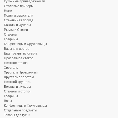
Кухонные принадлежности
Столовые приборы
Ножи
Полки и держатели
Стеклянная посуда
Бокалы и Фужеры
Рюмки и Стопки
Стаканы
Графины
Конфетницы и Фруктовницы
Вазы для цветов
Еще товары из стекла
Прозрачное стекло
Цветное стекло
Хрусталь
Хрусталь Прозрачный
Хрусталь с золотом
Цветной хрусталь
Бокалы и Фужеры
Стаканы и стопки
Графины
Вазы
Конфетницы и Фруктовницы
Отдельные предметы
Товары для кухни