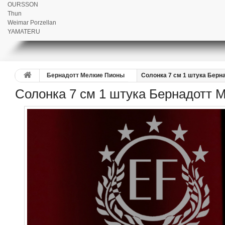
OURSSON
Thun
Weimar Porzellan
YAMATERU
Бернадотт Мелкие Пионы
Солонка 7 см 1 штука Берн
Солонка 7 см 1 штука Бернадотт 