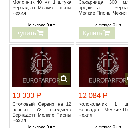
Молочник 40 мл 1 штука
Сахарница 300 м
Бернадотт Мелкие Пионы
предмета Бернад
Чехия
Мелкие Пионы Чехия
На складе 0 шт
На складе 0 шт
Купить
Купить
10 000 Р
12 084 Р
Столовый Сервиз на 12
Колокольчик 1 ш
персон 72 предмета
Бернадотт Мелкие П
Бернадотт Мелкие Пионы
Чехия
Чехия
На складе 0 шт
На складе 0 шт