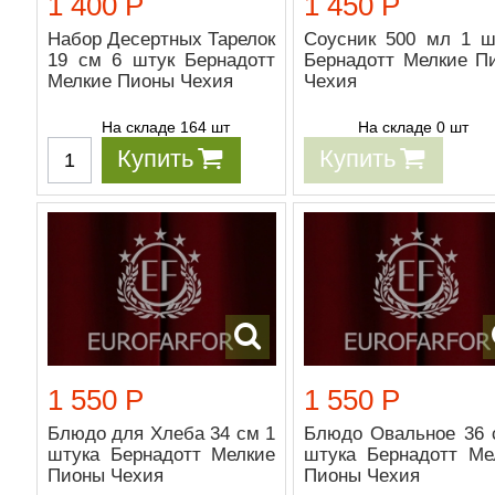
1 400 Р
1 450 Р
Набор Десертных Тарелок
Соусник 500 мл 1 ш
19 см 6 штук Бернадотт
Бернадотт Мелкие П
Мелкие Пионы Чехия
Чехия
На складе 164 шт
На складе 0 шт
Купить
Купить
1 550 Р
1 550 Р
Блюдо для Хлеба 34 см 1
Блюдо Овальное 36 
штука Бернадотт Мелкие
штука Бернадотт Ме
Пионы Чехия
Пионы Чехия