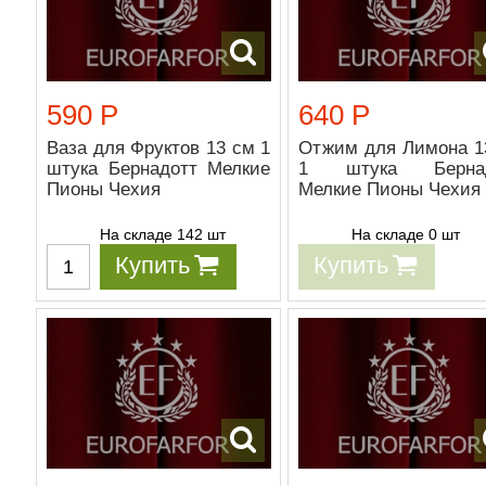
590 Р
640 Р
Ваза для Фруктов 13 см 1
Отжим для Лимона 1
штука Бернадотт Мелкие
1 штука Бернад
Пионы Чехия
Мелкие Пионы Чехия
На складе 142 шт
На складе 0 шт
Купить
Купить