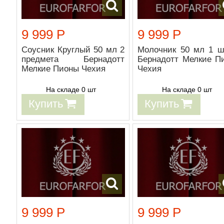
9 999 Р
9 999 Р
Соусник Круглый 50 мл 2
Молочник 50 мл 1 ш
предмета Бернадотт
Бернадотт Мелкие П
Мелкие Пионы Чехия
Чехия
На складе 0 шт
На складе 0 шт
Купить
Купить
9 999 Р
9 999 Р