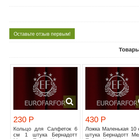
Оставьте отзыв первым!
Товары
230 Р
430 Р
Кольцо для Салфеток 6
Ложка Маленькая 10 
см 1 штука Бернадотт
штука Бернадотт Ме