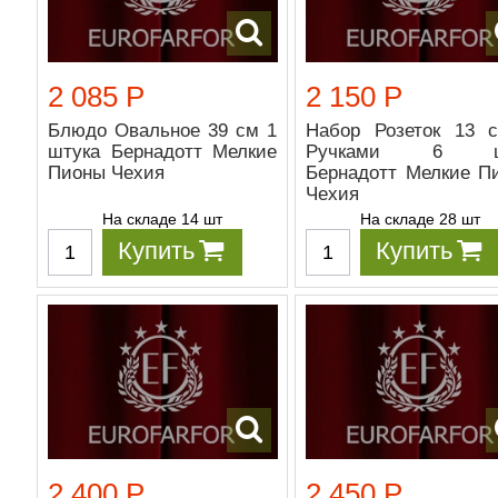
2 085 Р
2 150 Р
Блюдо Овальное 39 см 1
Набор Розеток 13 
штука Бернадотт Мелкие
Ручками 6 ш
Пионы Чехия
Бернадотт Мелкие П
Чехия
На складе 14 шт
На складе 28 шт
Купить
Купить
2 400 Р
2 450 Р