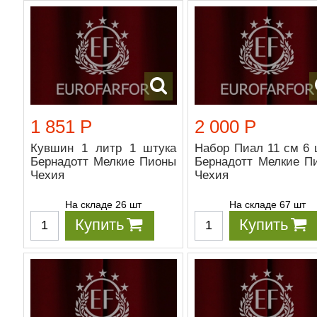
1 851 Р
2 000 Р
Кувшин 1 литр 1 штука
Набор Пиал 11 см 6 
Бернадотт Мелкие Пионы
Бернадотт Мелкие П
Чехия
Чехия
На складе 26 шт
На складе 67 шт
Купить
Купить