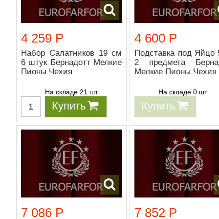
4 259 Р
4 600 Р
Набор Салатников 19 см
Подставка под Яйцо 
6 штук Бернадотт Мелкие
2 предмета Берна
Пионы Чехия
Мелкие Пионы Чехия
На складе 21 шт
На складе 0 шт
Купить
Купить
7 086 Р
7 852 Р