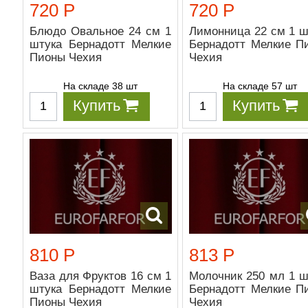
720 Р
720 Р
Блюдо Овальное 24 см 1
Лимонница 22 см 1 ш
штука Бернадотт Мелкие
Бернадотт Мелкие П
Пионы Чехия
Чехия
На складе 38 шт
На складе 57 шт
Купить
Купить
810 Р
813 Р
Ваза для Фруктов 16 см 1
Молочник 250 мл 1 ш
штука Бернадотт Мелкие
Бернадотт Мелкие П
Пионы Чехия
Чехия