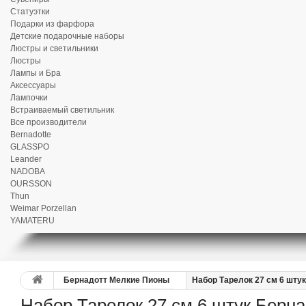
Статуэтки
Подарки из фарфора
Детские подарочные наборы
Люстры и светильники
Люстры
Лампы и Бра
Аксессуары
Лампочки
Встраиваемый светильник
Все производители
Bernadotte
GLASSPO
Leander
NADOBA
OURSSON
Thun
Weimar Porzellan
YAMATERU
Бернадотт Мелкие Пионы
Набор Тарелок 27 см 6 шту
Набор Тарелок 27 см 6 штук Берн