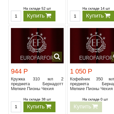
На складе 52 шт
На складе 14 шт
Купить
Купить
944 Р
1 050 Р
Кружка 310 мл 2
Кофейник 350 м
предмета Бернадотт
предмета Бернад
Мелкие Пионы Чехия
Мелкие Пионы Чехия
На складе 38 шт
На складе 0 шт
Купить
Купить