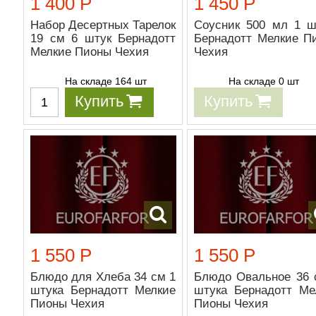
1 400 Р
1 450 Р
Набор Десертных Тарелок
Соусник 500 мл 1 ш
19 см 6 штук Бернадотт
Бернадотт Мелкие П
Мелкие Пионы Чехия
Чехия
На складе 164 шт
На складе 0 шт
Купить
Купить
1 550 Р
1 550 Р
Блюдо для Хлеба 34 см 1
Блюдо Овальное 36 
штука Бернадотт Мелкие
штука Бернадотт Ме
Пионы Чехия
Пионы Чехия