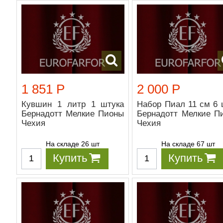
1 851 Р
2 000 Р
Кувшин 1 литр 1 штука
Набор Пиал 11 см 6 
Бернадотт Мелкие Пионы
Бернадотт Мелкие П
Чехия
Чехия
На складе 26 шт
На складе 67 шт
Купить
Купить