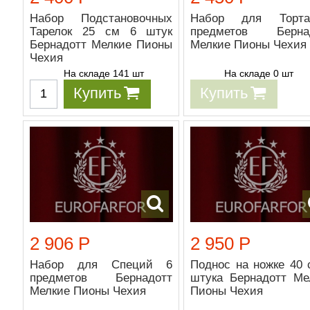
Набор Подстановочных
Набор для Торт
Тарелок 25 см 6 штук
предметов Берна
Бернадотт Мелкие Пионы
Мелкие Пионы Чехия
Чехия
На складе 141 шт
На складе 0 шт
Купить
Купить
2 906 Р
2 950 Р
Набор для Специй 6
Поднос на ножке 40 
предметов Бернадотт
штука Бернадотт Ме
Мелкие Пионы Чехия
Пионы Чехия