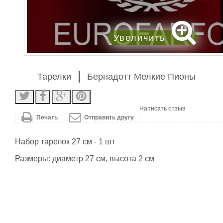
Увеличить
Тарелки
Бернадотт Мелкие Пионы
Написать отзыв
Печать
Отправить другу
Набор тарелок 27 см - 1 шт
Размеры: диаметр 27 см, высота 2 см