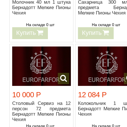
Молочник 40 мл 1 штука
Сахарница 300 м
Бернадотт Мелкие Пионы
предмета Бернад
Чехия
Мелкие Пионы Чехия
На складе 0 шт
На складе 0 шт
Купить
Купить
10 000 Р
12 084 Р
Столовый Сервиз на 12
Колокольчик 1 ш
персон 72 предмета
Бернадотт Мелкие П
Бернадотт Мелкие Пионы
Чехия
Чехия
На складе 0 шт
На складе 0 шт