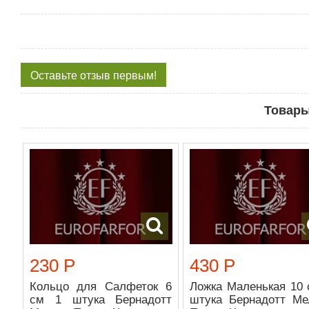
Оставьте отзыв первым!
Товары
230 Р
430 Р
Кольцо для Салфеток 6
Ложка Маленькая 10 
см 1 штука Бернадотт
штука Бернадотт Ме