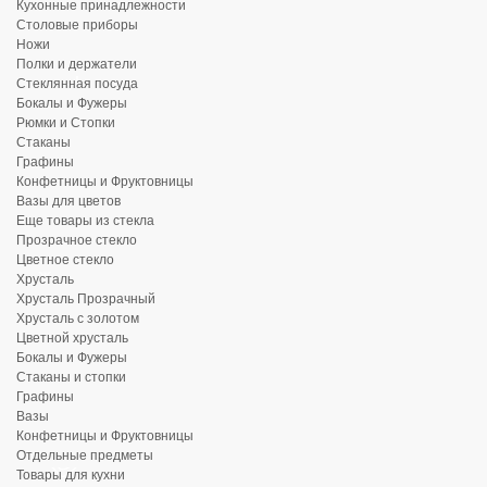
Кухонные принадлежности
Столовые приборы
Ножи
Полки и держатели
Стеклянная посуда
Бокалы и Фужеры
Рюмки и Стопки
Стаканы
Графины
Конфетницы и Фруктовницы
Вазы для цветов
Еще товары из стекла
Прозрачное стекло
Цветное стекло
Хрусталь
Хрусталь Прозрачный
Хрусталь с золотом
Цветной хрусталь
Бокалы и Фужеры
Стаканы и стопки
Графины
Вазы
Конфетницы и Фруктовницы
Отдельные предметы
Товары для кухни