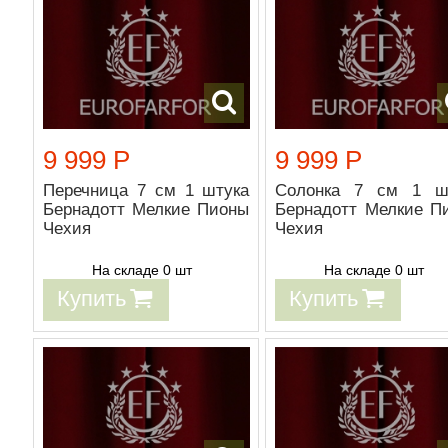
9 999 Р
9 999 Р
Перечница 7 см 1 штука
Солонка 7 см 1 ш
Бернадотт Мелкие Пионы
Бернадотт Мелкие П
Чехия
Чехия
На складе 0 шт
На складе 0 шт
Купить
Купить