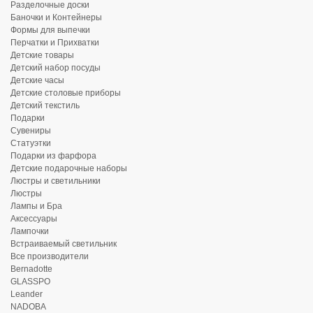
Разделочные доски
Баночки и Контейнеры
Формы для выпечки
Перчатки и Прихватки
Детские товары
Детский набор посуды
Детские часы
Детские столовые приборы
Детский текстиль
Подарки
Сувениры
Статуэтки
Подарки из фарфора
Детские подарочные наборы
Люстры и светильники
Люстры
Лампы и Бра
Аксессуары
Лампочки
Встраиваемый светильник
Все производители
Bernadotte
GLASSPO
Leander
NADOBA