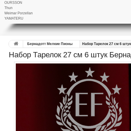
OURSSON
Thun
Weimar Porzellan
YAMATERU
Бернадотт Мелкие Пионы
Набор Тарелок 27 см 6 шту
Набор Тарелок 27 см 6 штук Берн