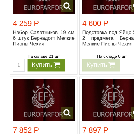
4 259 Р
4 600 Р
Набор Салатников 19 см
Подставка под Яйцо 
6 штук Бернадотт Мелкие
2 предмета Берна
Пионы Чехия
Мелкие Пионы Чехия
На складе 21 шт
На складе 0 шт
Купить
Купить
7 852 Р
7 897 Р