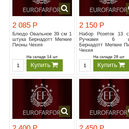
2 085 Р
2 150 Р
Блюдо Овальное 39 см 1
Набор Розеток 13 
штука Бернадотт Мелкие
Ручками 6 ш
Пионы Чехия
Бернадотт Мелкие П
Чехия
На складе 14 шт
На складе 28 шт
Купить
Купить
2 400 Р
2 450 Р