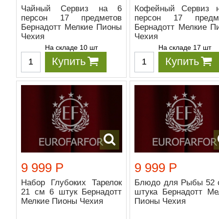
Чайный Сервиз на 6
Кофейный Сервиз 
персон 17 предметов
персон 17 предм
Бернадотт Мелкие Пионы
Бернадотт Мелкие П
Чехия
Чехия
На складе 10 шт
На складе 17 шт
Купить
Купить
9 999 Р
9 999 Р
Набор Глубоких Тарелок
Блюдо для Рыбы 52 
21 см 6 штук Бернадотт
штука Бернадотт Ме
Мелкие Пионы Чехия
Пионы Чехия