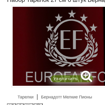
Увеличить
Тарелки
Бернадотт Мелкие Пионы