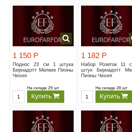
1 150 Р
1 182 Р
Поднос 23 см 1 штука
Набор Розеток 11 
Бернадотт Мелкие Пионы
штук Бернадотт Ме
Чехия
Пионы Чехия
На складе 29 шт
На складе 28 шт
Купить
Купить