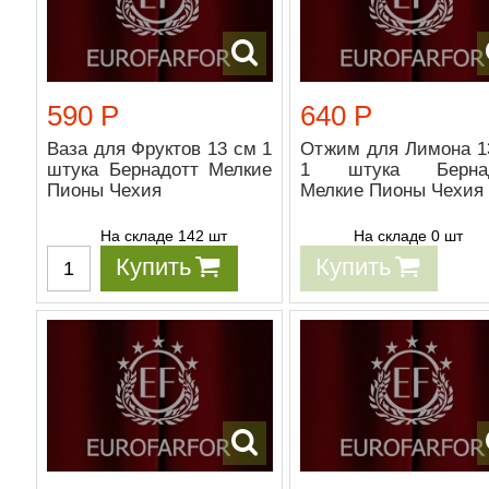
590 Р
640 Р
Ваза для Фруктов 13 см 1
Отжим для Лимона 1
штука Бернадотт Мелкие
1 штука Бернад
Пионы Чехия
Мелкие Пионы Чехия
На складе 142 шт
На складе 0 шт
Купить
Купить