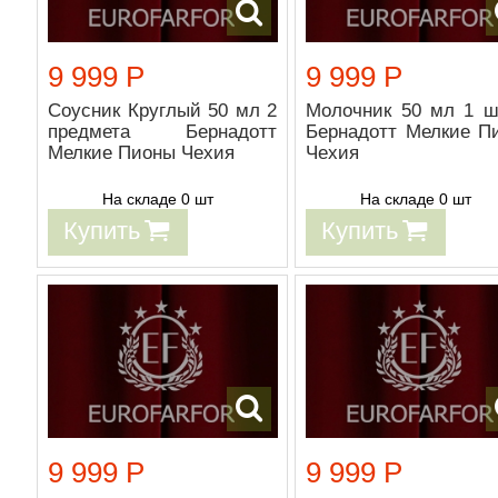
9 999 Р
9 999 Р
Соусник Круглый 50 мл 2
Молочник 50 мл 1 ш
предмета Бернадотт
Бернадотт Мелкие П
Мелкие Пионы Чехия
Чехия
На складе 0 шт
На складе 0 шт
Купить
Купить
9 999 Р
9 999 Р