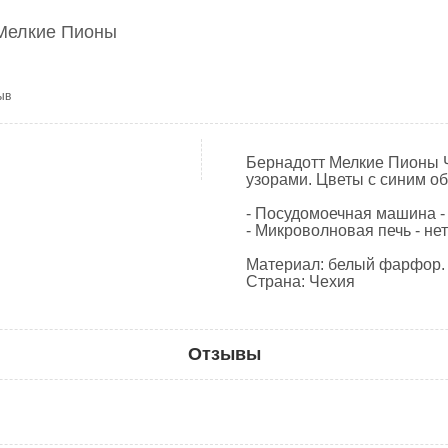
Мелкие Пионы
ыв
Бернадотт Мелкие Пионы 
узорами. Цветы с синим о
- Посудомоечная машина -
- Микроволновая печь - не
Материал: белый фарфор. 
Страна: Чехия
Отзывы