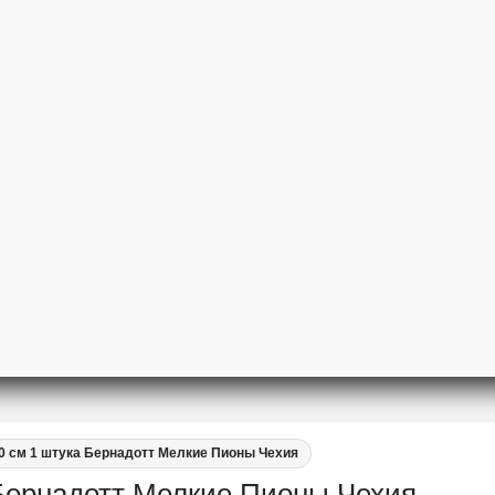
0 см 1 штука Бернадотт Мелкие Пионы Чехия
Бернадотт Мелкие Пионы Чехия