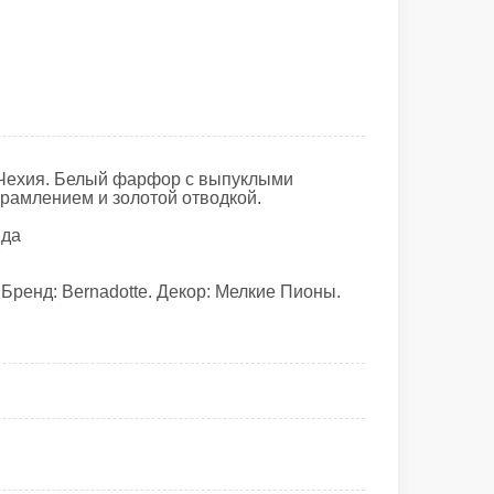
Чехия. Белый фарфор с выпуклыми
брамлением и золотой отводкой.
 да
т
Бренд: Bernadotte. Декор: Мелкие Пионы.