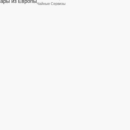
вары из Европы
Чайные Сервизы