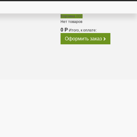
Корзина
000
Нет товаров
0 Р
Итого, к оплате:
Оформить заказ