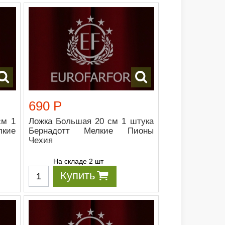
690 Р
см 1
Ложка Большая 20 см 1 штука
кие
Бернадотт Мелкие Пионы
Чехия
На складе 2 шт
Купить