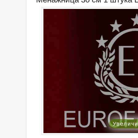
Увелич