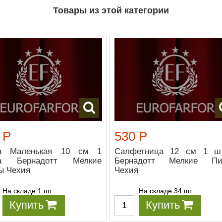
Товары из этой категории
 Р
530 Р
а Маленькая 10 см 1
Салфетница 12 см 1 ш
ка Бернадотт Мелкие
Бернадотт Мелкие Пи
ы Чехия
Чехия
На складе 1 шт
На складе 34 шт
Купить
Купить