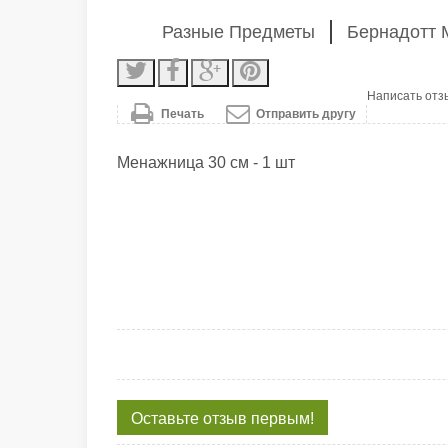
Разные Предметы
Бернадотт 
Написать отз
Печать
Отправить другу
Менажница 30 см - 1 шт
Оставьте отзыв первым!