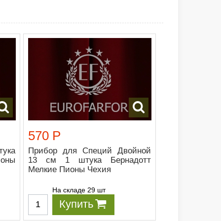
570 Р
тука
Прибор для Специй Двойной
оны
13 см 1 штука Бернадотт
Мелкие Пионы Чехия
На складе 29 шт
Купить