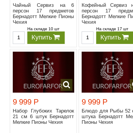
Чайный Сервиз на 6
Кофейный Сервиз 
персон 17 предметов
персон 17 предм
Бернадотт Мелкие Пионы
Бернадотт Мелкие П
Чехия
Чехия
На складе 10 шт
На складе 17 шт
Купить
Купить
9 999 Р
9 999 Р
Набор Глубоких Тарелок
Блюдо для Рыбы 52 
21 см 6 штук Бернадотт
штука Бернадотт Ме
Мелкие Пионы Чехия
Пионы Чехия