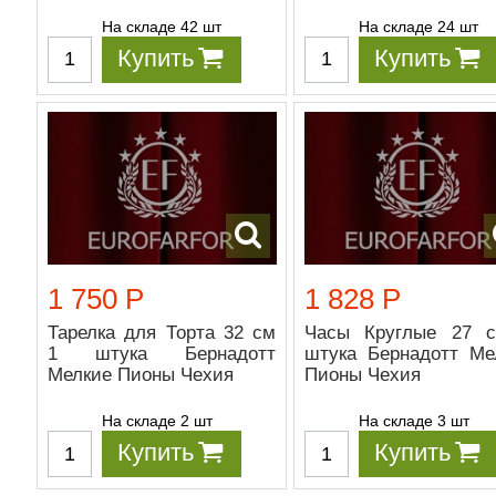
На складе 42 шт
На складе 24 шт
Купить
Купить
1 750 Р
1 828 Р
Тарелка для Торта 32 см
Часы Круглые 27 
1 штука Бернадотт
штука Бернадотт Ме
Мелкие Пионы Чехия
Пионы Чехия
На складе 2 шт
На складе 3 шт
Купить
Купить