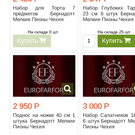
Набор для Торта 7
Набор Глубоких Тар
предметов Бернадотт
23 см 6 штук Берна
Мелкие Пионы Чехия
Мелкие Пионы Чехия
На складе 0 шт
На складе 25 шт
Купить
Купить
2 950 Р
3 000 Р
Поднос на ножке 40 см 1
Набор Салатников 1
штука Бернадотт Мелкие
6 штук Бернадотт Ме
Пионы Чехия
Пионы Чехия