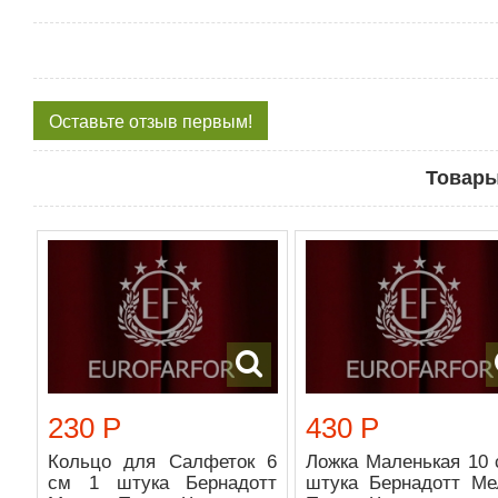
Оставьте отзыв первым!
Товары
230 Р
430 Р
Кольцо для Салфеток 6
Ложка Маленькая 10 
см 1 штука Бернадотт
штука Бернадотт Ме