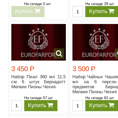
На складе 0 шт
На складе 39 шт
Купить
Купить
3 450 Р
3 500 Р
Набор Пиал 360 мл 11,5
Набор Чайных Чашек
см 6 штук Бернадотт
мл на 6 персон
Мелкие Пионы Чехия
предметов Берна
Мелкие Пионы Чехия
На складе 57 шт
На складе 82 шт
Купить
Купить