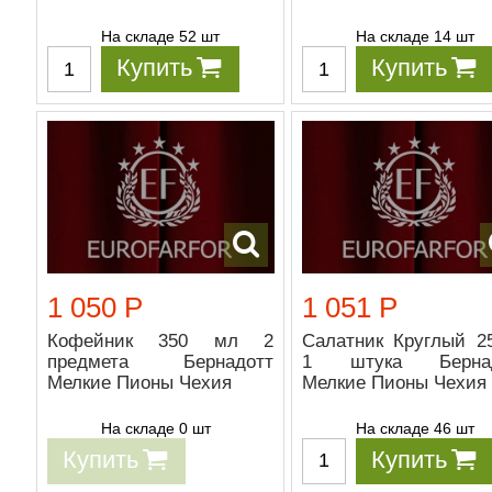
На складе 52 шт
На складе 14 шт
Купить
Купить
1 050 Р
1 051 Р
Кофейник 350 мл 2
Салатник Круглый 2
предмета Бернадотт
1 штука Бернад
Мелкие Пионы Чехия
Мелкие Пионы Чехия
На складе 0 шт
На складе 46 шт
Купить
Купить