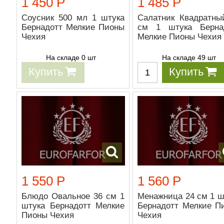
1 450 Р
1 485 Р
Соусник 500 мл 1 штука
Салатник Квадратны
Бернадотт Мелкие Пионы
см 1 штука Берна
Чехия
Мелкие Пионы Чехия
На складе 0 шт
На складе 49 шт
Купить
Купить
1 550 Р
1 560 Р
Блюдо Овальное 36 см 1
Менажница 24 см 1 ш
штука Бернадотт Мелкие
Бернадотт Мелкие П
Пионы Чехия
Чехия