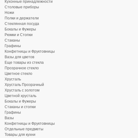
Кухонные принадлежности
Столовые приборы
Ножи
Полки и держатели
Стеклянная посуда
Бокалы и Фужеры
Рюмки и Стопки
Стаканы
Графины
Конфетницы и Фруктовницы
Вазы для цветов
Еще товары из стекла
Прозрачное стекло
Цветное стекло
Хрусталь
Хрусталь Прозрачный
Хрусталь с золотом
Цветной хрусталь
Бокалы и Фужеры
Стаканы и стопки
Графины
Вазы
Конфетницы и Фруктовницы
Отдельные предметы
Товары для кухни