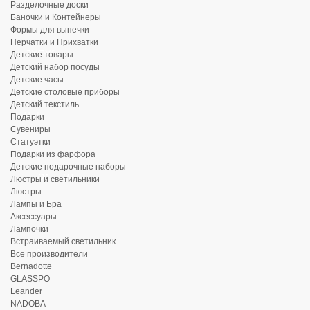
Разделочные доски
Баночки и Контейнеры
Формы для выпечки
Перчатки и Прихватки
Детские товары
Детский набор посуды
Детские часы
Детские столовые приборы
Детский текстиль
Подарки
Сувениры
Статуэтки
Подарки из фарфора
Детские подарочные наборы
Люстры и светильники
Люстры
Лампы и Бра
Аксессуары
Лампочки
Встраиваемый светильник
Все производители
Bernadotte
GLASSPO
Leander
NADOBA