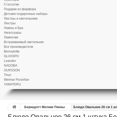
Статуэтки
Подарки из фарфора
Детские подарочные наборы
Люстры и светильники
Люстры
Лампы и Бра
Аксессуары
Лампочки
Встраиваемый светильник
Все производители
Bernadotte
GLASSPO
Leander
NADOBA
OURSSON
Thun
Weimar Porzellan
YAMATERU
Бернадотт Мелкие Пионы
Блюдо Овальное 26 см 1 ш
Блюдо Овальное 26 см 1 штука Б