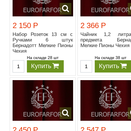
2 150 Р
2 366 Р
Набор Розеток 13 см с
Чайник 1,2 литр
Ручками 6 штук
предмета Бернад
Бернадотт Мелкие Пионы
Мелкие Пионы Чехия
Чехия
На складе 28 шт
На складе 38 шт
Купить
Купить
2 450 Р
2 547 Р