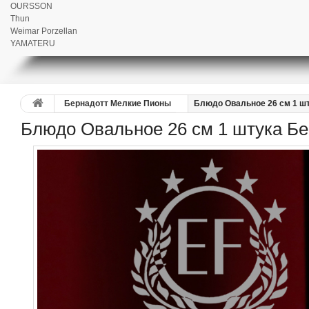
OURSSON
Thun
Weimar Porzellan
YAMATERU
Бернадотт Мелкие Пионы
Блюдо Овальное 26 см 1 ш
Блюдо Овальное 26 см 1 штука Б