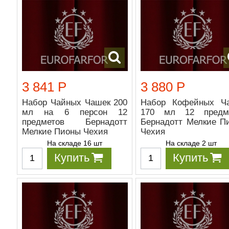
3 841 Р
3 880 Р
Набор Чайных Чашек 200
Набор Кофейных Ч
мл на 6 персон 12
170 мл 12 предм
предметов Бернадотт
Бернадотт Мелкие П
Мелкие Пионы Чехия
Чехия
На складе 16 шт
На складе 2 шт
Купить
Купить