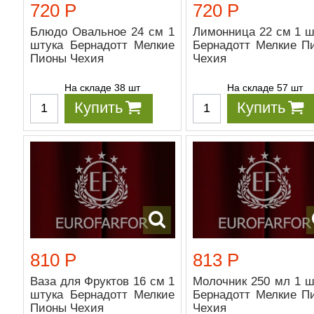
720 Р
720 Р
Блюдо Овальное 24 см 1
Лимонница 22 см 1 ш
штука Бернадотт Мелкие
Бернадотт Мелкие П
Пионы Чехия
Чехия
На складе 38 шт
На складе 57 шт
Купить
Купить
810 Р
813 Р
Ваза для Фруктов 16 см 1
Молочник 250 мл 1 ш
штука Бернадотт Мелкие
Бернадотт Мелкие П
Пионы Чехия
Чехия