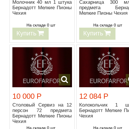
Молочник 40 мл 1 штука
Сахарница 300 м
Бернадотт Мелкие Пионы
предмета Бернад
Чехия
Мелкие Пионы Чехия
На складе 0 шт
На складе 0 шт
Купить
Купить
10 000 Р
12 084 Р
Столовый Сервиз на 12
Колокольчик 1 ш
персон 72 предмета
Бернадотт Мелкие П
Бернадотт Мелкие Пионы
Чехия
Чехия
На складе 0 шт
На складе 0 шт