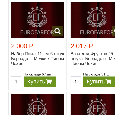
2 000 Р
2 017 Р
Набор Пиал 11 см 6 штук
Ваза для Фруктов 25 
Бернадотт Мелкие Пионы
штука Бернадотт Ме
Чехия
Пионы Чехия
На складе 67 шт
На складе 31 шт
Купить
Купить