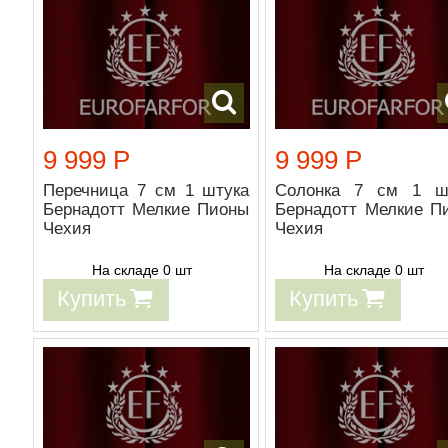
9 999 Р
9 999 Р
Перечница 7 см 1 штука
Солонка 7 см 1 ш
Бернадотт Мелкие Пионы
Бернадотт Мелкие П
Чехия
Чехия
На складе 0 шт
На складе 0 шт
Купить
Купить