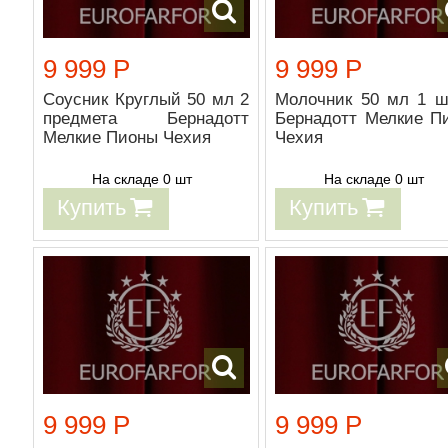
9 999 Р
9 999 Р
Соусник Круглый 50 мл 2
Молочник 50 мл 1 ш
предмета Бернадотт
Бернадотт Мелкие П
Мелкие Пионы Чехия
Чехия
На складе 0 шт
На складе 0 шт
Купить
Купить
9 999 Р
9 999 Р