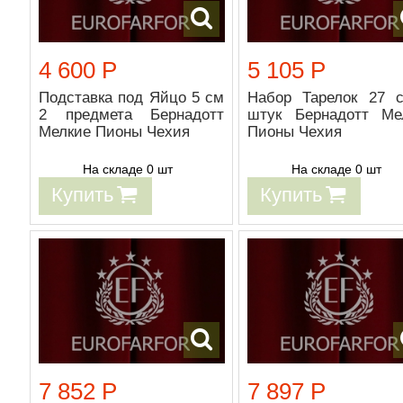
4 600 Р
5 105 Р
Подставка под Яйцо 5 см
Набор Тарелок 27 
2 предмета Бернадотт
штук Бернадотт Ме
Мелкие Пионы Чехия
Пионы Чехия
На складе 0 шт
На складе 0 шт
Купить
Купить
7 852 Р
7 897 Р