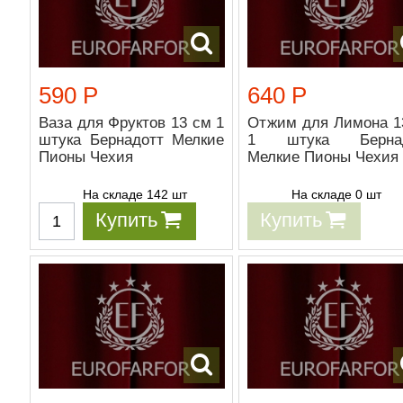
590 Р
640 Р
Ваза для Фруктов 13 см 1
Отжим для Лимона 1
штука Бернадотт Мелкие
1 штука Бернад
Пионы Чехия
Мелкие Пионы Чехия
На складе 142 шт
На складе 0 шт
Купить
Купить