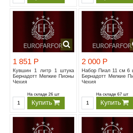
1 851 Р
2 000 Р
Кувшин 1 литр 1 штука
Набор Пиал 11 см 6 
Бернадотт Мелкие Пионы
Бернадотт Мелкие П
Чехия
Чехия
На складе 26 шт
На складе 67 шт
Купить
Купить