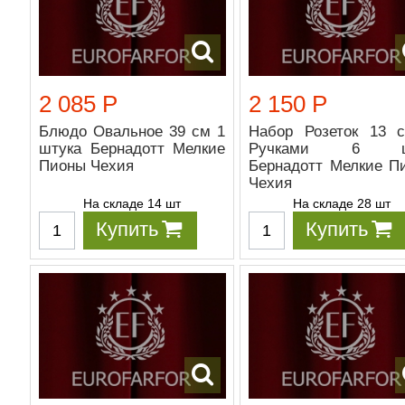
2 085 Р
2 150 Р
Блюдо Овальное 39 см 1
Набор Розеток 13 
штука Бернадотт Мелкие
Ручками 6 ш
Пионы Чехия
Бернадотт Мелкие П
Чехия
На складе 14 шт
На складе 28 шт
Купить
Купить