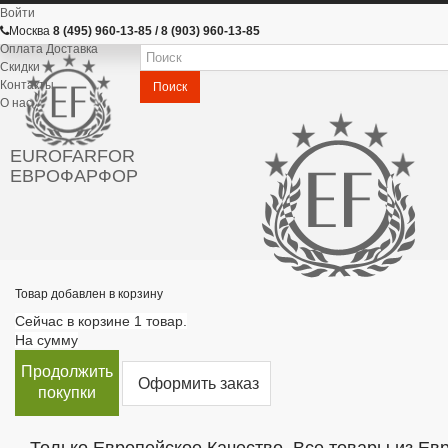
Войти
Москва
8 (495) 960-13-85 / 8 (903) 960-13-85
Оплата Доставка
Скидки
Контакты
Поиск
О нас
EUROFARFOR
ЕВРОФАРФОР
Товар добавлен в корзину
Сейчас в корзине 1 товар.
На сумму
Продолжить
Оформить заказ
покупки