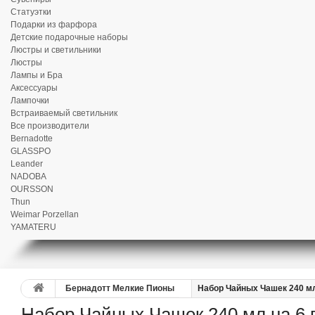
Статуэтки
Подарки из фарфора
Детские подарочные наборы
Люстры и светильники
Люстры
Лампы и Бра
Аксессуары
Лампочки
Встраиваемый светильник
Все производители
Bernadotte
GLASSPO
Leander
NADOBA
OURSSON
Thun
Weimar Porzellan
YAMATERU
Бернадотт Мелкие Пионы
Набор Чайных Чашек 240 мл
Набор Чайных Чашек 240 мл на 6 