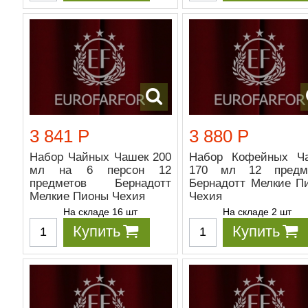
3 841 Р
3 880 Р
Набор Чайных Чашек 200
Набор Кофейных Ч
мл на 6 персон 12
170 мл 12 предм
предметов Бернадотт
Бернадотт Мелкие П
Мелкие Пионы Чехия
Чехия
На складе 16 шт
На складе 2 шт
Купить
Купить