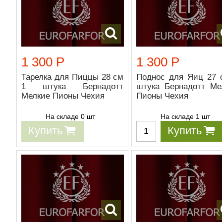
1 300 Р
1 300 Р
Тарелка для Пиццы 28 см
Поднос для Яиц 27 
1 штука Бернадотт
штука Бернадотт Ме
Мелкие Пионы Чехия
Пионы Чехия
На складе 0 шт
На складе 1 шт
Купить
Купить