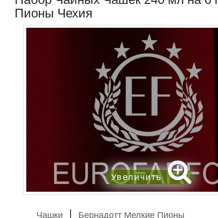
Пионы Чехия
Увеличить
Чашки
Бернадотт Мелкие Пионы