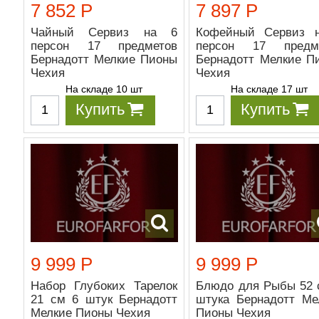
7 852 Р
7 897 Р
Чайный Сервиз на 6
Кофейный Сервиз 
персон 17 предметов
персон 17 предм
Бернадотт Мелкие Пионы
Бернадотт Мелкие П
Чехия
Чехия
На складе 10 шт
На складе 17 шт
Купить
Купить
9 999 Р
9 999 Р
Набор Глубоких Тарелок
Блюдо для Рыбы 52 
21 см 6 штук Бернадотт
штука Бернадотт Ме
Мелкие Пионы Чехия
Пионы Чехия