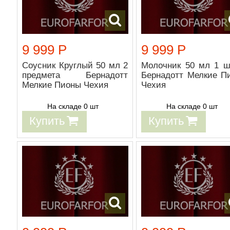
9 999 Р
9 999 Р
Соусник Круглый 50 мл 2
Молочник 50 мл 1 ш
предмета Бернадотт
Бернадотт Мелкие П
Мелкие Пионы Чехия
Чехия
На складе 0 шт
На складе 0 шт
Купить
Купить