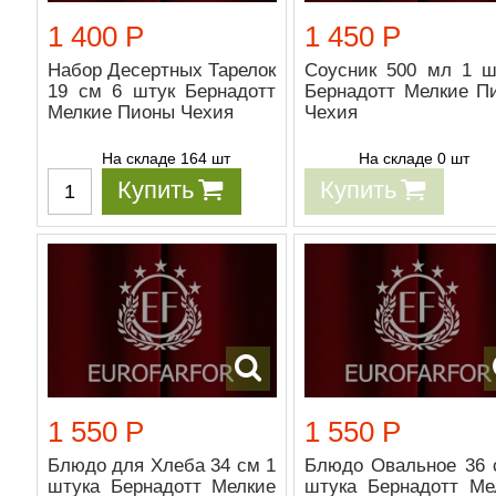
1 400 Р
1 450 Р
Набор Десертных Тарелок
Соусник 500 мл 1 ш
19 см 6 штук Бернадотт
Бернадотт Мелкие П
Мелкие Пионы Чехия
Чехия
На складе 164 шт
На складе 0 шт
Купить
Купить
1 550 Р
1 550 Р
Блюдо для Хлеба 34 см 1
Блюдо Овальное 36 
штука Бернадотт Мелкие
штука Бернадотт Ме