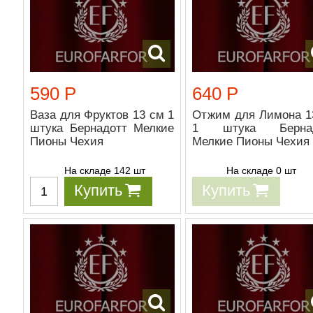
590 Р
640 Р
Ваза для Фруктов 13 см 1
Отжим для Лимона 1
штука Бернадотт Мелкие
1 штука Бернад
Пионы Чехия
Мелкие Пионы Чехия
На складе 142 шт
На складе 0 шт
Купить
Купить