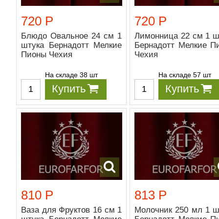
720 Р
720 Р
Блюдо Овальное 24 см 1
Лимонница 22 см 1 ш
штука Бернадотт Мелкие
Бернадотт Мелкие П
Пионы Чехия
Чехия
На складе 38 шт
На складе 57 шт
Купить
Купить
810 Р
813 Р
Ваза для Фруктов 16 см 1
Молочник 250 мл 1 ш