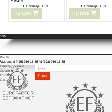
Чехия
На складе 0 шт
На складе 0 шт
Купить
Купить
scroll
Войти
Москва
8 (495) 960-13-85 / 8 (903) 960-13-85
Оплата Доставка
Скидки
Контакты
Поиск
О нас
EUROFARFOR
ЕВРОФАРФОР