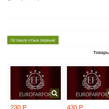
Оставьте отзыв первым!
Товары
230 Р
430 Р