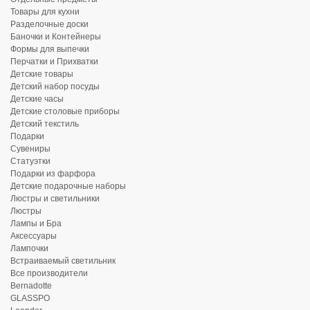
Товары для кухни
Разделочные доски
Баночки и Контейнеры
Формы для выпечки
Перчатки и Прихватки
Детские товары
Детский набор посуды
Детские часы
Детские столовые приборы
Детский текстиль
Подарки
Сувениры
Статуэтки
Подарки из фарфора
Детские подарочные наборы
Люстры и светильники
Люстры
Лампы и Бра
Аксессуары
Лампочки
Встраиваемый светильник
Все производители
Bernadotte
GLASSPO