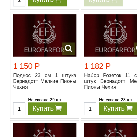
1 150 Р
1 182 Р
Поднос 23 см 1 штука
Набор Розеток 11 
Бернадотт Мелкие Пионы
штук Бернадотт Ме
Чехия
Пионы Чехия
На складе 29 шт
На складе 28 шт
Купить
Купить