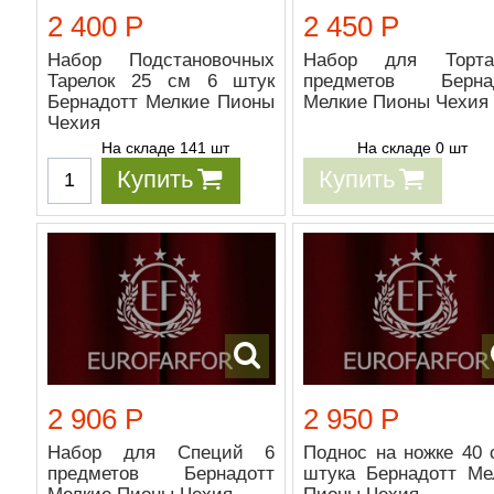
2 400 Р
2 450 Р
Набор Подстановочных
Набор для Торт
Тарелок 25 см 6 штук
предметов Берна
Бернадотт Мелкие Пионы
Мелкие Пионы Чехия
Чехия
На складе 141 шт
На складе 0 шт
Купить
Купить
2 906 Р
2 950 Р
Набор для Специй 6
Поднос на ножке 40 
предметов Бернадотт
штука Бернадотт Ме