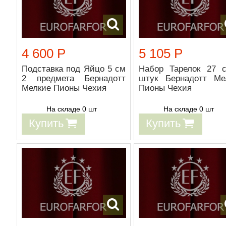
4 600 Р
5 105 Р
Подставка под Яйцо 5 см
Набор Тарелок 27 
2 предмета Бернадотт
штук Бернадотт Ме
Мелкие Пионы Чехия
Пионы Чехия
На складе 0 шт
На складе 0 шт
Купить
Купить