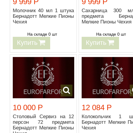
9 999 Р
9 999 Р
Молочник 40 мл 1 штука
Сахарница 300 м
Бернадотт Мелкие Пионы
предмета Бернад
Чехия
Мелкие Пионы Чехия
На складе 0 шт
На складе 0 шт
Купить
Купить
10 000 Р
12 084 Р
Столовый Сервиз на 12
Колокольчик 1 ш
персон 72 предмета
Бернадотт Мелкие П
Бернадотт Мелкие Пионы
Чехия