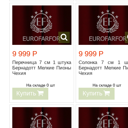
9 999 Р
9 999 Р
Перечница 7 см 1 штука
Солонка 7 см 1 ш
Бернадотт Мелкие Пионы
Бернадотт Мелкие П
Чехия
Чехия
На складе 0 шт
На складе 0 шт
Купить
Купить