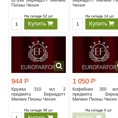
штука Бернадотт Мелкие
Бернадотт Мелкие П
Пионы Чехия
Чехия
На складе 52 шт
На складе 14 шт
Купить
Купить
944 Р
1 050 Р
Кружка 310 мл 2
Кофейник 350 м
предмета Бернадотт
предмета Бернад
Мелкие Пионы Чехия
Мелкие Пионы Чехия
На складе 38 шт
На складе 0 шт
Купить
Купить