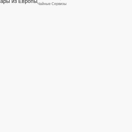
вары из Европы
Чайные Сервизы