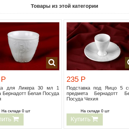
Товары из этой категории
 Р
235 Р
ка для Ликера 30 мл 1
Подставка под Яицо 5 
а Бернадотт Белая Посуда
предмета Бернадотт Б
я
Посуда Чехия
На складе 0 шт
На складе 0 шт
пить
Купить