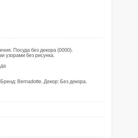
хия. Посуда без декора (0000).
и узорами без рисунка.
 да
ренд: Bernadotte. Декор: Без декора.