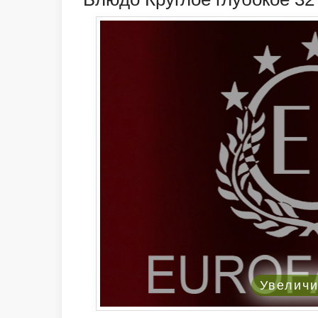
Увелич