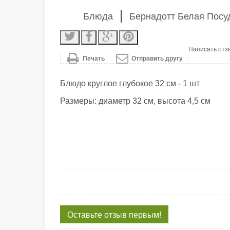
Блюда
Бернадотт Белая Посу
Написать отз
Печать
Отправить другу
Блюдо круглое глубокое 32 см - 1 шт
Размеры: диаметр 32 см, высота 4,5 см
Оставьте отзыв первым!