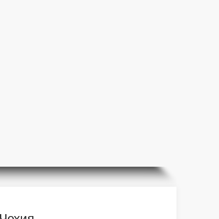
 Чехия