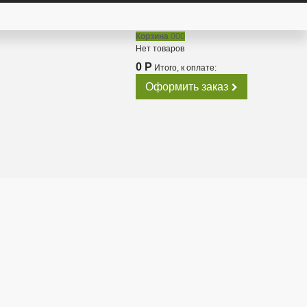
Корзина
000
Нет товаров
0 Р
Итого, к оплате:
Оформить заказ