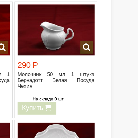
290 Р
м 1
Молочник 50 мл 1 штука
суда
Бернадотт Белая Посуда
Чехия
На складе 0 шт
Купить