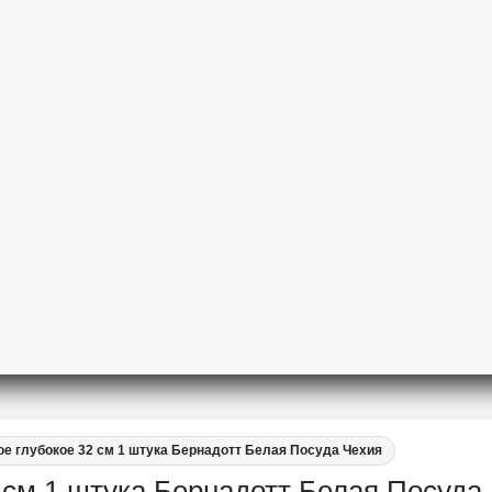
е глубокое 32 см 1 штука Бернадотт Белая Посуда Чехия
 см 1 штука Бернадотт Белая Посуда