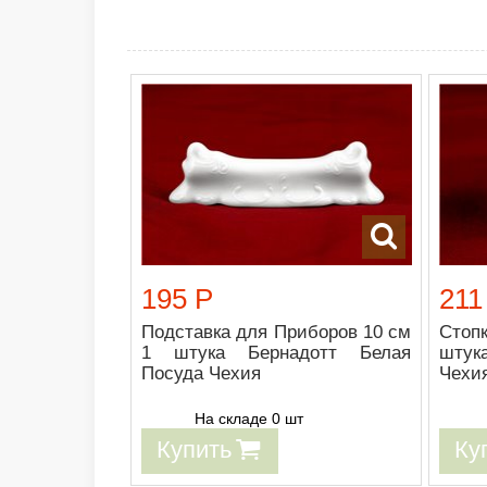
195 Р
211
Подставка для Приборов 10 см
Стоп
1 штука Бернадотт Белая
штук
Посуда Чехия
Чехи
На складе 0 шт
Купить
Ку