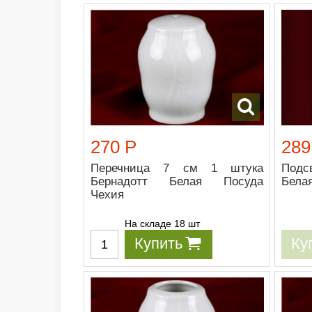
270 Р
289
Перечница 7 см 1 штука
Подс
Бернадотт Белая Посуда
Бела
Чехия
На складе 18 шт
Купить
Ку