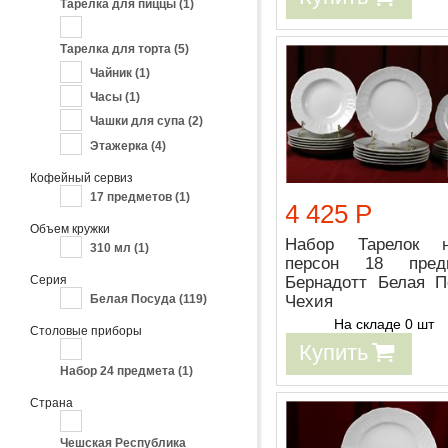
Тарелка для пиццы
(1)
Тарелка для торта
(5)
Чайник
(1)
Часы
(1)
Чашки для супа
(2)
Этажерка
(4)
Кофейный сервиз
17 предметов
(1)
4 425 Р
Объем кружки
Набор Тарелок 
310 мл
(1)
персон 18 пред
Серия
Бернадотт Белая П
Чехия
Белая Посуда
(119)
На складе 0 шт
Столовые приборы
Купить
Набор 24 предмета
(1)
Страна
Чешская Республика