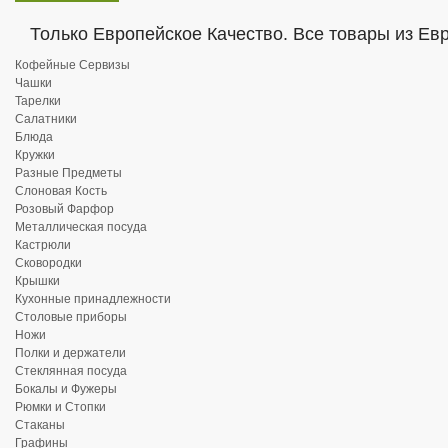
Только Европейское Качество. Все товары из Ев
Кофейные Сервизы
Чашки
Тарелки
Салатники
Блюда
Кружки
Разные Предметы
Слоновая Кость
Розовый Фарфор
Металлическая посуда
Кастрюли
Сковородки
Крышки
Кухонные принадлежности
Столовые приборы
Ножи
Полки и держатели
Стеклянная посуда
Бокалы и Фужеры
Рюмки и Стопки
Стаканы
Графины