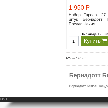
1 950 Р
Набор Тарелок 27
штук Бернадотт 
Посуда Чехия
На складе 126 ш
Купить
1-27 из 120 шт
Бернадотт Б
Бернадотт Белая Посуд
scroll