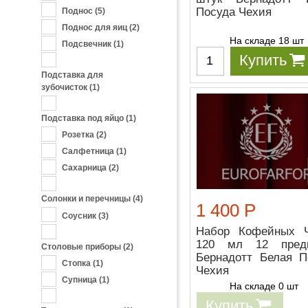
Посуда Чехия
Поднос
(5)
Поднос для яиц
(2)
На складе 18 шт
Подсвечник
(1)
Купить
Подставка для
зубочисток
(1)
Подставка под яйцо
(1)
Розетка
(2)
Салфетница
(1)
Сахарница
(2)
Солонки и перечницы
(4)
1 400 Р
Соусник
(3)
Набор Кофейных 
120 мл 12 пред
Столовые приборы
(2)
Бернадотт Белая П
Стопка
(1)
Чехия
Супница
(1)
На складе 0 шт
Купить