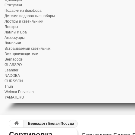
Статуэтки
Подарки из фарфора
Детские подарочные наборы
Люстры и светильники
Люстры
Лампы и Бра
Аксессуары
Лампочки
Встраиваемый светильник
Все производители
Bernadotte
GLASSPO
Leander
NADOBA
OURSSON
Thun
Weimar Porzellan
YAMATERU
Бернадотт Белая Посуда
Сортировка