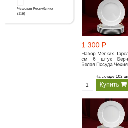
Чешская Республика
(119)
1 300 Р
Набор Мелких Тарел
см 6 штук Берн
Белая Посуда Чехия
На складе 102 ш
Купить