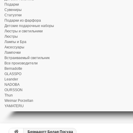
Подарки
Сувениры
Статуэтки
Подарки из фарфора
Детские подарочные наборы
Люстры и светильники
Люстры
Лампы и Бра
Аксессуары
Лампочки
Встраиваемый светильник
Все производители
Bernadotte
GLASSPO
Leander
NADOBA
OURSSON
Thun
Weimar Porzellan
YAMATERU
Бернадотт Белая Посуда