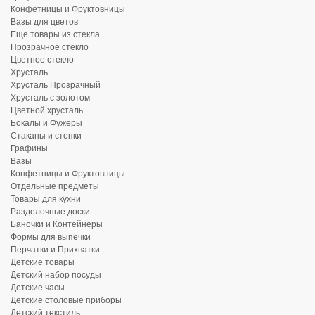
Конфетницы и Фруктовницы
Вазы для цветов
Еще товары из стекла
Прозрачное стекло
Цветное стекло
Хрусталь
Хрусталь Прозрачный
Хрусталь с золотом
Цветной хрусталь
Бокалы и Фужеры
Стаканы и стопки
Графины
Вазы
Конфетницы и Фруктовницы
Отдельные предметы
Товары для кухни
Разделочные доски
Баночки и Контейнеры
Формы для выпечки
Перчатки и Прихватки
Детские товары
Детский набор посуды
Детские часы
Детские столовые приборы
Детский текстиль