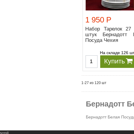
1 950 Р
Набор Тарелок 27
штук Бернадотт 
Посуда Чехия
На складе 126 ш
Купить
1-27 из 120 шт
Бернадотт Б
Бернадотт Белая Посуд
scroll