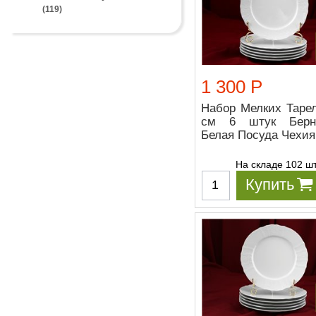
(119)
1 300 Р
Набор Мелких Тарел
см 6 штук Берн
Белая Посуда Чехия
На складе 102 ш
Купить