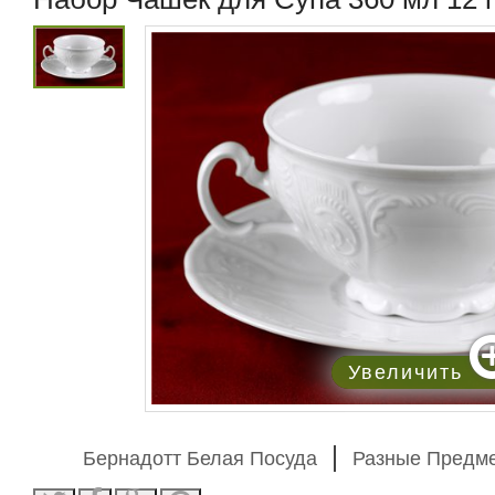
Увеличить
Бернадотт Белая Посуда
Разные Предм