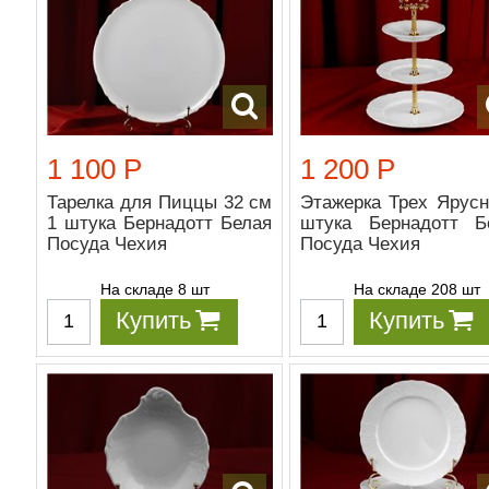
1 100 Р
1 200 Р
Тарелка для Пиццы 32 см
Этажерка Трех Ярусн
1 штука Бернадотт Белая
штука Бернадотт Б
Посуда Чехия
Посуда Чехия
На складе 8 шт
На складе 208 шт
Купить
Купить