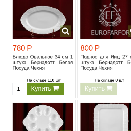
780 Р
800 Р
Блюдо Овальное 34 см 1
Поднос для Яиц 27 
штука Бернадотт Белая
штука Бернадотт Б
Посуда Чехия
Посуда Чехия
На складе 118 шт
На складе 0 шт
Купить
Купить