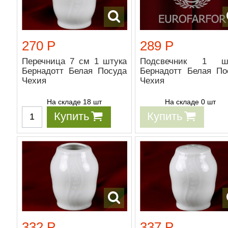
270 Р
289 Р
Перечница 7 см 1 штука
Подсвечник 1 шт
Бернадотт Белая Посуда
Бернадотт Белая По
Чехия
Чехия
На складе 18 шт
На складе 0 шт
Купить
Купить
332 Р
337 Р