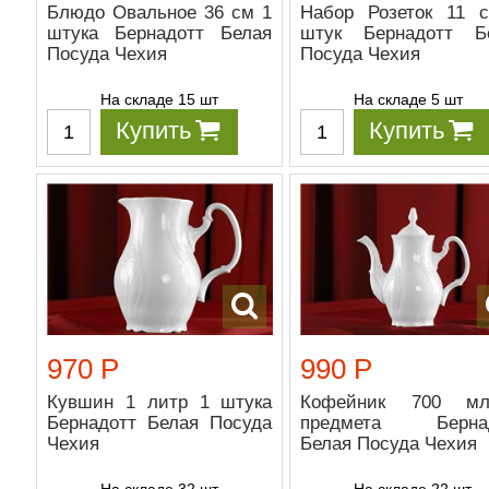
Блюдо Овальное 36 см 1
Набор Розеток 11 
штука Бернадотт Белая
штук Бернадотт Б
Посуда Чехия
Посуда Чехия
На складе 15 шт
На складе 5 шт
Купить
Купить
970 Р
990 Р
Кувшин 1 литр 1 штука
Кофейник 700 м
Бернадотт Белая Посуда
предмета Бернад
Чехия
Белая Посуда Чехия
На складе 32 шт
На складе 22 шт