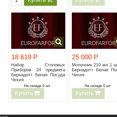
18 619 Р
25 000 Р
Набор Столовых
Молочник 210 мл 1 ш
Приборов 24 предмета
Бернадотт Белая По
Бернадотт Белая Посуда
Чехия
Чехия
На складе 0 шт
На складе 0 шт
Купить
Купить
scroll