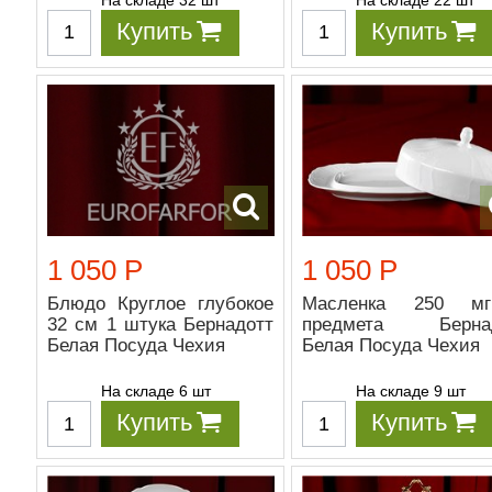
Купить
Купить
1 050 Р
1 050 Р
Блюдо Круглое глубокое
Масленка 250 м
32 см 1 штука Бернадотт
предмета Бернад
Белая Посуда Чехия
Белая Посуда Чехия
На складе 6 шт
На складе 9 шт
Купить
Купить