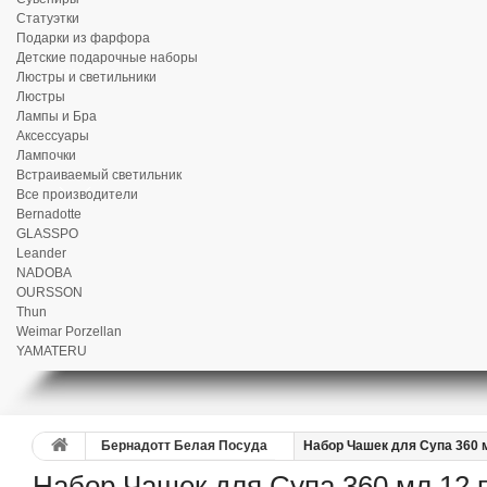
Статуэтки
Подарки из фарфора
Детские подарочные наборы
Люстры и светильники
Люстры
Лампы и Бра
Аксессуары
Лампочки
Встраиваемый светильник
Все производители
Bernadotte
GLASSPO
Leander
NADOBA
OURSSON
Thun
Weimar Porzellan
YAMATERU
Бернадотт Белая Посуда
Набор Чашек для Супа 360 
Набор Чашек для Супа 360 мл 12 