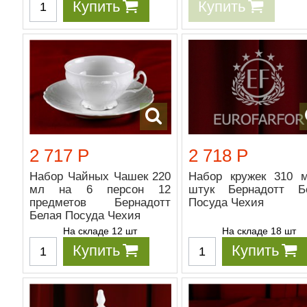
Купить
Купить
2 717 Р
2 718 Р
Набор Чайных Чашек 220
Набор кружек 310 
мл на 6 персон 12
штук Бернадотт Б
предметов Бернадотт
Посуда Чехия
Белая Посуда Чехия
На складе 12 шт
На складе 18 шт
Купить
Купить