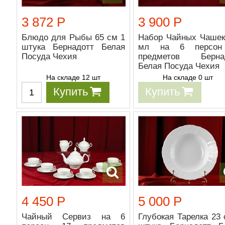
3 872 Р
3 900 Р
Блюдо для Рыбы 65 см 1
Набор Чайных Чашек
штука Бернадотт Белая
мл на 6 персон
Посуда Чехия
предметов Берна
Белая Посуда Чехия
На складе 12 шт
На складе 0 шт
Купить
Купить
4 450 Р
5 000 Р
Чайный Сервиз на 6
Глубокая Тарелка 23 