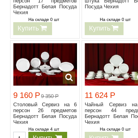
персон 17 предметов
штука Бернадотт Б
Бернадотт Белая Посуда
Посуда Чехия
Чехия
На складе 0 шт
На складе 0 шт
Купить
Купить
9 160 Р
11 624 Р
9 350 Р
Столовый Сервиз на 6
Чайный Сервиз н
персон 26 предметов
персон 44 предм
Бернадотт Белая Посуда
Бернадотт Белая По
Чехия
Чехия
На складе 4 шт
На складе 0 шт
Купить
Купить