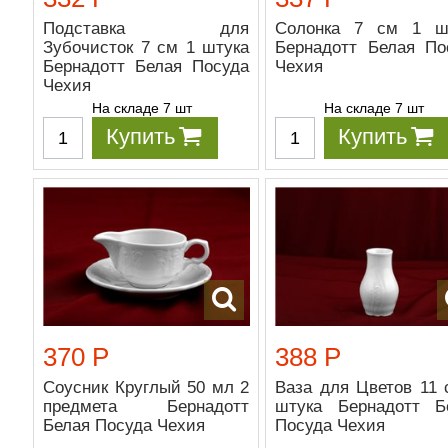
Подставка для
Солонка 7 см 1 ш
Зубочисток 7 см 1 штука
Бернадотт Белая По
Бернадотт Белая Посуда
Чехия
Чехия
На складе 7 шт
На складе 7 шт
Купить
Купить
370 Р
388 Р
Соусник Круглый 50 мл 2
Ваза для Цветов 11 
предмета Бернадотт
штука Бернадотт Б
Белая Посуда Чехия
Посуда Чехия