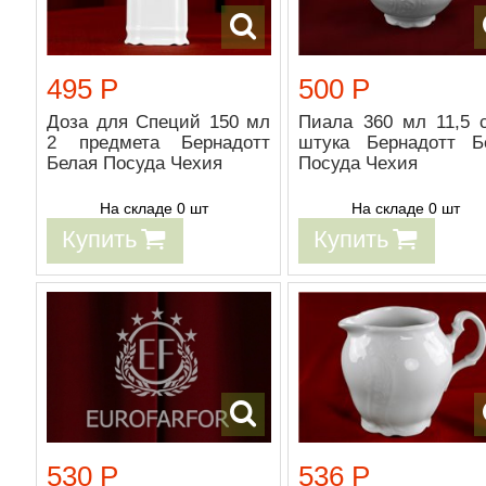
495 Р
500 Р
Доза для Специй 150 мл
Пиала 360 мл 11,5 
2 предмета Бернадотт
штука Бернадотт Б
Белая Посуда Чехия
Посуда Чехия
На складе 0 шт
На складе 0 шт
Купить
Купить
530 Р
536 Р