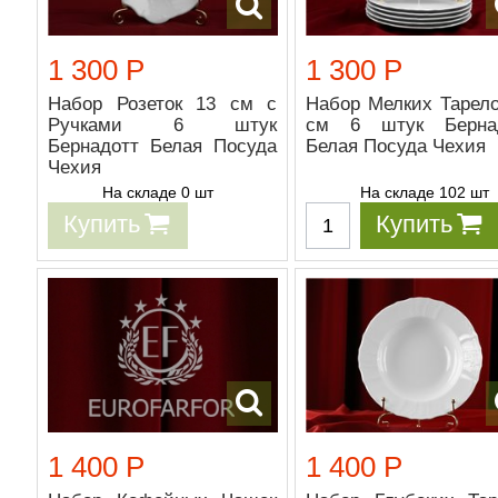
1 300 Р
1 300 Р
Набор Розеток 13 см с
Набор Мелких Тарело
Ручками 6 штук
см 6 штук Берна
Бернадотт Белая Посуда
Белая Посуда Чехия
Чехия
На складе 0 шт
На складе 102 шт
Купить
Купить
1 400 Р
1 400 Р