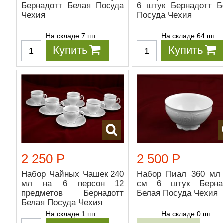
Бернадотт Белая Посуда
6 штук Бернадотт Б
Чехия
Посуда Чехия
На складе 7 шт
На складе 64 шт
Купить
Купить
2 250 Р
2 500 Р
Набор Чайных Чашек 240
Набор Пиал 360 мл 
мл на 6 персон 12
см 6 штук Берна
предметов Бернадотт
Белая Посуда Чехия
Белая Посуда Чехия
На складе 1 шт
На складе 0 шт