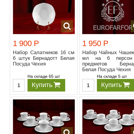
1 900 Р
1 950 Р
Набор Салатников 16 см
Набор Чайных Чашек
6 штук Бернадотт Белая
мл на 6 персон
Посуда Чехия
предметов Берна
Белая Посуда Чехия
На складе 65 шт
На складе 5 шт
Купить
Купить