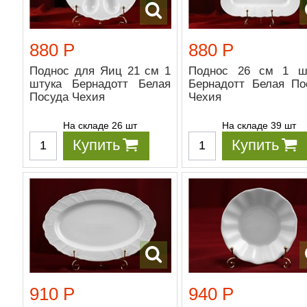
880 Р
880 Р
Поднос для Яиц 21 см 1
Поднос 26 см 1 ш
штука Бернадотт Белая
Бернадотт Белая По
Посуда Чехия
Чехия
На складе 26 шт
На складе 39 шт
Купить
Купить
910 Р
940 Р