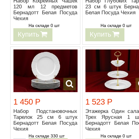
Набор Кофейных Чашек
Набор Глубоких Тар
120 мл 12 предметов
23 см 6 штук Берна
Бернадотт Белая Посуда
Белая Посуда Чехия
Чехия
На складе 0 шт
На складе 0 шт
Купить
Купить
1 450 Р
1 523 Р
Набор Подстановочных
Этажерка Один сала
Тарелок 25 см 6 штук
Трех Ярусная 1 ш
Бернадотт Белая Посуда
Бернадотт Белая По
Чехия
Чехия
На складе 330 шт
На складе 0 шт