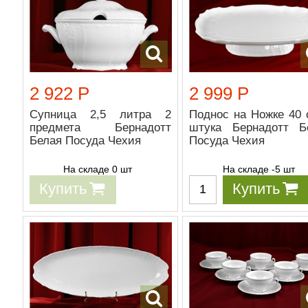
2 922 Р
2 999 Р
Супница 2,5 литра 2
Поднос на Ножке 40 
предмета Бернадотт
штука Бернадотт Б
Белая Посуда Чехия
Посуда Чехия
На складе 0 шт
На складе -5 шт
Купить
Купить