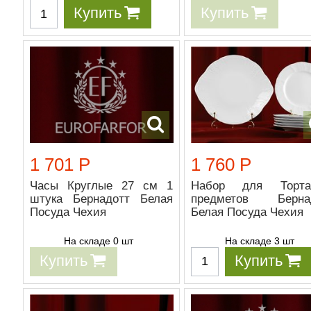
Купить
Купить
1 701 Р
1 760 Р
Часы Круглые 27 см 1
Набор для Торт
штука Бернадотт Белая
предметов Берна
Посуда Чехия
Белая Посуда Чехия
На складе 0 шт
На складе 3 шт
Купить
Купить