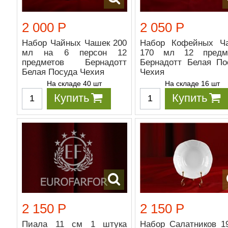
2 000 Р
2 050 Р
Набор Чайных Чашек 200
Набор Кофейных Ч
мл на 6 персон 12
170 мл 12 предм
предметов Бернадотт
Бернадотт Белая По
Белая Посуда Чехия
Чехия
На складе 40 шт
На складе 16 шт
Купить
Купить
2 150 Р
2 150 Р
Пиала 11 см 1 штука
Набор Салатников 1