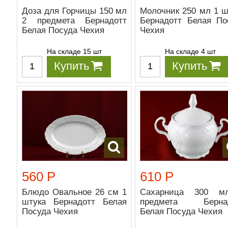
Доза для Горчицы 150 мл
Молочник 250 мл 1 ш
2 предмета Бернадотт
Бернадотт Белая По
Белая Посуда Чехия
Чехия
На складе 15 шт
На складе 4 шт
Купить
Купить
560 Р
610 Р
Блюдо Овальное 26 см 1
Сахарница 300 м
штука Бернадотт Белая
предмета Бернад
Посуда Чехия
Белая Посуда Чехия