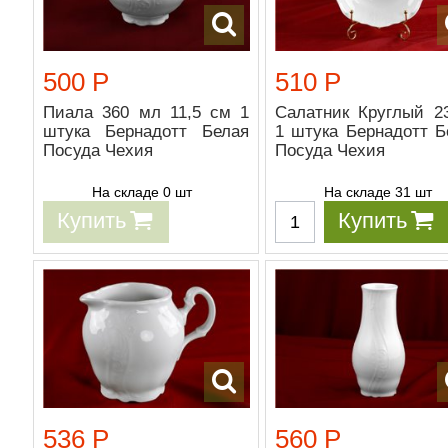
500 Р
510 Р
Пиала 360 мл 11,5 см 1
Салатник Круглый 2
штука Бернадотт Белая
1 штука Бернадотт Б
Посуда Чехия
Посуда Чехия
На складе 0 шт
На складе 31 шт
Купить
Купить
536 Р
560 Р