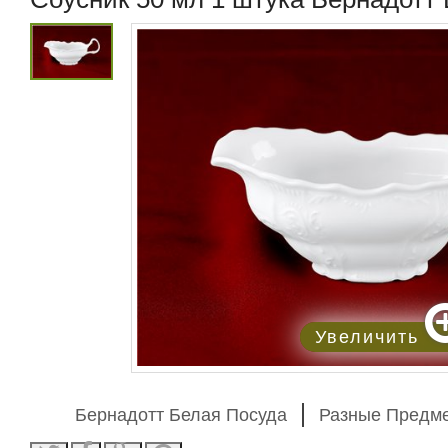
Увеличить
Бернадотт Белая Посуда
Разные Предм