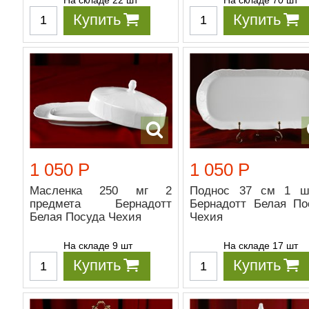
Купить
Купить
1 050 Р
1 050 Р
Масленка 250 мг 2
Поднос 37 см 1 ш
предмета Бернадотт
Бернадотт Белая По
Белая Посуда Чехия
Чехия
На складе 9 шт
На складе 17 шт
Купить
Купить