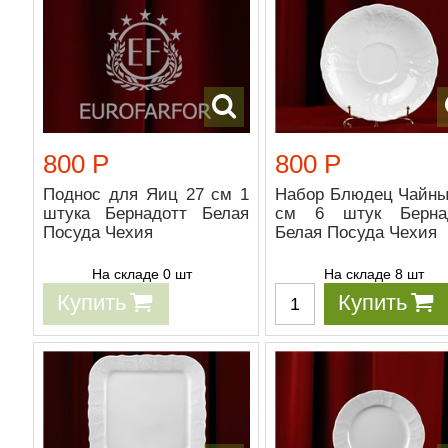
800 Р
800 Р
Поднос для Яиц 27 см 1
Набор Блюдец Чайны
штука Бернадотт Белая
см 6 штук Берна
Посуда Чехия
Белая Посуда Чехия
На складе 0 шт
На складе 8 шт
Купить
Купить