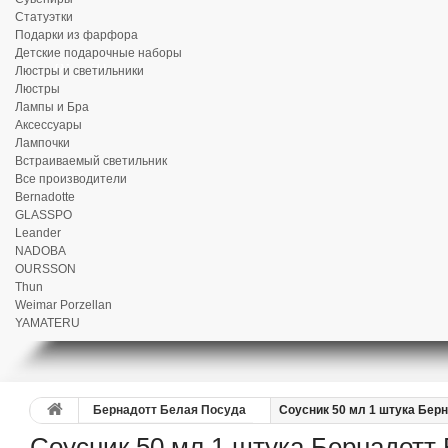
Статуэтки
Подарки из фарфора
Детские подарочные наборы
Люстры и светильники
Люстры
Лампы и Бра
Аксессуары
Лампочки
Встраиваемый светильник
Все производители
Bernadotte
GLASSPO
Leander
NADOBA
OURSSON
Thun
Weimar Porzellan
YAMATERU
Бернадотт Белая Посуда
Соусник 50 мл 1 штука Бер
Соусник 50 мл 1 штука Бернадотт