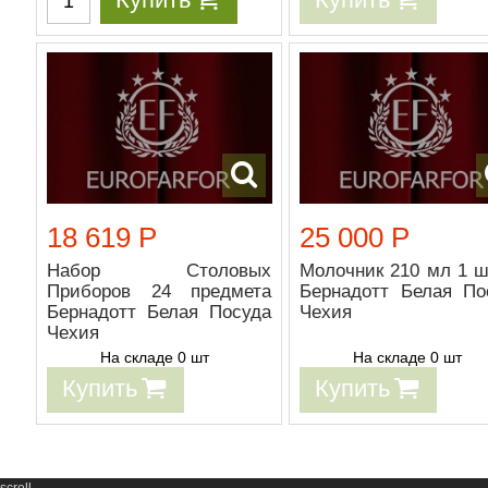
18 619 Р
25 000 Р
Набор Столовых
Молочник 210 мл 1 ш
Приборов 24 предмета
Бернадотт Белая По
Бернадотт Белая Посуда
Чехия
Чехия
На складе 0 шт
На складе 0 шт
Купить
Купить
scroll