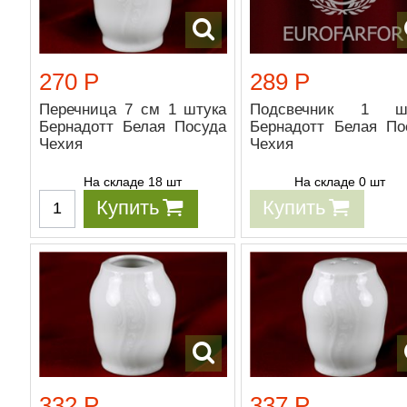
270 Р
289 Р
Перечница 7 см 1 штука
Подсвечник 1 шт
Бернадотт Белая Посуда
Бернадотт Белая По
Чехия
Чехия
На складе 18 шт
На складе 0 шт
Купить
Купить
332 Р
337 Р