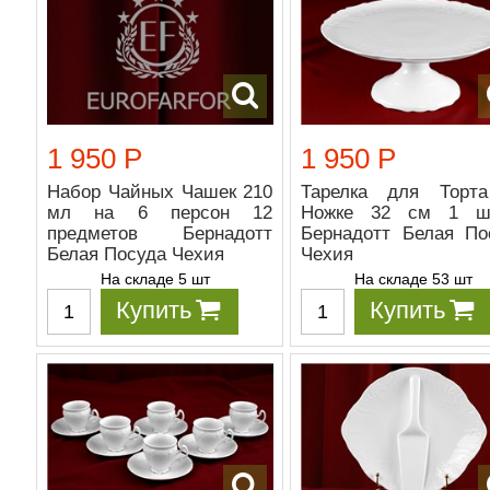
1 950 Р
1 950 Р
Набор Чайных Чашек 210
Тарелка для Торт
мл на 6 персон 12
Ножке 32 см 1 ш
предметов Бернадотт
Бернадотт Белая По
Белая Посуда Чехия
Чехия
На складе 5 шт
На складе 53 шт
Купить
Купить