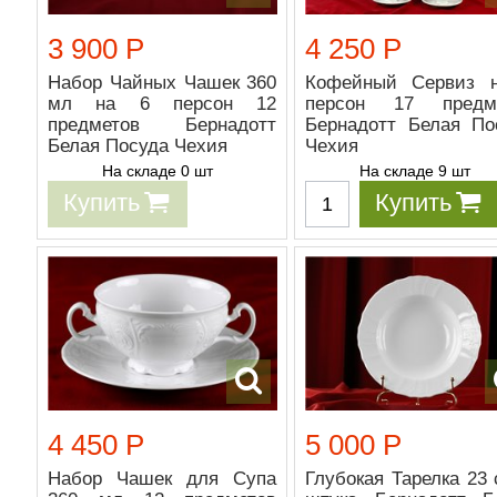
3 900 Р
4 250 Р
Набор Чайных Чашек 360
Кофейный Сервиз 
мл на 6 персон 12
персон 17 предм
предметов Бернадотт
Бернадотт Белая По
Белая Посуда Чехия
Чехия
На складе 0 шт
На складе 9 шт
Купить
Купить
4 450 Р
5 000 Р
Набор Чашек для Супа
Глубокая Тарелка 23 