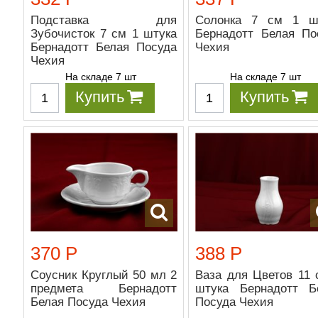
Подставка для
Солонка 7 см 1 ш
Зубочисток 7 см 1 штука
Бернадотт Белая По
Бернадотт Белая Посуда
Чехия
Чехия
На складе 7 шт
На складе 7 шт
Купить
Купить
370 Р
388 Р
Соусник Круглый 50 мл 2
Ваза для Цветов 11 
предмета Бернадотт
штука Бернадотт Б
Белая Посуда Чехия
Посуда Чехия