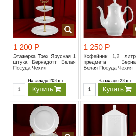
1 200 Р
1 250 Р
Этажерка Трех Ярусная 1
Кофейник 1,2 лит
штука Бернадотт Белая
предмета Бернад
Посуда Чехия
Белая Посуда Чехия
На складе 208 шт
На складе 23 шт
Купить
Купить