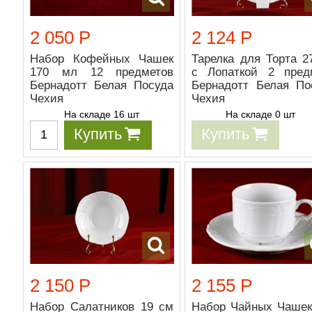
2 050 Р
2 124 Р
Набор Кофейных Чашек
Тарелка для Торта 2
170 мл 12 предметов
с Лопаткой 2 пред
Бернадотт Белая Посуда
Бернадотт Белая По
Чехия
Чехия
На складе 16 шт
На складе 0 шт
Купить
Купить
2 150 Р
2 155 Р
Набор Салатников 19 см
Набор Чайных Чашек