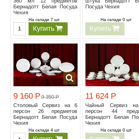
360 мл 12 предметов
штука Бернадотт Б
Бернадотт Белая Посуда
Посуда Чехия
Чехия
На складе 7 шт
На складе 0 шт
Купить
Купить
9 160 Р
11 624 Р
9 350 Р
Столовый Сервиз на 6
Чайный Сервиз н
персон 26 предметов
персон 44 предм
Бернадотт Белая Посуда
Бернадотт Белая По
Чехия
Чехия
На складе 4 шт
На складе 0 шт
Купить
Купить