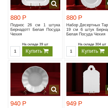
880 Р
880 Р
Поднос 26 см 1 штука
Набор Десертных Тар
Бернадотт Белая Посуда
19 см 6 штук Берна
Чехия
Белая Посуда Чехия
На складе 39 шт
На складе 304 шт
Купить
Купить
940 Р
949 Р