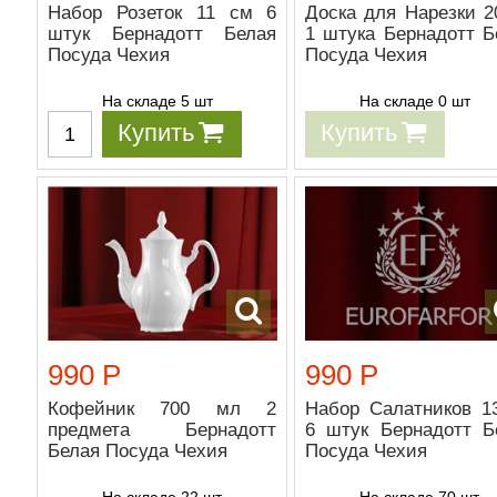
Набор Розеток 11 см 6
Доска для Нарезки 2
штук Бернадотт Белая
1 штука Бернадотт Б
Посуда Чехия
Посуда Чехия
На складе 5 шт
На складе 0 шт
Купить
Купить
990 Р
990 Р
Кофейник 700 мл 2
Набор Салатников 1
предмета Бернадотт
6 штук Бернадотт Б
Белая Посуда Чехия
Посуда Чехия
На складе 22 шт
На складе 70 шт