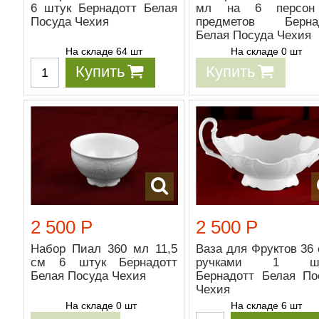
6 штук Бернадотт Белая
мл на 6 персон
Посуда Чехия
предметов Берна
Белая Посуда Чехия
На складе 64 шт
На складе 0 шт
Купить
Купить
2 500 Р
2 500 Р
Набор Пиал 360 мл 11,5
Ваза для Фруктов 36 
см 6 штук Бернадотт
ручками 1 шт
Белая Посуда Чехия
Бернадотт Белая По
Чехия
На складе 0 шт
На складе 6 шт