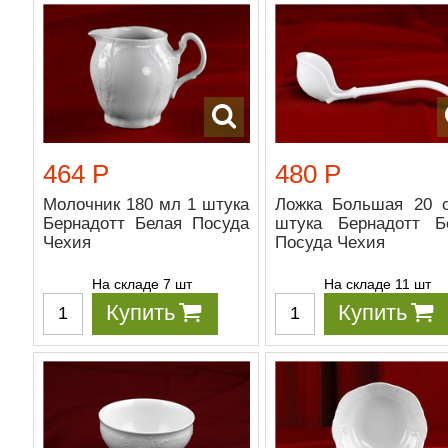
464 Р
480 Р
Молочник 180 мл 1 штука
Ложка Большая 20 
Бернадотт Белая Посуда
штука Бернадотт Б
Чехия
Посуда Чехия
На складе 7 шт
На складе 11 шт
Купить
Купить