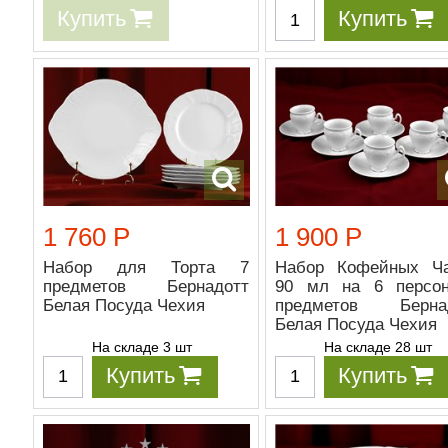
Купить
Купить
1 760 Р
1 900 Р
Набор для Торта 7
Набор Кофейных Ч
предметов Бернадотт
90 мл на 6 персо
Белая Посуда Чехия
предметов Берна
Белая Посуда Чехия
На складе 3 шт
На складе 28 шт
Купить
Купить