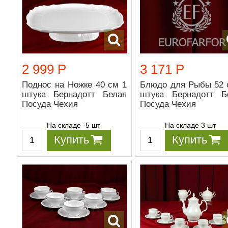
2 999 Р
3 171 Р
Поднос на Ножке 40 см 1
Блюдо для Рыбы 52 
штука Бернадотт Белая
штука Бернадотт Б
Посуда Чехия
Посуда Чехия
На складе -5 шт
На складе 3 шт
Купить
Купить