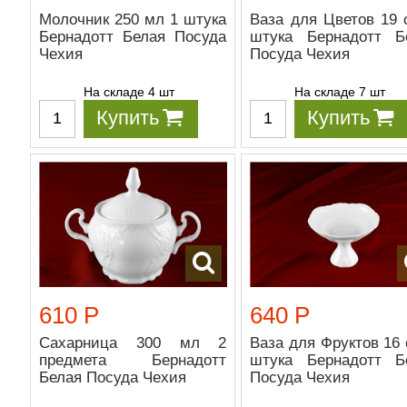
Молочник 250 мл 1 штука
Ваза для Цветов 19 
Бернадотт Белая Посуда
штука Бернадотт Б
Чехия
Посуда Чехия
На складе 4 шт
На складе 7 шт
Купить
Купить
610 Р
640 Р
Сахарница 300 мл 2
Ваза для Фруктов 16 
предмета Бернадотт
штука Бернадотт Б
Белая Посуда Чехия
Посуда Чехия