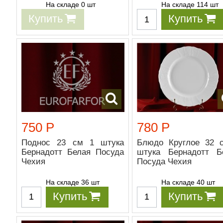
На складе 0 шт
На складе 114 шт
Купить
Купить
750 Р
780 Р
Поднос 23 см 1 штука
Блюдо Круглое 32 
Бернадотт Белая Посуда
штука Бернадотт Б
Чехия
Посуда Чехия
На складе 36 шт
На складе 40 шт
Купить
Купить