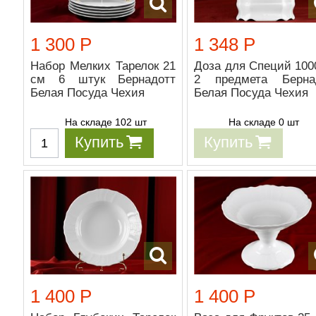
1 300 Р
1 348 Р
Набор Мелких Тарелок 21
Доза для Специй 100
см 6 штук Бернадотт
2 предмета Берна
Белая Посуда Чехия
Белая Посуда Чехия
На складе 102 шт
На складе 0 шт
Купить
Купить
1 400 Р
1 400 Р