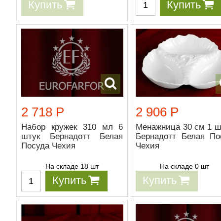
Купить
Купить
2 718 Р
2 906 Р
Набор кружек 310 мл 6
Менажница 30 см 1 ш
штук Бернадотт Белая
Бернадотт Белая По
Посуда Чехия
Чехия
На складе 18 шт
На складе 0 шт
Купить
Купить