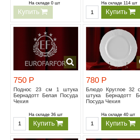
На складе 0 шт
На складе 114 шт
Купить
Купить
750 Р
780 Р
Поднос 23 см 1 штука
Блюдо Круглое 32 
Бернадотт Белая Посуда
штука Бернадотт Б
Чехия
Посуда Чехия
На складе 36 шт
На складе 40 шт
Купить
Купить