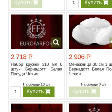
Купить
Купить
2 718 Р
2 906 Р
Набор кружек 310 мл 6
Менажница 30 см 1 ш
штук Бернадотт Белая
Бернадотт Белая По
Посуда Чехия
Чехия
На складе 18 шт
На складе 0 шт
Купить
Купить