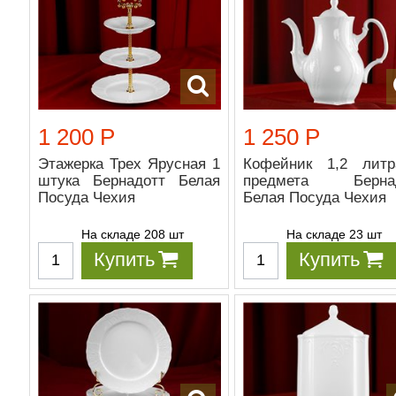
1 200 Р
1 250 Р
Этажерка Трех Ярусная 1
Кофейник 1,2 лит
штука Бернадотт Белая
предмета Бернад
Посуда Чехия
Белая Посуда Чехия
На складе 208 шт
На складе 23 шт
Купить
Купить