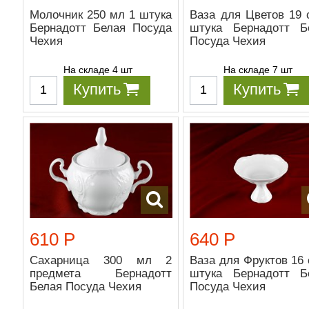
Молочник 250 мл 1 штука
Ваза для Цветов 19 
Бернадотт Белая Посуда
штука Бернадотт Б
Чехия
Посуда Чехия
На складе 4 шт
На складе 7 шт
Купить
Купить
610 Р
640 Р
Сахарница 300 мл 2
Ваза для Фруктов 16 
предмета Бернадотт
штука Бернадотт Б
Белая Посуда Чехия
Посуда Чехия