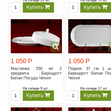
Купить
Купить
1 050 Р
1 050 Р
Масленка 250 мг 2
Поднос 37 см 1 ш
предмета Бернадотт
Бернадотт Белая По
Белая Посуда Чехия
Чехия
На складе 9 шт
На складе 17 шт
Купить
Купить