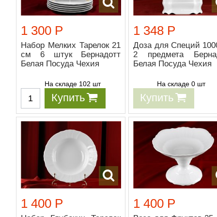
1 300 Р
1 348 Р
Набор Мелких Тарелок 21
Доза для Специй 100
см 6 штук Бернадотт
2 предмета Берна
Белая Посуда Чехия
Белая Посуда Чехия
На складе 102 шт
На складе 0 шт
Купить
Купить
1 400 Р
1 400 Р