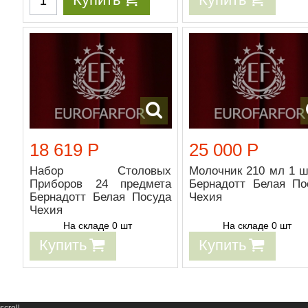
18 619 Р
25 000 Р
Набор Столовых
Молочник 210 мл 1 ш
Приборов 24 предмета
Бернадотт Белая По
Бернадотт Белая Посуда
Чехия
Чехия
На складе 0 шт
На складе 0 шт
Купить
Купить
scroll