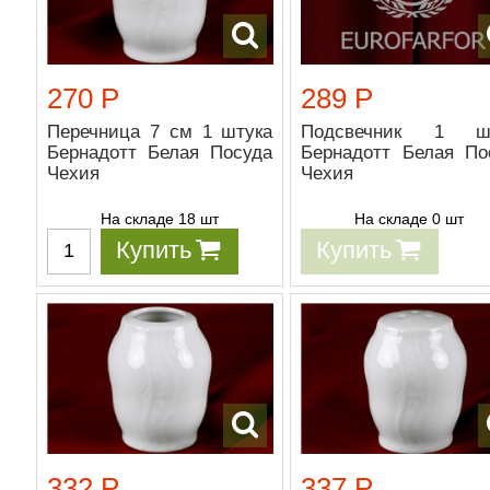
270 Р
289 Р
Перечница 7 см 1 штука
Подсвечник 1 шт
Бернадотт Белая Посуда
Бернадотт Белая По
Чехия
Чехия
На складе 18 шт
На складе 0 шт
Купить
Купить
332 Р
337 Р