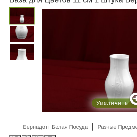
Увеличить
Бернадотт Белая Посуда
Разные Предм