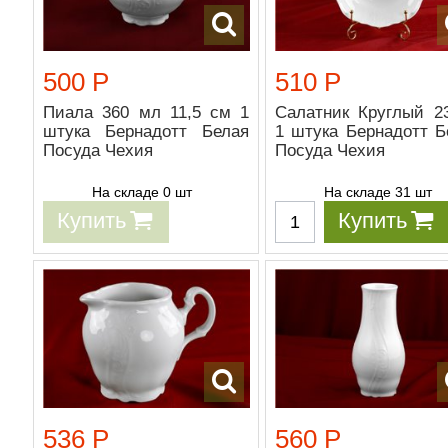
500 Р
510 Р
Пиала 360 мл 11,5 см 1
Салатник Круглый 2
штука Бернадотт Белая
1 штука Бернадотт Б
Посуда Чехия
Посуда Чехия
На складе 0 шт
На складе 31 шт
Купить
Купить
536 Р
560 Р