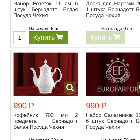
Набор Розеток 11 см 6
Доска для Нарезки 2
штук Бернадотт Белая
1 штука Бернадотт Б
Посуда Чехия
Посуда Чехия
На складе 5 шт
На складе 0 шт
Купить
Купить
990 Р
990 Р
Кофейник 700 мл 2
Набор Салатников 1
предмета Бернадотт
6 штук Бернадотт Б
Белая Посуда Чехия
Посуда Чехия
На складе 22 шт
На складе 70 шт