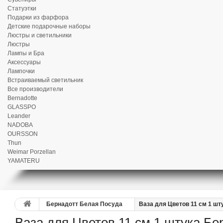
Статуэтки
Подарки из фарфора
Детские подарочные наборы
Люстры и светильники
Люстры
Лампы и Бра
Аксессуары
Лампочки
Встраиваемый светильник
Все производители
Bernadotte
GLASSPO
Leander
NADOBA
OURSSON
Thun
Weimar Porzellan
YAMATERU
Бернадотт Белая Посуда
Ваза для Цветов 11 см 1 ш
Ваза для Цветов 11 см 1 штука Бе