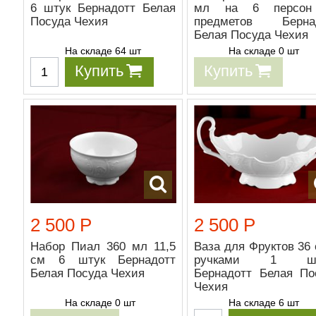
6 штук Бернадотт Белая
мл на 6 персон
Посуда Чехия
предметов Берна
Белая Посуда Чехия
На складе 64 шт
На складе 0 шт
Купить
Купить
2 500 Р
2 500 Р
Набор Пиал 360 мл 11,5
Ваза для Фруктов 36 
см 6 штук Бернадотт
ручками 1 шт
Белая Посуда Чехия
Бернадотт Белая По
Чехия
На складе 0 шт
На складе 6 шт