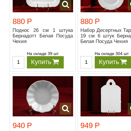
880 Р
880 Р
Поднос 26 см 1 штука
Набор Десертных Тар
Бернадотт Белая Посуда
19 см 6 штук Берна
Чехия
Белая Посуда Чехия
На складе 39 шт
На складе 304 шт
Купить
Купить
940 Р
949 Р