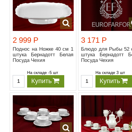
2 999 Р
3 171 Р
Поднос на Ножке 40 см 1
Блюдо для Рыбы 52 
штука Бернадотт Белая
штука Бернадотт Б
Посуда Чехия
Посуда Чехия
На складе -5 шт
На складе 3 шт
Купить
Купить