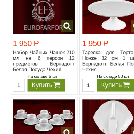
1 950 Р
1 950 Р
Набор Чайных Чашек 210
Тарелка для Торт
мл на 6 персон 12
Ножке 32 см 1 ш
предметов Бернадотт
Бернадотт Белая По
Белая Посуда Чехия
Чехия
На складе 5 шт
На складе 53 шт
Купить
Купить