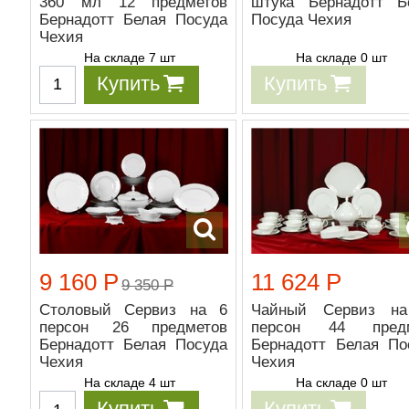
360 мл 12 предметов
штука Бернадотт Б
Бернадотт Белая Посуда
Посуда Чехия
Чехия
На складе 7 шт
На складе 0 шт
Купить
Купить
9 160 Р
11 624 Р
9 350 Р
Столовый Сервиз на 6
Чайный Сервиз н
персон 26 предметов
персон 44 предм
Бернадотт Белая Посуда
Бернадотт Белая По
Чехия
Чехия
На складе 4 шт
На складе 0 шт
Купить
Купить