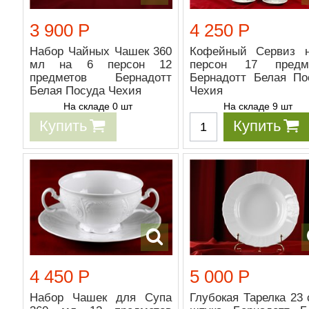
3 900 Р
4 250 Р
Набор Чайных Чашек 360
Кофейный Сервиз 
мл на 6 персон 12
персон 17 предм
предметов Бернадотт
Бернадотт Белая По
Белая Посуда Чехия
Чехия
На складе 0 шт
На складе 9 шт
Купить
Купить
4 450 Р
5 000 Р
Набор Чашек для Супа
Глубокая Тарелка 23 