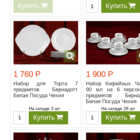
Купить
Купить
1 760 Р
1 900 Р
Набор для Торта 7
Набор Кофейных Ч
предметов Бернадотт
90 мл на 6 персо
Белая Посуда Чехия
предметов Берна
Белая Посуда Чехия
На складе 3 шт
На складе 28 шт
Купить
Купить