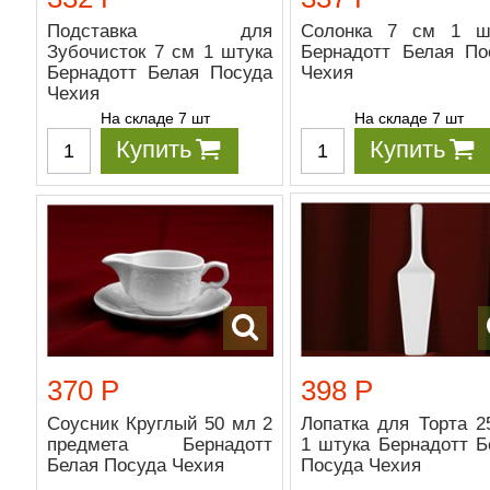
Подставка для
Солонка 7 см 1 ш
Зубочисток 7 см 1 штука
Бернадотт Белая По
Бернадотт Белая Посуда
Чехия
Чехия
На складе 7 шт
На складе 7 шт
Купить
Купить
370 Р
398 Р
Соусник Круглый 50 мл 2
Лопатка для Торта 2
предмета Бернадотт
1 штука Бернадотт Б
Белая Посуда Чехия
Посуда Чехия