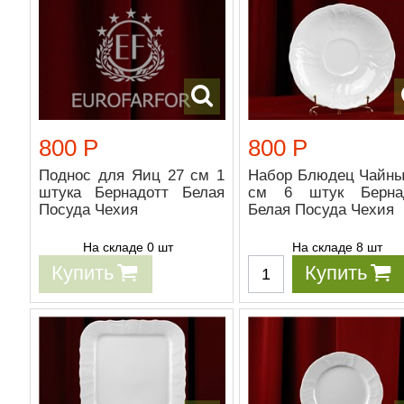
800 Р
800 Р
Поднос для Яиц 27 см 1
Набор Блюдец Чайны
штука Бернадотт Белая
см 6 штук Берна
Посуда Чехия
Белая Посуда Чехия
На складе 0 шт
На складе 8 шт
Купить
Купить