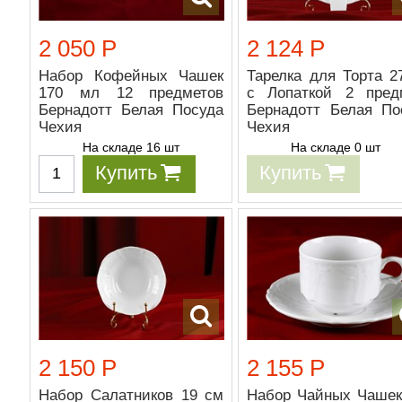
2 050 Р
2 124 Р
Набор Кофейных Чашек
Тарелка для Торта 2
170 мл 12 предметов
с Лопаткой 2 пред
Бернадотт Белая Посуда
Бернадотт Белая По
Чехия
Чехия
На складе 16 шт
На складе 0 шт
Купить
Купить
2 150 Р
2 155 Р
Набор Салатников 19 см
Набор Чайных Чашек