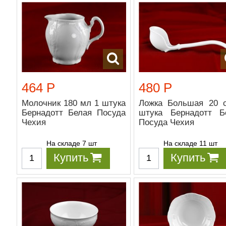
464 Р
480 Р
Молочник 180 мл 1 штука
Ложка Большая 20 
Бернадотт Белая Посуда
штука Бернадотт Б
Чехия
Посуда Чехия
На складе 7 шт
На складе 11 шт
Купить
Купить