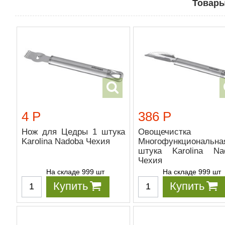
Товары
4 Р
386 Р
Нож для Цедры 1 штука
Овощечистка
Karolina Nadoba Чехия
Многофункциональн
штука Karolina Na
Чехия
На складе 999 шт
На складе 999 шт
Купить
Купить