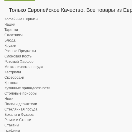
Только Европейское Качество. Все товары из Ев
Кофейные Сервизы
Чашки
Тарелки
Салатники
Блюда
Кружки
Разные Предметы
Слоновая Кость
Розовый Фарфор
Металлическая посуда
Кастрюли
Сковородки
Крышки
Кухонные принадлежности
Столовые приборы
Ножи
Полки и держатели
Стеклянная посуда
Бокалы и Фужеры
Рюмки и Стопки
Стаканы
Графины