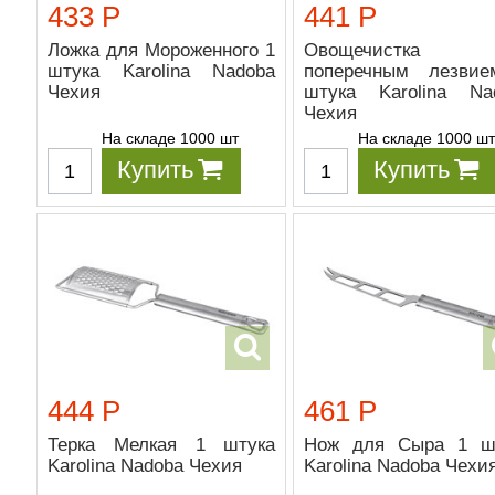
433 Р
441 Р
Ложка для Мороженного 1
Овощечистк
штука Karolina Nadoba
поперечным лезви
Чехия
штука Karolina Na
Чехия
На складе 1000 шт
На складе 1000 ш
Купить
Купить
444 Р
461 Р
Терка Мелкая 1 штука
Нож для Сыра 1 ш
Karolina Nadoba Чехия
Karolina Nadoba Чехи