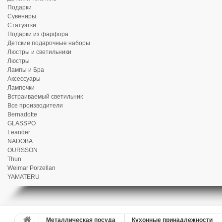
Подарки
Сувениры
Статуэтки
Подарки из фарфора
Детские подарочные наборы
Люстры и светильники
Люстры
Лампы и Бра
Аксессуары
Лампочки
Встраиваемый светильник
Все производители
Bernadotte
GLASSPO
Leander
NADOBA
OURSSON
Thun
Weimar Porzellan
YAMATERU
Металлическая посуда
Кухонные принадлежности