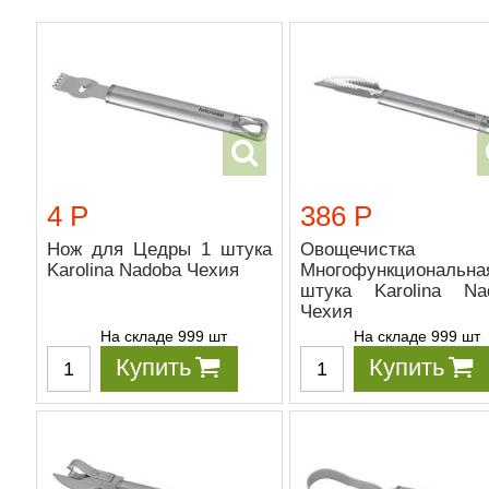
4 Р
386 Р
Нож для Цедры 1 штука
Овощечистка
Karolina Nadoba Чехия
Многофункциональн
штука Karolina Na
Чехия
На складе 999 шт
На складе 999 шт
Купить
Купить