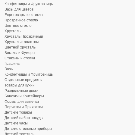
Конфетницы и Фруктовницы
Вазы для цветов
Еще товары из стекла
Прозрачное стекло
Цветное стекло
Хрусталь
Хрусталь Прозрачный
Хрусталь с золотом
Цветной хрусталь
Бокалы и Фужеры
Стаканы и стопки
Графины
Вазы
Конфетницы и Фруктовницы
Отдельные предметы
Товары для кухни
Разделочные доски
Баночки и Контейнеры
Формы для выпечки
Перчатки и Прихватки
Детские товары
Детский набор посуды
Детские часы
Детские столовые приборы
Детский текстиль