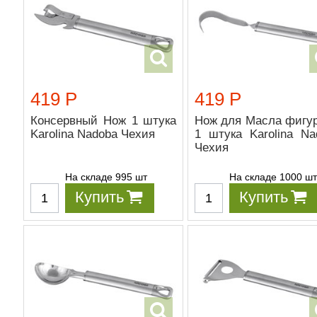
419 Р
419 Р
Консервный Нож 1 штука
Нож для Масла фигу
Karolina Nadoba Чехия
1 штука Karolina Na
Чехия
На складе 995 шт
На складе 1000 ш
Купить
Купить