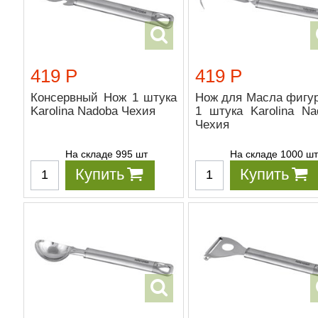
419 Р
419 Р
Консервный Нож 1 штука
Нож для Масла фигу
Karolina Nadoba Чехия
1 штука Karolina Na
Чехия
На складе 995 шт
На складе 1000 ш
Купить
Купить