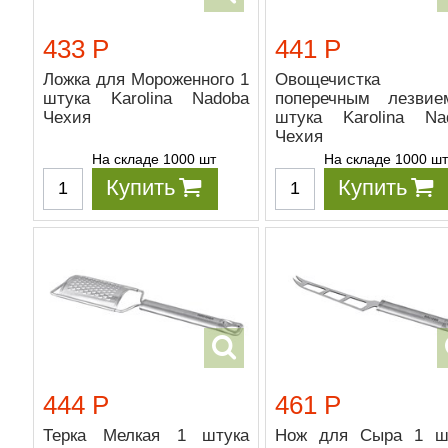
433 Р
441 Р
Ложка для Мороженного 1
Овощечистк
штука Karolina Nadoba
поперечным лезви
Чехия
штука Karolina Na
Чехия
На складе 1000 шт
На складе 1000 ш
Купить
Купить
444 Р
461 Р
Терка Мелкая 1 штука
Нож для Сыра 1 ш