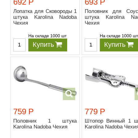
692 Р
693 Р
Лопатка для Сковороды 1
Половник для Соу
штука Karolina Nadoba
штука Karolina Na
Чехия
Чехия
На складе 1000 шт
На складе 1000 ш
Купить
Купить
759 Р
779 Р
Половник 1 штука
Штопор Винный 1 ш
Karolina Nadoba Чехия
Karolina Nadoba Чехи