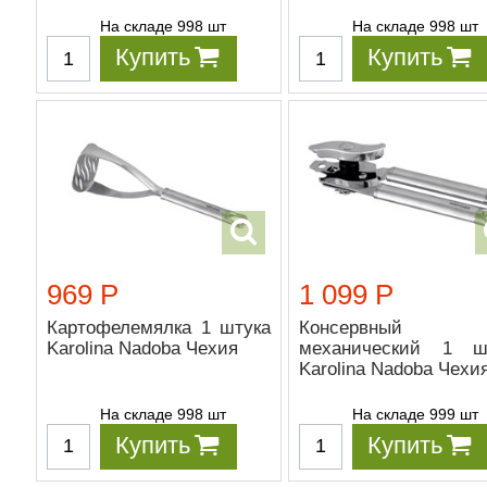
На складе 998 шт
На складе 998 шт
Купить
Купить
969 Р
1 099 Р
Картофелемялка 1 штука
Консервный 
Karolina Nadoba Чехия
механический 1 ш
Karolina Nadoba Чехи
На складе 998 шт
На складе 999 шт
Купить
Купить