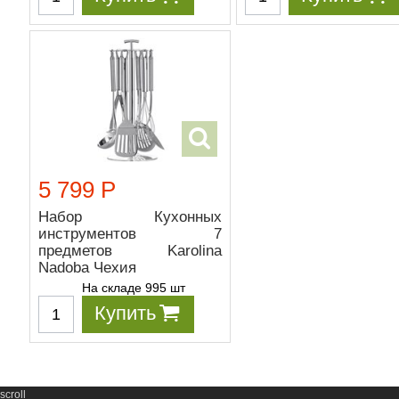
5 799 Р
Набор Кухонных
инструментов 7
предметов Karolina
Nadoba Чехия
На складе 995 шт
Купить
scroll