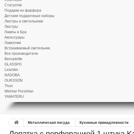
Статуэтки
Подарки из фарфора
Детские подарочные наборы
Люстры и светильники
Люстры
Лампы и Бра
Аксессуары
Лампочки
Встраиваемый светильник
Все производители
Bernadotte
GLASSPO
Leander
NADOBA
OURSSON
Thun
Weimar Porzellan
YAMATERU
Металлическая посуда
Кухонные принадлежности
Лопатка с перфорацией 1 штука Ka