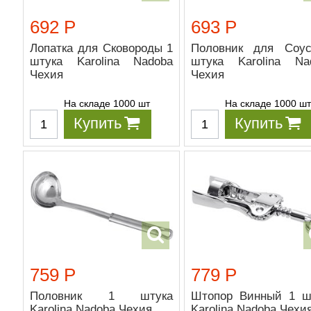
692 Р
693 Р
Лопатка для Сковороды 1
Половник для Соу
штука Karolina Nadoba
штука Karolina Na
Чехия
Чехия
На складе 1000 шт
На складе 1000 ш
Купить
Купить
759 Р
779 Р
Половник 1 штука
Штопор Винный 1 ш
Karolina Nadoba Чехия
Karolina Nadoba Чехи