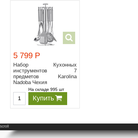
5 799 Р
Набор Кухонных
инструментов 7
предметов Karolina
Nadoba Чехия
На складе 995 шт
Купить
scroll