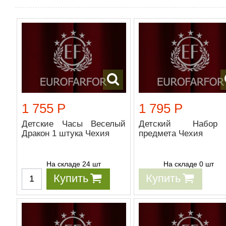
1 755 Р
1 795 Р
Детские Часы Веселый
Детский Набо
Дракон 1 штука Чехия
предмета Чехия
На складе 24 шт
На складе 0 шт
Купить
Купить