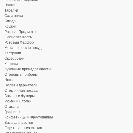
Чашки
Тарелки
Салатники
Блюда
Кружки
Разные Предметы
Слоновая Кость
Розовый Фарфор
Металлическая посуда
Кастрюли
Сковородки
Крышки
Кухонные принадлежности
Столовые приборы
Ножи
Полки и держатели
Стеклянная посуда
Бокалы и Фужеры
Рюмки и Стопки
Стаканы
Графины
Конфетницы и Фруктовницы
Вазы для цветов
Еще товары из стекла