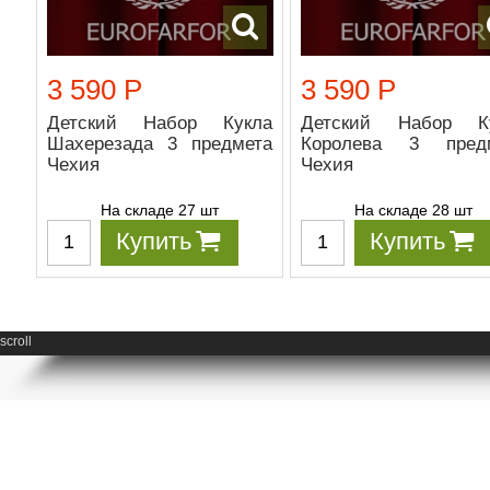
3 590 Р
3 590 Р
Детский Набор Кукла
Детский Набор К
Шахерезада 3 предмета
Королева 3 пред
Чехия
Чехия
На складе 27 шт
На складе 28 шт
Купить
Купить
scroll