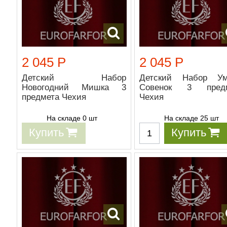
2 045 Р
2 045 Р
Детский Набор
Детский Набор У
Новогодний Мишка 3
Совенок 3 предм
предмета Чехия
Чехия
На складе 0 шт
На складе 25 шт
Купить
Купить