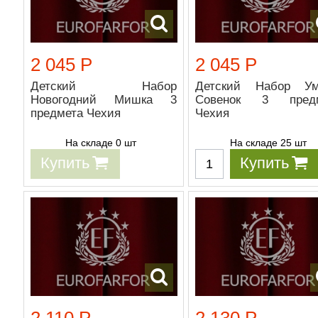
2 045 Р
2 045 Р
Детский Набор
Детский Набор У
Новогодний Мишка 3
Совенок 3 предм
предмета Чехия
Чехия
На складе 0 шт
На складе 25 шт
Купить
Купить
2 110 Р
2 130 Р