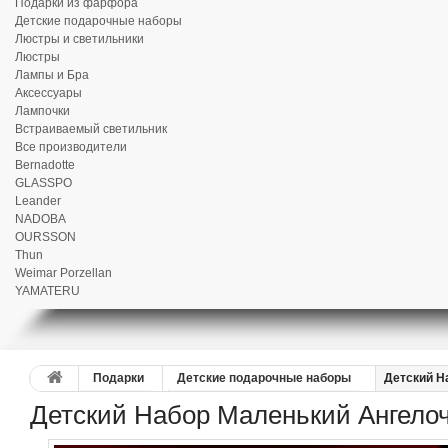
Подарки из фарфора
Детские подарочные наборы
Люстры и светильники
Люстры
Лампы и Бра
Аксессуары
Лампочки
Встраиваемый светильник
Все производители
Bernadotte
GLASSPO
Leander
NADOBA
OURSSON
Thun
Weimar Porzellan
YAMATERU
Подарки
Детские подарочные наборы
Детский Н
Детский Набор Маленький Ангелоч