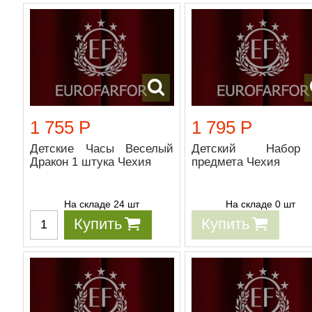
1 755 Р
1 795 Р
Детские Часы Веселый
Детский Набо
Дракон 1 штука Чехия
предмета Чехия
На складе 24 шт
На складе 0 шт
Купить
Купить