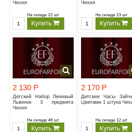
Чехия
Чехия
На складе 22 шт
На складе 23 шт
Купить
Купить
2 130 Р
2 170 Р
Детский Набор Ленивый
Детские Часы Зайч
Львенок 3 предмета
Цветами 1 штука Чех
Чехия
На складе 48 шт
На складе 12 шт
Купить
Купить