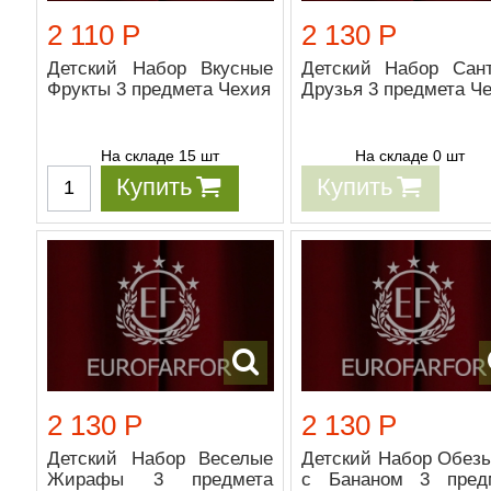
2 110 Р
2 130 Р
Детский Набор Вкусные
Детский Набор Сан
Фрукты 3 предмета Чехия
Друзья 3 предмета Ч
На складе 15 шт
На складе 0 шт
Купить
Купить
2 130 Р
2 130 Р
Детский Набор Веселые
Детский Набор Обезь
Жирафы 3 предмета
с Бананом 3 пред