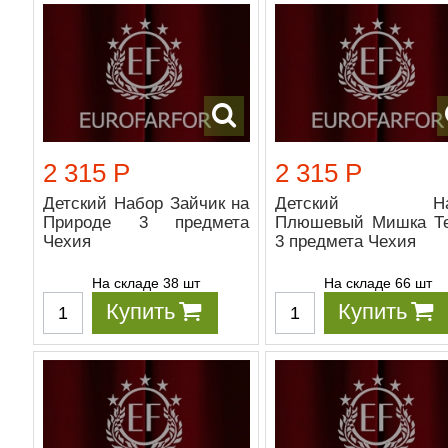
2 315 Р
2 315 Р
Детский Набор Зайчик на
Детский На
Природе 3 предмета
Плюшевый Мишка Т
Чехия
3 предмета Чехия
На складе 38 шт
На складе 66 шт
Купить
Купить