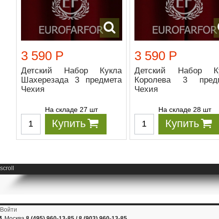
3 590 Р
3 590 Р
Детский Набор Кукла
Детский Набор К
Шахерезада 3 предмета
Королева 3 пред
Чехия
Чехия
На складе 27 шт
На складе 28 шт
Купить
Купить
scroll
Войти
Москва
8 (495) 960-13-85 / 8 (903) 960-13-85