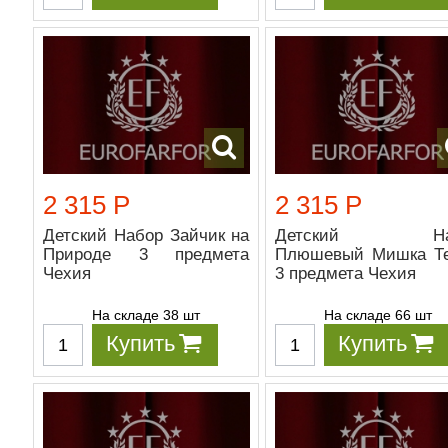
2 315 Р
2 315 Р
Детский Набор Зайчик на
Детский На
Природе 3 предмета
Плюшевый Мишка Т
Чехия
3 предмета Чехия
На складе 38 шт
На складе 66 шт
Купить
Купить