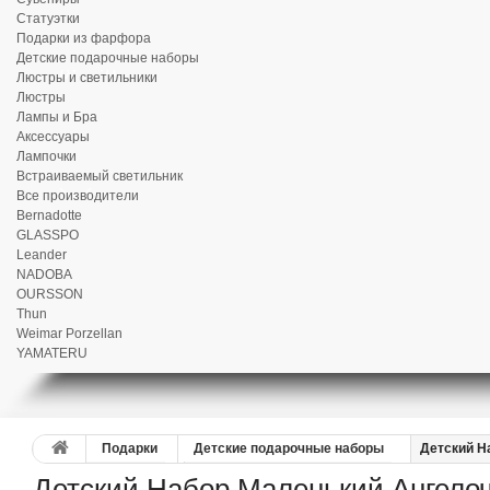
Статуэтки
Подарки из фарфора
Детские подарочные наборы
Люстры и светильники
Люстры
Лампы и Бра
Аксессуары
Лампочки
Встраиваемый светильник
Все производители
Bernadotte
GLASSPO
Leander
NADOBA
OURSSON
Thun
Weimar Porzellan
YAMATERU
Подарки
Детские подарочные наборы
Детский Н
Детский Набор Маленький Ангелоч