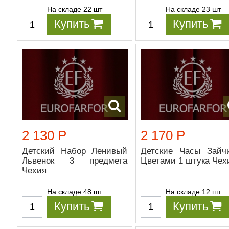
На складе 22 шт
На складе 23 шт
Купить
Купить
2 130 Р
2 170 Р
Детский Набор Ленивый
Детские Часы Зайч
Львенок 3 предмета
Цветами 1 штука Чех
Чехия
На складе 48 шт
На складе 12 шт
Купить
Купить