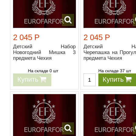
2 045 Р
2 045 Р
Детский Набор
Детский На
Новогодний Мишка 3
Черепашка на Прогул
предмета Чехия
предмета Чехия
На складе 0 шт
На складе 37 шт
Купить
Купить