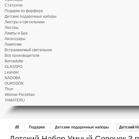
Статуэтки
Подарки из фарфора
Детские подарочные наборы
Люстры и светильники
Люстры
Лампы и Бра
Аксессуары
Лампочки
Встраиваемый светильник
Все производители
Bernadotte
GLASSPO
Leander
NADOBA
OURSSON
Thun
Weimar Porzellan
YAMATERU
Подарки
Детские подарочные наборы
Детский Н
Детский Набор Умный Совенок 3 