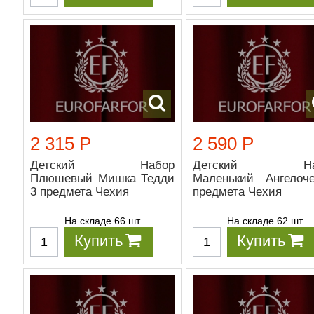
2 315 Р
2 590 Р
Детский Набор
Детский На
Плюшевый Мишка Тедди
Маленький Ангелоч
3 предмета Чехия
предмета Чехия
На складе 66 шт
На складе 62 шт
Купить
Купить