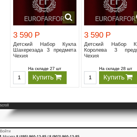
3 590 Р
3 590 Р
Детский Набор Кукла
Детский Набор К
Шахерезада 3 предмета
Королева 3 пред
Чехия
Чехия
На складе 27 шт
На складе 28 шт
Купить
Купить
scroll
Войти
Москва
8 (495) 960-13-85 / 8 (903) 960-13-85