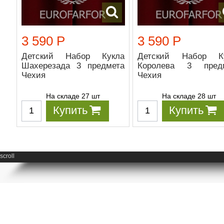
3 590 Р
3 590 Р
Детский Набор Кукла
Детский Набор К
Шахерезада 3 предмета
Королева 3 пред
Чехия
Чехия
На складе 27 шт
На складе 28 шт
Купить
Купить
scroll