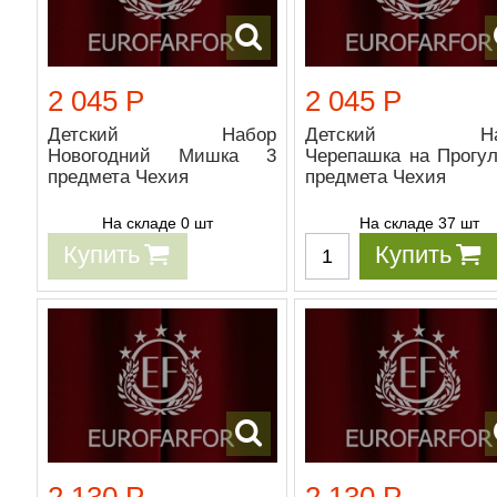
2 045 Р
2 045 Р
Детский Набор
Детский На
Новогодний Мишка 3
Черепашка на Прогул
предмета Чехия
предмета Чехия
На складе 0 шт
На складе 37 шт
Купить
Купить
2 130 Р
2 130 Р