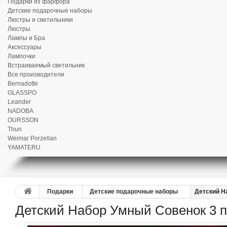
Подарки из фарфора
Детские подарочные наборы
Люстры и светильники
Люстры
Лампы и Бра
Аксессуары
Лампочки
Встраиваемый светильник
Все производители
Bernadotte
GLASSPO
Leander
NADOBA
OURSSON
Thun
Weimar Porzellan
YAMATERU
Подарки
Детские подарочные наборы
Детский Н
Детский Набор Умный Совенок 3 