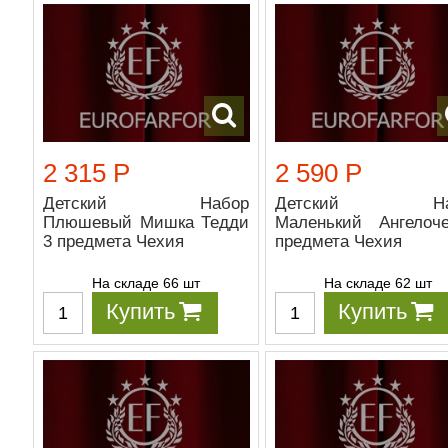
2 315 Р
2 590 Р
Детский Набор
Детский На
Плюшевый Мишка Тедди
Маленький Ангелоч
3 предмета Чехия
предмета Чехия
На складе 66 шт
На складе 62 шт
Купить
Купить