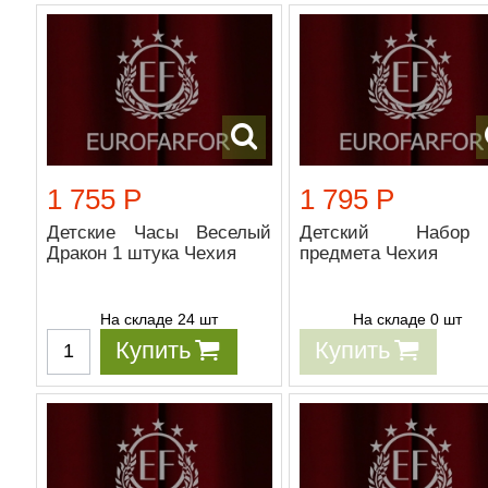
1 755 Р
1 795 Р
Детские Часы Веселый
Детский Набо
Дракон 1 штука Чехия
предмета Чехия
На складе 24 шт
На складе 0 шт
Купить
Купить