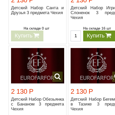
Детский Набор Санта и
Детский Набор Игр
Друзья 3 предмета Чехия
Слоненок 3 пред
Чехия
На складе 0 шт
На складе 16 шт
Купить
Купить
2 130 Р
2 130 Р
Детский Набор Обезьянка
Детский Набор Бегем
с Бананом 3 предмета
в Тазике 3 пред
Чехия
Чехия