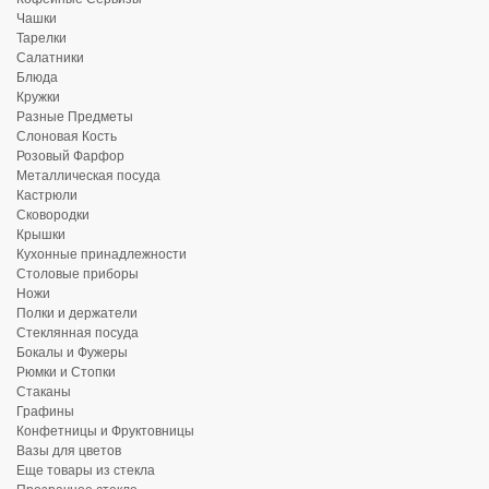
Чашки
Тарелки
Салатники
Блюда
Кружки
Разные Предметы
Слоновая Кость
Розовый Фарфор
Металлическая посуда
Кастрюли
Сковородки
Крышки
Кухонные принадлежности
Столовые приборы
Ножи
Полки и держатели
Стеклянная посуда
Бокалы и Фужеры
Рюмки и Стопки
Стаканы
Графины
Конфетницы и Фруктовницы
Вазы для цветов
Еще товары из стекла