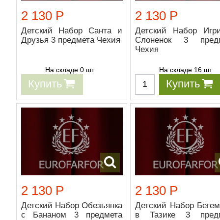
2 130 Р
2 130 Р
Детский Набор Санта и
Детский Набор Игр
Друзья 3 предмета Чехия
Слоненок 3 пред
Чехия
На складе 0 шт
На складе 16 шт
Купить
Купить
2 130 Р
2 130 Р
Детский Набор Обезьянка
Детский Набор Бегем
с Бананом 3 предмета
в Тазике 3 пред