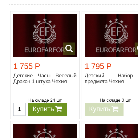
1 755 Р
1 795 Р
Детские Часы Веселый
Детский Набо
Дракон 1 штука Чехия
предмета Чехия
На складе 24 шт
На складе 0 шт
Купить
Купить