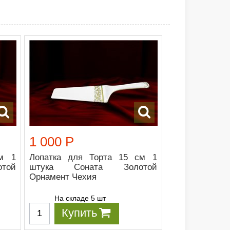
1 000 Р
см 1
Лопатка для Торта 15 см 1
той
штука Соната Золотой
Орнамент Чехия
На складе 5 шт
Купить