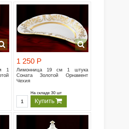
1 250 Р
м 1
Лимонница 19 см 1 штука
той
Соната Золотой Орнамент
Чехия
На складе 30 шт
Купить