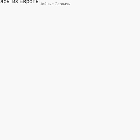
вары из Европы
Чайные Сервизы