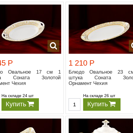
45 Р
1 210 Р
до Овальное 17 см 1
Блюдо Овальное 23 с
ка Соната Золотой
штука Соната Золо
мент Чехия
Орнамент Чехия
На складе 24 шт
На складе 26 шт
Купить
Купить