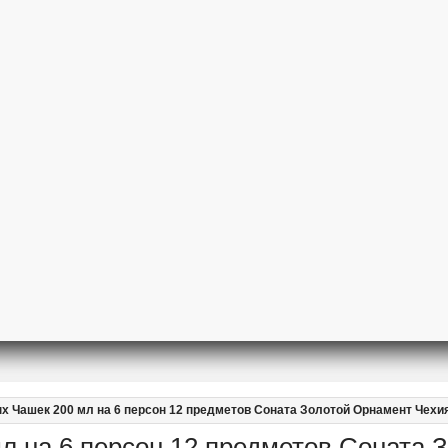
х Чашек 200 мл на 6 персон 12 предметов Соната Золотой Орнамент Чехи
л на 6 персон 12 предметов Соната 