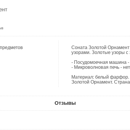
ент
ыв
 предметов
Соната Золотой Орнамент
узорами. Золотые узоры с 
- Посудомоечная машина -
- Микроволновая печь - не
Материал: белый фарфор. 
Золотой Орнамент. Страна
Отзывы