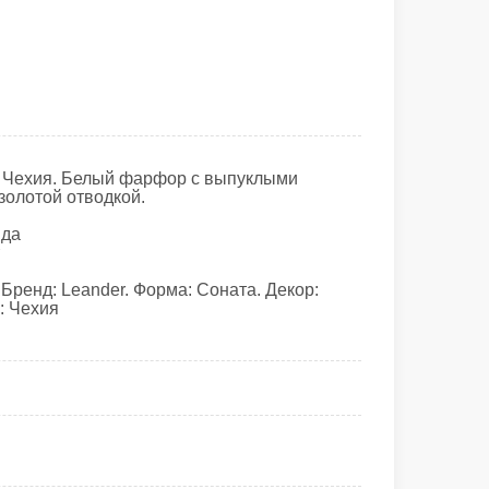
 Чехия. Белый фарфор с выпуклыми
золотой отводкой.
 да
т
Бренд: Leander. Форма: Соната. Декор:
: Чехия