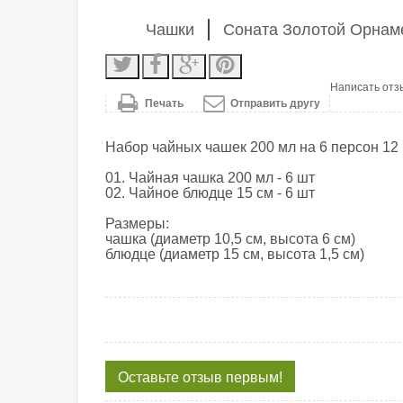
Чашки
Соната Золотой Орнам
Написать отз
Печать
Отправить другу
Набор чайных чашек 200 мл на 6 персон 12
01. Чайная чашка 200 мл - 6 шт
02. Чайное блюдце 15 см - 6 шт
Размеры:
чашка (диаметр 10,5 см, высота 6 см)
блюдце (диаметр 15 см, высота 1,5 см)
Оставьте отзыв первым!