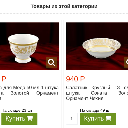
Товары из этой категории
 Р
940 Р
а для Меда 50 мл 1 штука
Салатник Круглый 13 
та Золотой Орнамент
штука Соната Золо
я
Орнамент Чехия
На складе 23 шт
На складе 49 шт
Купить
Купить