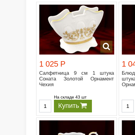
1 025 Р
1 0
Салфетница 9 см 1 штука
Блю
Соната Золотой Орнамент
шту
Чехия
Орна
На складе 43 шт
Купить