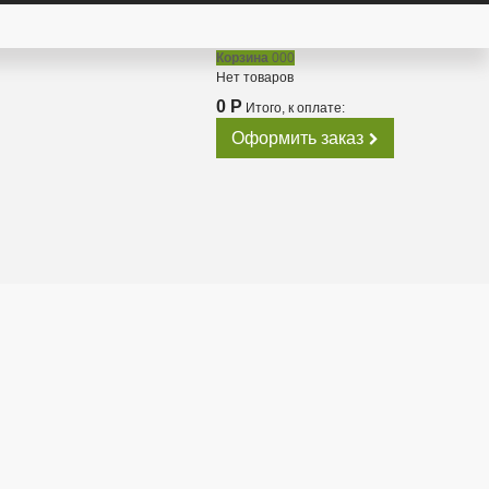
Корзина
000
Нет товаров
0 Р
Итого, к оплате:
Оформить заказ