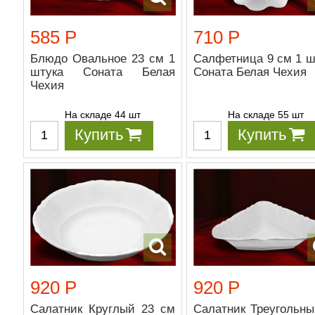
585 Р
710 Р
Блюдо Овальное 23 см 1
Салфетница 9 см 1 ш
штука Соната Белая
Соната Белая Чехия
Чехия
На складе 44 шт
На складе 55 шт
Купить
Купить
920 Р
920 Р
Салатник Круглый 23 см
Салатник Треугольны