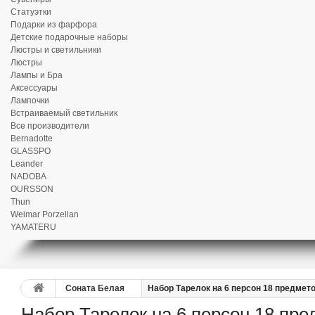
Статуэтки
Подарки из фарфора
Детские подарочные наборы
Люстры и светильники
Люстры
Лампы и Бра
Аксессуары
Лампочки
Встраиваемый светильник
Все производители
Bernadotte
GLASSPO
Leander
NADOBA
OURSSON
Thun
Weimar Porzellan
YAMATERU
Соната Белая
Набор Тарелок на 6 персон 18 предмет
Набор Тарелок на 6 персон 18 пр