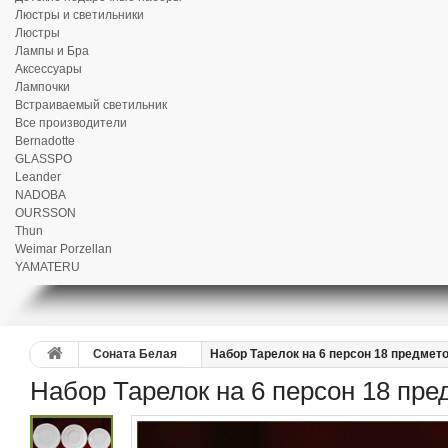
Люстры и светильники
Люстры
Лампы и Бра
Аксессуары
Лампочки
Встраиваемый светильник
Все производители
Bernadotte
GLASSPO
Leander
NADOBA
OURSSON
Thun
Weimar Porzellan
YAMATERU
Соната Белая
Набор Тарелок на 6 персон 18 предмет
Набор Тарелок на 6 персон 18 пр