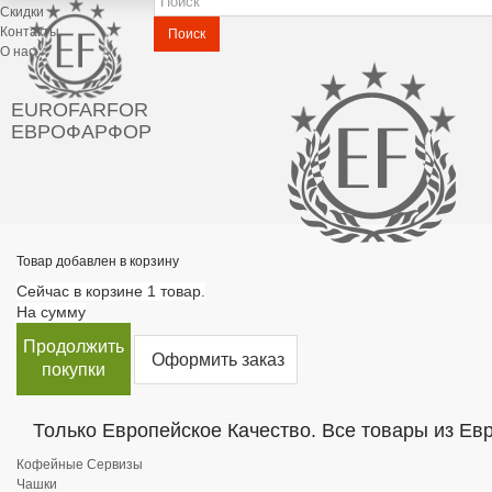
Скидки
Контакты
Поиск
О нас
EUROFARFOR
ЕВРОФАРФОР
Товар добавлен в корзину
Сейчас в корзине 1 товар.
На сумму
Продолжить
Оформить заказ
покупки
Только Европейское Качество. Все товары из Ев
Кофейные Сервизы
Чашки