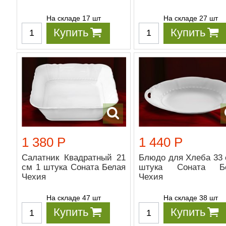
На складе 17 шт
На складе 27 шт
Купить
Купить
1 380 Р
1 440 Р
Салатник Квадратный 21
Блюдо для Хлеба 33 
см 1 штука Соната Белая
штука Соната Бе
Чехия
Чехия
На складе 47 шт
На складе 38 шт
Купить
Купить