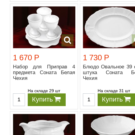
1 670 Р
1 730 Р
Набор для Приправ 4
Блюдо Овальное 39 
предмета Соната Белая
штука Соната Бе
Чехия
Чехия
На складе 29 шт
На складе 31 шт
Купить
Купить