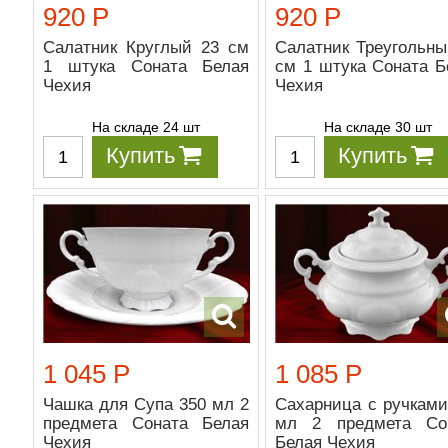
920 Р
920 Р
Салатник Круглый 23 см
Салатник Треугольны
1 штука Соната Белая
см 1 штука Соната Б
Чехия
Чехия
На складе 24 шт
На складе 30 шт
Купить
Купить
1 045 Р
1 085 Р
Чашка для Супа 350 мл 2
Сахарница с ручками
предмета Соната Белая
мл 2 предмета Со
Чехия
Белая Чехия