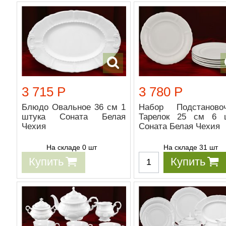
3 715 Р
3 780 Р
Блюдо Овальное 36 см 1
Набор Подстаново
штука Соната Белая
Тарелок 25 см 6 
Чехия
Соната Белая Чехия
На складе 0 шт
На складе 31 шт
Купить
Купить