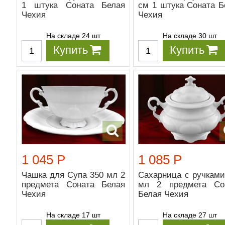
1 штука Соната Белая
см 1 штука Соната Б
Чехия
Чехия
На складе 24 шт
На складе 30 шт
Купить
Купить
1 045 Р
1 085 Р
Чашка для Супа 350 мл 2
Сахарница с ручками
предмета Соната Белая
мл 2 предмета Со
Чехия
Белая Чехия
На складе 17 шт
На складе 27 шт