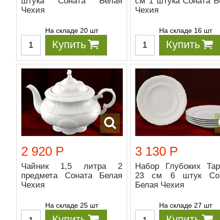
штука Соната Белая
см 1 штука Соната Б
Чехия
Чехия
На складе 20 шт
На складе 16 шт
Купить
Купить
2 920 Р
3 130 Р
Чайник 1,5 литра 2
Набор Глубоких Тар
предмета Соната Белая
23 см 6 штук Со
Чехия
Белая Чехия
На складе 25 шт
На складе 27 шт
Купить
Купить