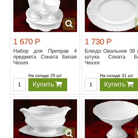
1 670 Р
1 730 Р
Набор для Приправ 4
Блюдо Овальное 39 
предмета Соната Белая
штука Соната Бе
Чехия
Чехия
На складе 29 шт
На складе 31 шт
Купить
Купить