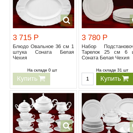
3 715 Р
3 780 Р
Блюдо Овальное 36 см 1
Набор Подстаново
штука Соната Белая
Тарелок 25 см 6 
Чехия
Соната Белая Чехия
На складе 0 шт
На складе 31 шт
Купить
Купить