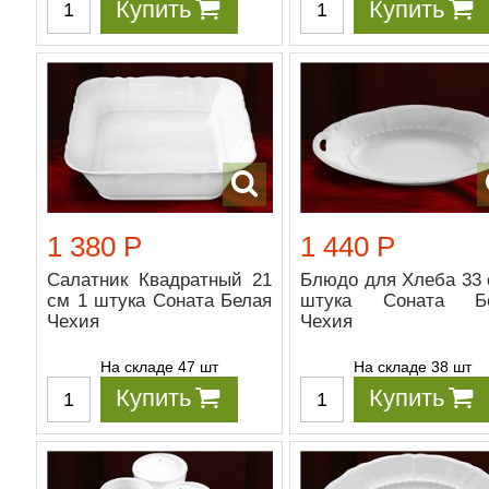
Купить
Купить
1 380 Р
1 440 Р
Салатник Квадратный 21
Блюдо для Хлеба 33 
см 1 штука Соната Белая
штука Соната Бе
Чехия
Чехия
На складе 47 шт
На складе 38 шт
Купить
Купить