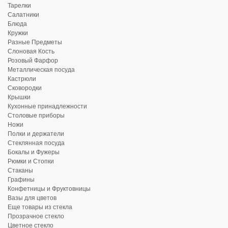
Тарелки
Салатники
Блюда
Кружки
Разные Предметы
Слоновая Кость
Розовый Фарфор
Металлическая посуда
Кастрюли
Сковородки
Крышки
Кухонные принадлежности
Столовые приборы
Ножи
Полки и держатели
Стеклянная посуда
Бокалы и Фужеры
Рюмки и Стопки
Стаканы
Графины
Конфетницы и Фруктовницы
Вазы для цветов
Еще товары из стекла
Прозрачное стекло
Цветное стекло