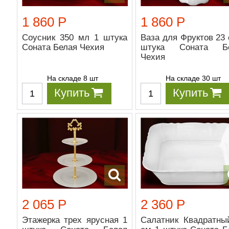
1 860 Р
1 860 Р
Соусник 350 мл 1 штука
Ваза для Фруктов 23 
Соната Белая Чехия
штука Соната Бе
Чехия
На складе 8 шт
На складе 30 шт
Купить
Купить
2 065 Р
2 360 Р
Этажерка трех ярусная 1
Салатник Квадратны