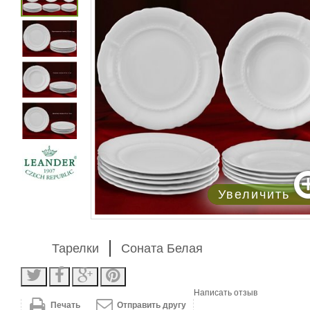
Увеличить
Тарелки
Соната Белая
Написать отзыв
Печать
Отправить другу