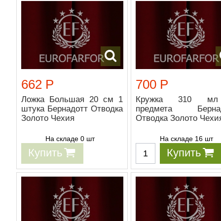
662 Р
700 Р
Ложка Большая 20 см 1
Кружка 310 м
штука Бернадотт Отводка
предмета Бернад
Золото Чехия
Отводка Золото Чехи
На складе 0 шт
На складе 16 шт
Купить
Купить