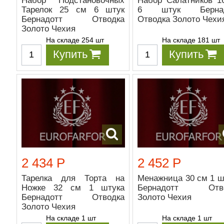
Набор Подстановочных
Набор Салатников 1
Тарелок 25 см 6 штук
6 штук Бернад
Бернадотт Отводка
Отводка Золото Чехи
Золото Чехия
На складе 254 шт
На складе 181 шт
Купить
Купить
2 434 Р
2 452 Р
Тарелка для Торта на
Менажница 30 см 1 ш
Ножке 32 см 1 штука
Бернадотт Отво
Бернадотт Отводка
Золото Чехия
Золото Чехия
На складе 1 шт
На складе 1 шт