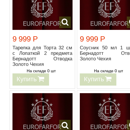
9 999 Р
9 999 Р
Тарелка для Торта 32 см
Соусник 50 мл 1 ш
с Лопаткой 2 предмета
Бернадотт Отво
Бернадотт Отводка
Золото Чехия
Золото Чехия
На складе 0 шт
На складе 0 шт
Купить
Купить