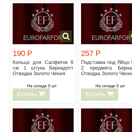
190 Р
257 Р
Кольцо для Салфеток 6
Подставка под Яйцо 
см 1 штука Бернадотт
2 предмета Берна
Отводка Золото Чехия
Отводка Золото Чехи
На складе 0 шт
На складе 0 шт
Купить
Купить