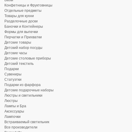
Конфетницы и Фруктовницы
Отдельные предметы
Товары для кухни
Разделочные доски
Баночки и Контейнеры
Формы для выпечки
Перчатки и Прихватки
Детские товары
Детский набор посуды
Детские часы
Детские столовые приборы
Детский текстиль
Подарки
Сувениры
Статуэтки
Подарки из фарфора
Детские подарочные наборы
Люстры и светильники
Люстры
Лампы и Бра
Аксессуары
Лампочки
Встраиваемый светильник
Все производители