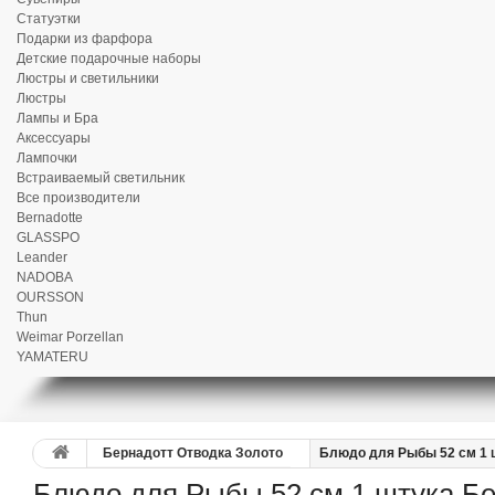
Статуэтки
Подарки из фарфора
Детские подарочные наборы
Люстры и светильники
Люстры
Лампы и Бра
Аксессуары
Лампочки
Встраиваемый светильник
Все производители
Bernadotte
GLASSPO
Leander
NADOBA
OURSSON
Thun
Weimar Porzellan
YAMATERU
Бернадотт Отводка Золото
Блюдо для Рыбы 52 см 1 
Блюдо для Рыбы 52 см 1 штука Бе