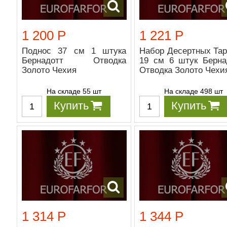
1 200 Р
1 221 Р
Поднос 37 см 1 штука
Набор Десертных Тар
Бернадотт Отводка
19 см 6 штук Берна
Золото Чехия
Отводка Золото Чехи
На складе 55 шт
На складе 498 шт
Купить
Купить
1 314 Р
1 344 Р