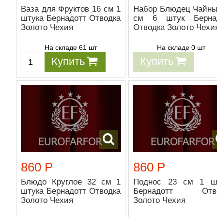
Ваза для Фруктов 16 см 1
Набор Блюдец Чайны
штука Бернадотт Отводка
см 6 штук Берна
Золото Чехия
Отводка Золото Чехи
На складе 61 шт
На складе 0 шт
Купить
Купить
860 Р
860 Р
Блюдо Круглое 32 см 1
Поднос 23 см 1 ш
штука Бернадотт Отводка
Бернадотт Отво
Золото Чехия
Золото Чехия