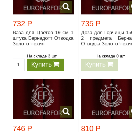
732 Р
735 Р
Ваза для Цветов 19 см 1
Доза для Горчицы 15
штука Бернадотт Отводка
2 предмета Берна
Золото Чехия
Отводка Золото Чехи
На складе 3 шт
На складе 0 шт
Купить
Купить
746 Р
810 Р