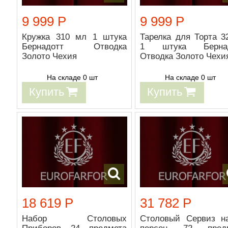
9 999 Р
9 999 Р
Кружка 310 мл 1 штука
Тарелка для Торта 3
Бернадотт Отводка
1 штука Бернад
Золото Чехия
Отводка Золото Чехи
На складе 0 шт
На складе 0 шт
Купить
Купить
18 619 Р
31 782 Р
Набор Столовых
Столовый Сервиз н