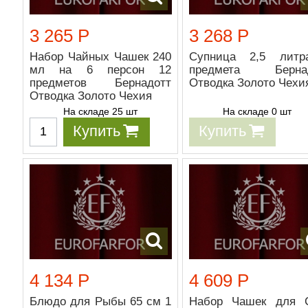
3 265 Р
3 268 Р
Набор Чайных Чашек 240
Супница 2,5 лит
мл на 6 персон 12
предмета Бернад
предметов Бернадотт
Отводка Золото Чехи
Отводка Золото Чехия
На складе 25 шт
На складе 0 шт
Купить
Купить
4 134 Р
4 609 Р
Блюдо для Рыбы 65 см 1
Набор Чашек для 