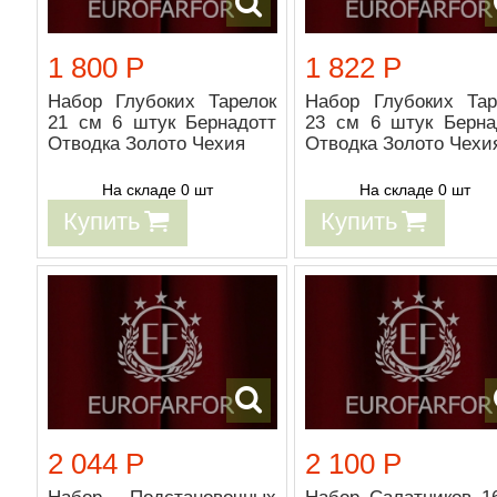
1 800 Р
1 822 Р
Набор Глубоких Тарелок
Набор Глубоких Тар
21 см 6 штук Бернадотт
23 см 6 штук Берна
Отводка Золото Чехия
Отводка Золото Чехи
На складе 0 шт
На складе 0 шт
Купить
Купить
2 044 Р
2 100 Р