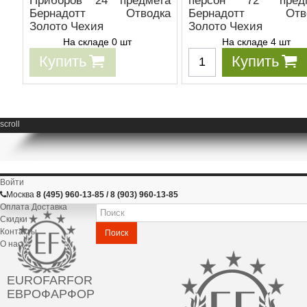
Приборов 24 предмета
персон 72 предм
Бернадотт Отводка
Бернадотт Отво
Золото Чехия
Золото Чехия
На складе 0 шт
На складе 4 шт
Купить
Купить
scroll
Войти
Москва
8 (495) 960-13-85 / 8 (903) 960-13-85
Оплата Доставка
Скидки
Контакты
Поиск
О нас
EUROFARFOR
ЕВРОФАРФОР