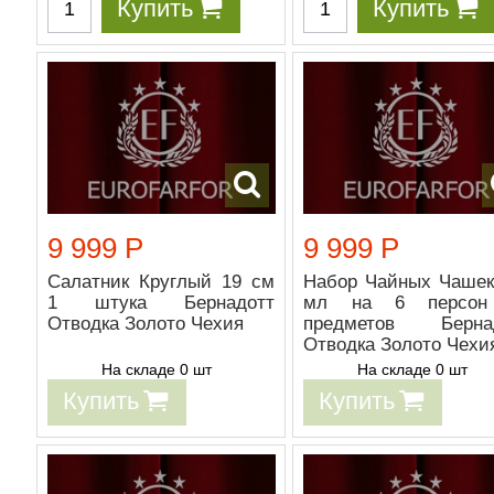
Купить
Купить
9 999 Р
9 999 Р
Салатник Круглый 19 см
Набор Чайных Чашек
1 штука Бернадотт
мл на 6 персон
Отводка Золото Чехия
предметов Берна
Отводка Золото Чехи
На складе 0 шт
На складе 0 шт
Купить
Купить