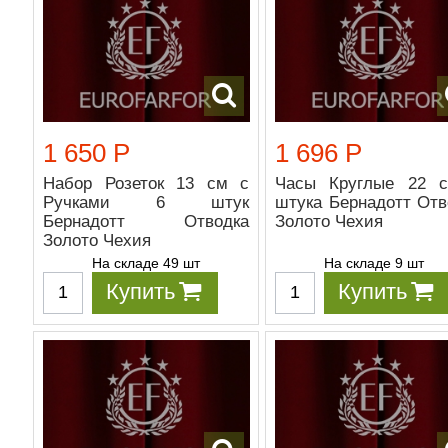
1 650 Р
1 696 Р
Набор Розеток 13 см с
Часы Круглые 22 
Ручками 6 штук
штука Бернадотт Отв
Бернадотт Отводка
Золото Чехия
Золото Чехия
На складе 49 шт
На складе 9 шт
Купить
Купить