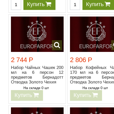
Купить
Купить
2 744 Р
2 806 Р
Набор Чайных Чашек 200
Набор Кофейных Ч
мл на 6 персон 12
170 мл на 6 персо
предметов Бернадотт
предметов Берна
Отводка Золото Чехия
Отводка Золото Чехи
На складе 0 шт
На складе 0 шт
Купить
Купить