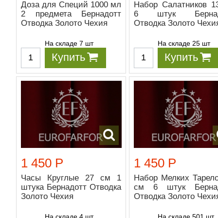
Доза для Специй 1000 мл
Набор Салатников 1
2 предмета Бернадотт
6 штук Бернад
Отводка Золото Чехия
Отводка Золото Чехи
На складе 7 шт
На складе 25 шт
Купить
Купить
1 450 Р
1 450 Р
Часы Круглые 27 см 1
Набор Мелких Тарело
штука Бернадотт Отводка
см 6 штук Берна
Золото Чехия
Отводка Золото Чехи
На складе 4 шт
На складе 501 шт