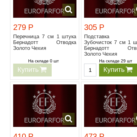
279 Р
305 Р
Перечница 7 см 1 штука
Подставка 
Бернадотт Отводка
Зубочисток 7 см 1 ш
Золото Чехия
Бернадотт Отво
Золото Чехия
На складе 0 шт
На складе 29 шт
Купить
Купить
410 Р
473 Р