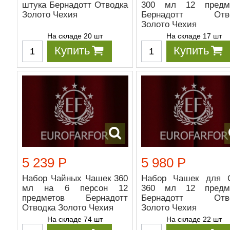
штука Бернадотт Отводка
300 мл 12 предм
Золото Чехия
Бернадотт Отво
Золото Чехия
На складе 20 шт
На складе 17 шт
Купить
Купить
5 239 Р
5 980 Р
Набор Чайных Чашек 360
Набор Чашек для 
мл на 6 персон 12
360 мл 12 предм
предметов Бернадотт
Бернадотт Отво
Отводка Золото Чехия
Золото Чехия
На складе 74 шт
На складе 22 шт