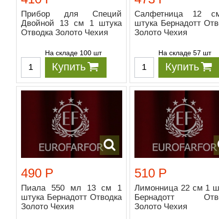
Прибор для Специй
Салфетница 12 с
Двойной 13 см 1 штука
штука Бернадотт Отв
Отводка Золото Чехия
Золото Чехия
На складе 100 шт
На складе 57 шт
Купить
Купить
490 Р
510 Р
Пиала 550 мл 13 см 1
Лимонница 22 см 1 ш
штука Бернадотт Отводка
Бернадотт Отво
Золото Чехия
Золото Чехия