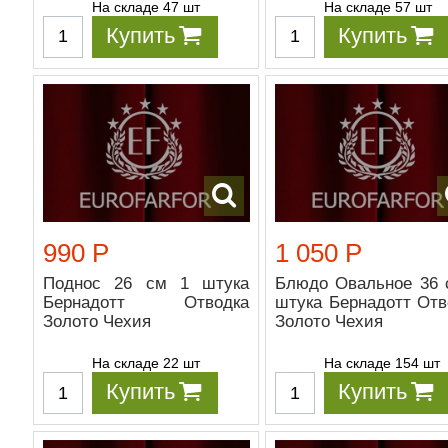
На складе 47 шт
На складе 57 шт
Купить
Купить
990 Р
1 050 Р
Поднос 26 см 1 штука
Блюдо Овальное 36 
Бернадотт Отводка
штука Бернадотт Отв
Золото Чехия
Золото Чехия
На складе 22 шт
На складе 154 шт
Купить
Купить