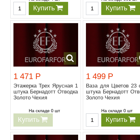
Купить
Купить
1 471 Р
1 499 Р
Этажерка Трех Ярусная 1
Ваза для Цветов 23 
штука Бернадотт Отводка
штука Бернадотт Отв
Золото Чехия
Золото Чехия
На складе 0 шт
На складе 0 шт
Купить
Купить